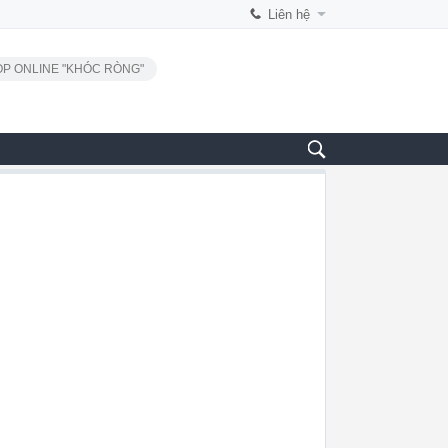
Liên hệ
P ONLINE "KHÓC RÒNG"