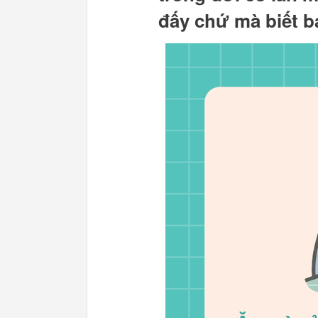
đấy chứ mà biết b