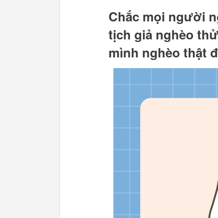
Chắc mọi người ng
tịch giả nghèo thử
mình nghèo thật 