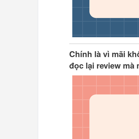
Chính là vì mãi kh
đọc lại review mà