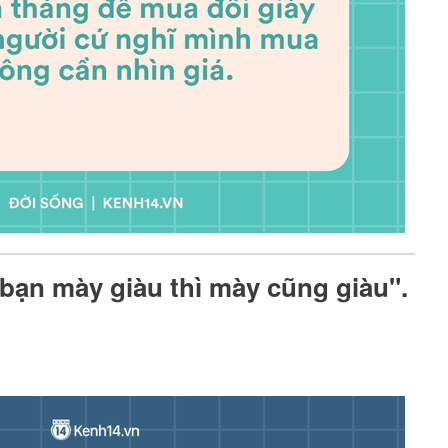
 "bạn mày giàu thì mày cũng giàu".