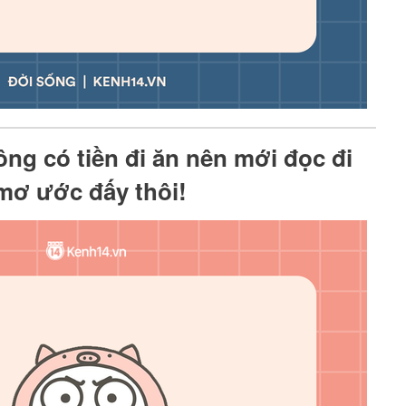
ông có tiền đi ăn nên mới đọc đi
 mơ ước đấy thôi!