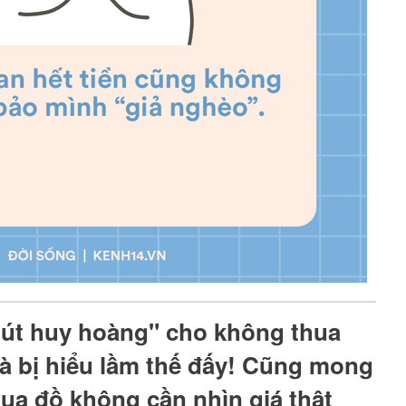
út huy hoàng" cho không thua
à bị hiểu lầm thế đấy! Cũng mong
mua đồ không cần nhìn giá thật