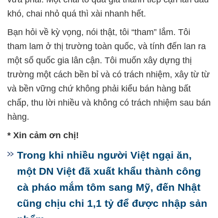
khó, chai nhỏ quá thì xài nhanh hết.
Bạn hỏi về kỳ vọng, nói thật, tôi “tham” lắm. Tôi
tham lam ở thị trường toàn quốc, và tính đến lan ra
một số quốc gia lân cận. Tôi muốn xây dựng thị
trường một cách bền bỉ và có trách nhiệm, xây từ từ
và bền vững chứ không phải kiểu bán hàng bất
chấp, thu lời nhiều và không có trách nhiệm sau bán
hàng.
* Xin cảm ơn chị!
Trong khi nhiều người Việt ngại ăn,
một DN Việt đã xuất khẩu thành công
cà pháo mắm tôm sang Mỹ, đến Nhật
cũng chịu chi 1,1 tỷ để được nhập sản