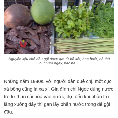
Nguyên liệu chế dầu gội được lựa từ bồ kết, hoa bưởi, hà thủ
ô, chùm ngây, bạc hà...
Những năm 1980s, với người dân quê chị, một cục
xà bông cũng là xa xỉ. Gia đình chị Ngọc dùng nước
tro từ than củi hòa vào nước, đợi đến khi phần tro
lắng xuống đáy thì gạn lấy phần nước trong để gội
đầu.