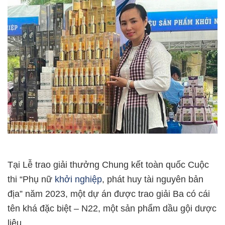
Tại Lễ trao giải thưởng Chung kết toàn quốc Cuộc
thi “Phụ nữ
khởi nghiệp
, phát huy tài nguyên bản
địa” năm 2023, một dự án được trao giải Ba có cái
tên khá đặc biệt – N22, một sản phẩm dầu gội dược
liệu.