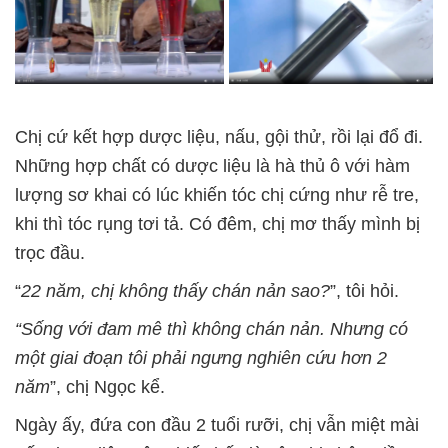
Chị cứ kết hợp dược liệu, nấu, gội thử, rồi lại đổ đi.
Những hợp chất có dược liệu là hà thủ ô với hàm
lượng sơ khai có lúc khiến tóc chị cứng như rễ tre,
khi thì tóc rụng tơi tả. Có đêm, chị mơ thấy mình bị
trọc đầu.
“
22 năm, chị không thấy chán nản sao?
”, tôi hỏi.
“Sống với đam mê thì không chán nản. Nhưng có
một giai đoạn tôi phải ngưng nghiên cứu hơn 2
năm
”, chị Ngọc kể.
Ngày ấy, đứa con đầu 2 tuổi rưỡi, chị vẫn miệt mài