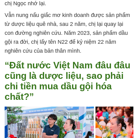
chị Ngọc nhớ lại.
Vẫn nung nấu giấc mơ kinh doanh được sản phẩm
từ dược liệu quê nhà, sau 2 năm, chị lại quay lại
con đường nghiên cứu. Năm 2023, sản phẩm dầu
gội ra đời, chị lấy tên N22 để kỷ niệm 22 năm
nghiên cứu của bản thân mình.
“Đất nước Việt Nam đâu đâu
cũng là dược liệu, sao phải
chi tiền mua dầu gội hóa
chất?”