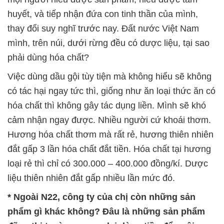
huyết, và tiếp nhận đứa con tinh thần của mình,
thay đổi suy nghĩ trước nay. Đất nước Việt Nam
mình, trên núi, dưới rừng đều có dược liệu, tại sao
phải dùng hóa chất?
Việc dùng dầu gội tùy tiện mà không hiểu sẽ không
có tác hại ngay tức thì, giống như ăn loại thức ăn có
hóa chất thì không gây tác dụng liền. Mình sẽ khó
cảm nhận ngay được. Nhiều người cứ khoái thơm.
Hương hóa chất thơm mà rất rẻ, hương thiên nhiên
đắt gấp 3 lần hóa chất đắt tiền. Hóa chất tại hương
loại rẻ thì chỉ có 300.000 – 400.000 đồng/kí. Dược
liệu thiên nhiên đắt gấp nhiều lần mức đó.
* Ngoài N22, công ty của chị còn những sản
phẩm gì khác không? Đâu là những sản phẩm