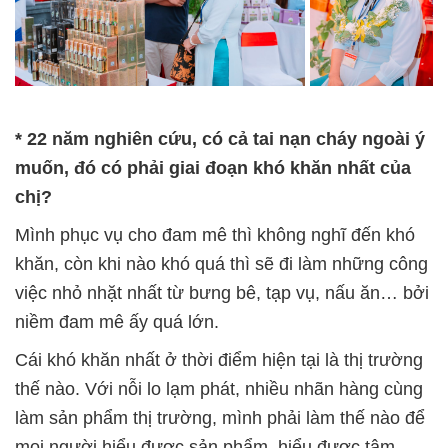
* 22 năm nghiên cứu, có cả tai nạn cháy ngoài ý
muốn, đó có phải giai đoạn khó khăn nhất của
chị?
Mình phục vụ cho đam mê thì không nghĩ đến khó
khăn, còn khi nào khó quá thì sẽ đi làm những công
việc nhỏ nhặt nhất từ bưng bê, tạp vụ, nấu ăn… bởi
niềm đam mê ấy quá lớn.
Cái khó khăn nhất ở thời điểm hiện tại là thị trường
thế nào. Với nỗi lo lạm phát, nhiều nhãn hàng cùng
làm sản phẩm thị trường, mình phải làm thế nào để
mọi người hiểu được sản phẩm, hiểu được tâm