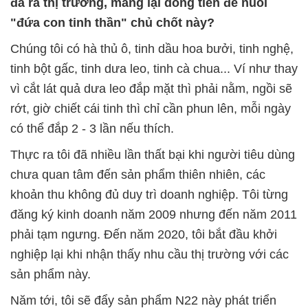
đã ra thị trường, mang lại dòng tiền để nuôi
"đứa con tinh thần" chủ chốt này?
Chúng tôi có hà thủ ô, tinh dầu hoa bưởi, tinh nghệ,
tinh bột gấc, tinh dưa leo, tinh cà chua... Ví như thay
vì cắt lát quả dưa leo đắp mặt thì phải nằm, ngồi sẽ
rớt, giờ chiết cái tinh thì chỉ cần phun lên, mỗi ngày
có thể đắp 2 - 3 lần nếu thích.
Thực ra tôi đã nhiều lần thất bại khi người tiêu dùng
chưa quan tâm đến sản phẩm thiên nhiên, các
khoản thu không đủ duy trì doanh nghiệp. Tôi từng
đăng ký kinh doanh năm 2009 nhưng đến năm 2011
phải tạm ngưng. Đến năm 2020, tôi bắt đầu khởi
nghiệp lại khi nhận thấy nhu cầu thị trường với các
sản phẩm này.
Năm tới, tôi sẽ đẩy sản phẩm N22 này phát triển