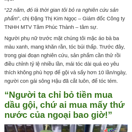
“
22 năm, đó là thời gian tôi bỏ ra nghiên cứu sản
phẩm
”, chị Đặng Thị Kim Ngọc – Giám đốc Công ty
TNHH MTV Tâm Phúc Thành – tâm sự.
Người phụ nữ trước mặt chúng tôi mặc áo bà ba
màu xanh, mang khăn rằn, tóc búi thấp. Trước đây,
trong giai đoạn nghiên cứu, sản phẩm cần thử rồi
điều chỉnh tỷ lệ nhiều lần, mái tóc dài quá eo yêu
thích không phù hợp để gội và sấy hơn 10 lần/ngày,
người con gái sông Hậu đã cắt luôn, để tóc tém.
“Người ta chỉ bỏ tiền mua
dầu gội, chứ ai mua mấy thứ
nước của ngoại bao giờ!”