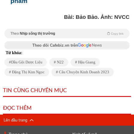
phẩm
Bài: Bảo Bảo. Ảnh: NVCC
Theo
Nhịp sống thị trường
Copy link
Theo dõi Cafebiz.vn trên
Từ khóa:
Dầu Gội Dược Liệu
N22
Hậu Giang
Đặng Thị Kim Ngọc
Câu Chuyện Kinh Doanh 2023
TIN CÙNG CHUYÊN MỤC
ĐỌC THÊM
Lên đầu trang