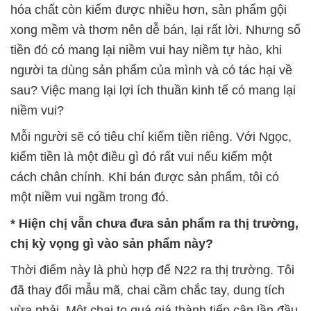
hóa chất còn kiếm được nhiều hơn, sản phẩm gội
xong mềm và thơm nên dễ bán, lại rất lời. Nhưng số
tiền đó có mang lại niềm vui hay niềm tự hào, khi
người ta dùng sản phẩm của mình và có tác hại về
sau? Việc mang lại lợi ích thuần kinh tế có mang lại
niềm vui?
Mỗi người sẽ có tiêu chí kiếm tiền riêng. Với Ngọc,
kiếm tiền là một điều gì đó rất vui nếu kiếm một
cách chân chính. Khi bán được sản phẩm, tôi có
một niềm vui ngầm trong đó.
* Hiện chị vẫn chưa đưa sản phẩm ra thị trường,
chị kỳ vọng gì vào sản phẩm này?
Thời điểm này là phù hợp để N22 ra thị trường. Tôi
đã thay đổi mẫu mã, chai cầm chắc tay, dung tích
vừa phải. Một chai to quá giá thành tiếp cận lần đầu