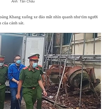
Ảnh: Tân Châu
oàng Khang xuống xe đảo mắt nhìn quanh như tìm người
n của cảnh sát.