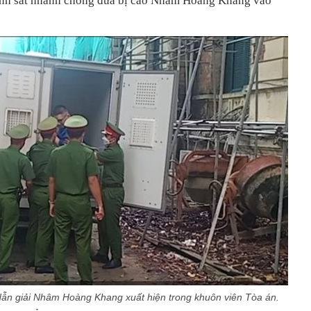
nh sát nhanh chóng đưa bị cáo Nhâm Hoàng Khang vào
dẫn giải Nhâm Hoàng Khang xuất hiện trong khuôn viên Tòa án.