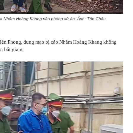
ưa Nhâm Hoàng Khang vào phòng xử án. Ảnh: Tân Châu
 Tiền Phong, dung mạo bị cáo Nhâm Hoàng Khang không
bị bắt giam.