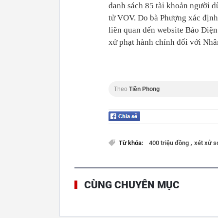
danh sách 85 tài khoản người dù
tử VOV. Do bà Phượng xác định 
liên quan đến website Báo Điệ
xử phạt hành chính đối với N
Theo
Tiền Phong
,
Từ khóa:
400 triệu đồng
xét xử 
CÙNG CHUYÊN MỤC