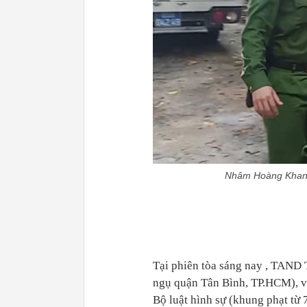
Nhâm Hoàng Khang 
Tại phiên tòa sáng nay , TAN
ngụ quận Tân Bình, TP.HCM), về
Bộ luật hình sự (khung phạt từ 