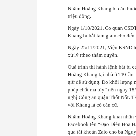
Nhâm Hoàng Khang bị cáo buộc 
triệu đồng.
Ngày 1/10/2021, Cơ quan CSĐT
Khang bị bắt tạm giam cho đến 
Ngày 25/11/2021, Viện KSND tố
xử lý ttheo thẩm quyền.
Quá trình thi hành lệnh bắt bị 
Hoàng Khang tại nhà ở TP Cần 
giữ để sử dụng. Do khối lượng m
phép chất ma túy” nên ngày 1
nghị Công an quận Thốt Nốt, TP
với Khang là có căn cứ.
Nhâm Hoàng Khang khai nhận vớ
Facebook tên “Đạo Diễn Hoa Hạ
qua tài khoản Zalo cho bà Ngu