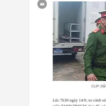
CLIP: Dẫ
Lúc 7h30 ngày 14/9, xe cảnh sá