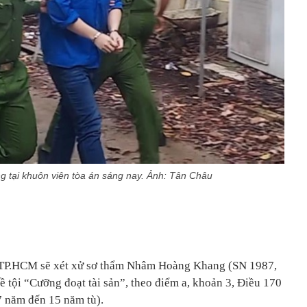
tại khuôn viên tòa án sáng nay. Ảnh: Tân Châu
D TP.HCM sẽ xét xử sơ thẩm Nhâm Hoàng Khang (SN 1987,
 tội “Cưỡng đoạt tài sản”, theo điểm a, khoản 3, Điều 170
7 năm đến 15 năm tù).