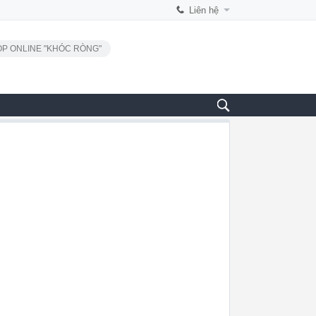
Liên hệ
P ONLINE "KHÓC RÒNG"