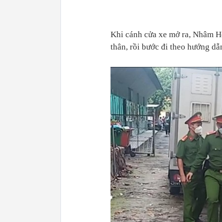
Khi cánh cửa xe mở ra, Nhâm H
thân, rồi bước đi theo hướng dẫ