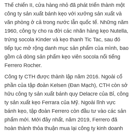
Thế chiến II, cửa hàng nhỏ đã phát triển thành một
công ty sản xuất bánh kẹo với xưởng sản xuất và
văn phòng ở cả trong nước lẫn quốc tế. Những năm
1960, công ty cho ra đời các nhãn hàng kẹo Nutella,
trứng socola Kinder và kẹo thanh Tic Tac, sau đó
tiếp tục mở rộng danh mục sản phẩm của mình, bao
gồm cả dòng sản phẩm kẹo viên socola nổi tiếng
Ferrero Rocher.
Công ty CTH được thành lập năm 2016. Ngoài cổ
phần của tập đoàn Kelsen (Đan Mạch), CTH còn sở
hữu công ty sản xuất bánh quy Delacre của Bỉ, công
ty sản xuất kẹo Ferrara của Mỹ. Ngoài lĩnh vực
bánh kẹo, tập đoàn Ferrero còn đầu tư vào các sản
phẩm mới. Mới đây nhất, năm 2019, Ferrero đã
hoàn thành thỏa thuận mua lại công ty kinh doanh