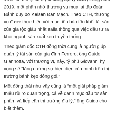
2019, một phần nhờ thương vụ mua lại tập đoàn
Bánh quy bơ Kelsen Đan Mạch. Theo CTH, thương
vụ được thực hiện với mục tiêu bảo tồn khối tài sản
của gia tộc giàu nhất Italia thông qua việc đầu tư ra
khỏi ngành sản xuất kẹo truyền thống.
Theo giám đốc CTH đồng thời cũng là người giúp
quản lý tài sản của gia đình Ferrero, ông Guido
Giannotta, với thương vụ này, tỷ phú Giovanni hy
vọng sẽ “tăng cường sự hiện diện của mình trên thị
trường bánh kẹo đóng gói.”
Một động thái như vậy cũng là "một giải pháp giảm
thiểu rủi ro quan trọng, cả về danh mục đầu tư sản
phẩm và tiếp cận thị trường địa lý,” ông Guido cho
biết thêm.