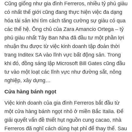
Cũng giống như gia đình Ferreros, nhiều tỷ phú giàu
có nhất thế giới cũng đang thực hiện việc đa dạng
hóa tài sản khi tìm cách tăng cường sự giàu có qua
các thế hệ. Ông chủ của Zara Amancio Ortega – tỷ
phú giàu nhất Tây Ban Nha đã đầu tư một phần lợi
nhuận thu được từ việc kinh doanh tập đoàn thời
trang Inditex SA vào lĩnh vực bất động sản. Trong
khi đó, đồng sáng lập Microsoft Bill Gates cũng đầu
tư vào một loạt các lĩnh vực như đường sắt, nông
nghiệp, xây dựng…
Cửa hàng bánh ngọt
Việc kinh doanh của gia đình Ferreros bắt đầu từ
một cửa hàng bánh ngọt nhỏ ở miền Bắc Italia. Để
giải quyết vấn đề thiết hụt nguồn cung cacao, nhà
Ferreros đã nghĩ cách dùng hạt phỉ để thay thế. Sau