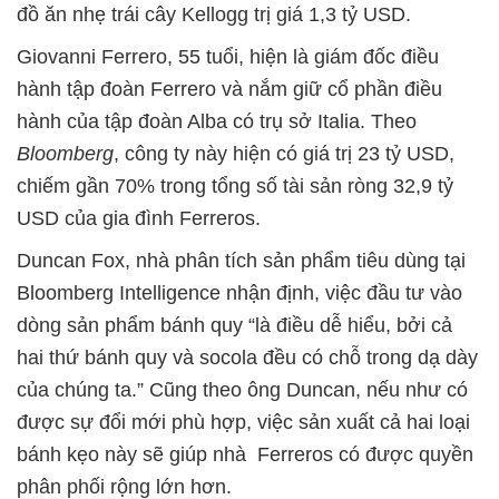
đồ ăn nhẹ trái cây Kellogg trị giá 1,3 tỷ USD.
Giovanni Ferrero, 55 tuổi, hiện là giám đốc điều
hành tập đoàn Ferrero và nắm giữ cổ phần điều
hành của tập đoàn Alba có trụ sở Italia. Theo
Bloomberg
, công ty này hiện có giá trị 23 tỷ USD,
chiếm gần 70% trong tổng số tài sản ròng 32,9 tỷ
USD của gia đình Ferreros.
Duncan Fox, nhà phân tích sản phẩm tiêu dùng tại
Bloomberg Intelligence nhận định, việc đầu tư vào
dòng sản phẩm bánh quy “là điều dễ hiểu, bởi cả
hai thứ bánh quy và socola đều có chỗ trong dạ dày
của chúng ta.” Cũng theo ông Duncan, nếu như có
được sự đổi mới phù hợp, việc sản xuất cả hai loại
bánh kẹo này sẽ giúp nhà Ferreros có được quyền
phân phối rộng lớn hơn.