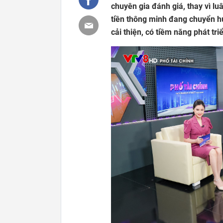
chuyên gia đánh giá, thay vì lu
tiền thông minh đang chuyển h
cải thiện, có tiềm năng phát tr