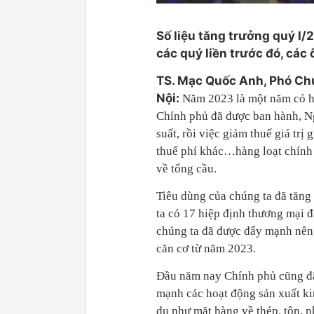
Số liệu tăng trưởng quý I/
các quý liền trước đó, các
TS. Mạc Quốc Anh, Phó Chủ
Nội:
Năm 2023 là một năm có hà
Chính phủ đã được ban hành, N
suất, rồi việc giảm thuế giá tr
thuế phí khác…hàng loạt chính s
về tổng cầu.
Tiêu dùng của chúng ta đã tăng
ta có 17 hiệp định thương mạ
chúng ta đã được đẩy mạnh nên 
căn cơ từ năm 2023.
Đầu năm nay Chính phủ cũng đã 
mạnh các hoạt động sản xuất ki
dụ như mặt hàng về thép, tôn, n