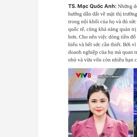
TS. Mạc Quốc Anh:
Những do
hướng dẫn dắt về mặt thị trường,
trong nội khối của họ và đủ sức
quốc tế, cũng khả năng quản trị
hơn. Cho nên việc dòng tiền đổ
hiểu và hết sức cần thiết. Bởi 
doanh nghiệp của họ mà quan tr
nhỏ và vừa vốn còn nhiều hạn ch