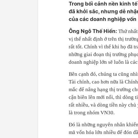
Trong bối cảnh nền kinh tế
đã khởi sắc, nhưng dễ nhậ
của các doanh nghiệp vốn h
Ông Ngô Thế Hiển:
Thứ nhất
vị thế nhất định ở trên thị trườ
rất tốt. Chính vì thế khi họ đã
những giai đoạn thị trường phục 
doanh nghiệp lớn sẽ luôn là cá
Bên cạnh đó, chúng ta cũng nhìn
Tài chính, cao hơn nữa là Chính
mắc để nâng hạng thị trường ch
cận biên lên mới nổi, thì dòng 
rất nhiều, và dòng tiền này chủ 
là trong nhóm VN30.
Đó là những nguyên nhân khiến 
mã vốn hóa lớn nhiều để đón đ