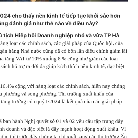
2024 cho thấy nền kinh tế tiếp tục khởi sắc hơn
 ông đánh giá như thế nào về điều này?
 tịch Hiệp hội Doanh nghiệp nhỏ và vừa TP Hà
ng loạt các chính sách, các giải pháp của Quốc hội, của
gân hàng Nhà nước cũng đã có bốn lần điều chỉnh giảm lãi
ị gia tăng VAT từ 10% xuống 8 % cũng như giảm các loại
ách hỗ trợ ra đời đã giúp kích thích nền kinh tế, đặc biệt
 16,4% cộng với hàng loạt các chính sách, hiện nay chúng
i đa phương và song phương. Thị trường xuất khẩu của
tăng trưởng của quý I/2024 là kết quả của các giải pháp
ban hành Nghị quyết số 01 và 02 yêu cầu tập trung đẩy
nh doanh và đặc biệt là đẩy mạnh hoạt động xuất khẩu. Ví
hôm thì trước đây chúng ta chỉ xuất sang các thị trường Ấn