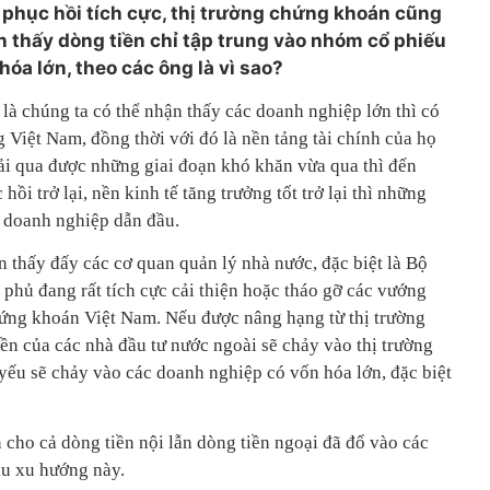
 phục hồi tích cực, thị trường chứng khoán cũng
n thấy dòng tiền chỉ tập trung vào nhóm cổ phiếu
óa lớn, theo các ông là vì sao?
 là chúng ta có thể nhận thấy các doanh nghiệp lớn thì có
ng Việt Nam, đồng thời với đó là nền tảng tài chính của họ
 trải qua được những giai đoạn khó khăn vừa qua thì đến
hồi trở lại, nền kinh tế tăng trưởng tốt trở lại thì những
c doanh nghiệp dẫn đầu.
 thấy đấy các cơ quan quản lý nhà nước, đặc biệt là Bộ
 phủ đang rất tích cực cải thiện hoặc tháo gỡ các vướng
ứng khoán Việt Nam. Nếu được nâng hạng từ thị trường
tiền của các nhà đầu tư nước ngoài sẽ chảy vào thị trường
yếu sẽ chảy vào các doanh nghiệp có vốn hóa lớn, đặc biệt
cho cả dòng tiền nội lẫn dòng tiền ngoại đã đổ vào các
ầu xu hướng này.