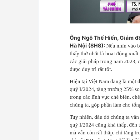
Ông Ngô Thế Hiển, Giám đố
Hà Nội (SHS):
Nếu nhìn vào bứ
thấy thứ nhất là hoạt động xuất 
các giải pháp trong năm 2023, 
được duy trì rất tốt.
Hiện tại Việt Nam đang là một 
quý I/2024, tăng trưởng 25% so
trong các lĩnh vực chế biến, ch
chúng ta, góp phần làm cho tổn
Tuy nhiên, đâu đó chúng ta vẫn
quý I/2024 cũng khá thấp, đến 
mà vẫn còn rất thấp, chỉ tăng 