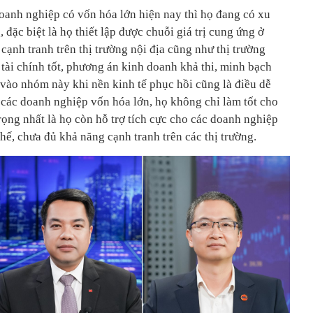
anh nghiệp có vốn hóa lớn hiện nay thì họ đang có xu
 đặc biệt là họ thiết lập được chuỗi giá trị cung ứng ở
 cạnh tranh trên thị trường nội địa cũng như thị trường
 tài chính tốt, phương án kinh doanh khả thi, minh bạch
 vào nhóm này khi nền kinh tế phục hồi cũng là điều dễ
vì các doanh nghiệp vốn hóa lớn, họ không chỉ làm tốt cho
ọng nhất là họ còn hỗ trợ tích cực cho các doanh nghiệp
ế, chưa đủ khả năng cạnh tranh trên các thị trường.