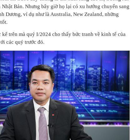
à Nhật Bản. Nhưng bây giờ họ lại có xu hướng chuyển sang
ình Dương, ví dụ như là Australia, New Zealand, những
tốt.
c kể trên mà quý I/2024 cho thấy bức tranh về kinh tế của
ới các quý trước đó.