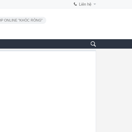
Liên hệ
P ONLINE "KHÓC RÒNG"