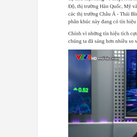
Độ, thị trường Hàn Quốc, Mỹ v
các thị trường Châu Á - Thái B
phân khúc này đang có tín hiệu 
Chính vì những tín hiệu tích cự
chúng ta đã sáng hơn nhiều so v