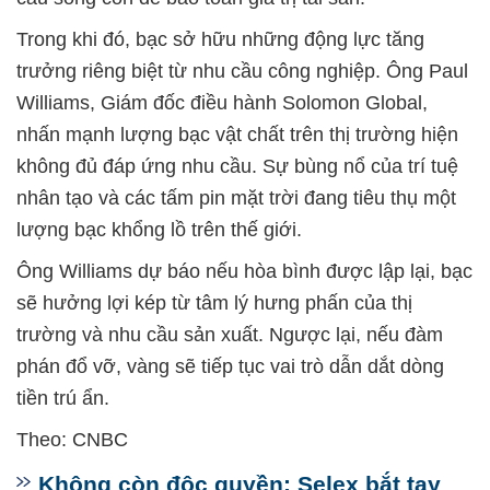
Trong khi đó, bạc sở hữu những động lực tăng
trưởng riêng biệt từ nhu cầu công nghiệp. Ông Paul
Williams, Giám đốc điều hành Solomon Global,
nhấn mạnh lượng bạc vật chất trên thị trường hiện
không đủ đáp ứng nhu cầu. Sự bùng nổ của trí tuệ
nhân tạo và các tấm pin mặt trời đang tiêu thụ một
lượng bạc khổng lồ trên thế giới.
Ông Williams dự báo nếu hòa bình được lập lại, bạc
sẽ hưởng lợi kép từ tâm lý hưng phấn của thị
trường và nhu cầu sản xuất. Ngược lại, nếu đàm
phán đổ vỡ, vàng sẽ tiếp tục vai trò dẫn dắt dòng
tiền trú ẩn.
Theo: CNBC
Không còn độc quyền: Selex bắt tay