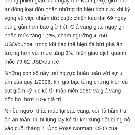
Trong phiên giao dịch ngày thứ Năm (7/5), giới đầu
tư đồng loạt đón nhận những tín hiệu tích cực khi kỳ
vọng về việc chấm dứt cuộc chiến kéo dài 69 ngày
đang gần hơn bao giờ hết. Giá vàng giao ngay ghi
nhận mức tăng 1,2%, chạm ngưỡng 4.750
USD/ounce, trong khi bạc thể hiện đà bứt phá ấn
tượng hơn với mức tăng 3%, hiện giao dịch quanh
mốc 79,62 USD/ounce.
Những con số này trái ngược hoàn toàn với sự u
ám của quý 1/2026, khi giá bạc từng chứng kiến cú
sụt giảm kỷ lục kể từ thập niên 1980 và giá vàng
bốc hơi hơn 10% giá trị.
Nhiều người thắc mắc tại sao vàng, vốn là hầm trú
ẩn an toàn, lại bị lung lay kể từ khi xung đột bùng nổ
vào cuối tháng 2. Ông Ross Norman, CEO của