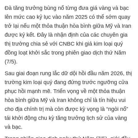
Đà tăng trưởng bùng nổ từng đưa giá vàng và bạc
lên mức cao kỷ lục vào năm 2025 có thể sớm quay
trở lại nếu một thỏa thuận hòa bình giữa Mỹ và Iran
được ký kết. Đây là nhận định của các chuyên gia
thị trường chia sẻ với CNBC khi giá kim loại quý
đồng loạt khởi sắc trong phiên giao dịch thứ Năm
(7/5).
Sau giai đoạn rung lắc dữ dội hồi đầu năm 2026, thị
trường kim loại quý đang đứng trước ngưỡng cửa
phục hồi mạnh mẽ. Triển vọng về một thỏa thuận
hòa bình giữa Mỹ và Iran không chỉ là tín hiệu vui
cho địa chính trị mà còn được kỳ vọng là “ngòi nổ”
tái khởi động chu kỳ tăng trưởng lịch sử của vàng
và bạc.