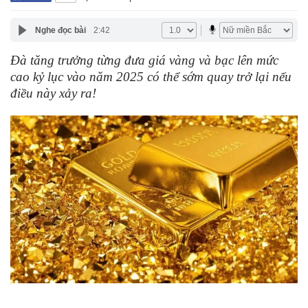
Nghe đọc bài
2:42
Đà tăng trưởng từng đưa giá vàng và bạc lên mức
cao kỷ lục vào năm 2025 có thể sớm quay trở lại nếu
điều này xảy ra!