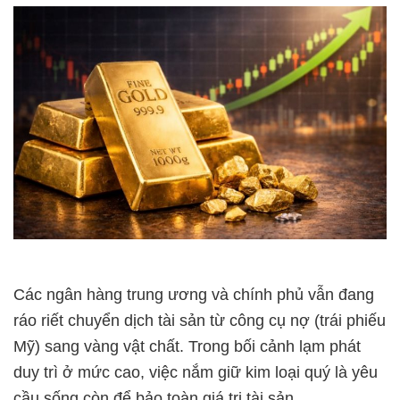
Các ngân hàng trung ương và chính phủ vẫn đang
ráo riết chuyển dịch tài sản từ công cụ nợ (trái phiếu
Mỹ) sang vàng vật chất. Trong bối cảnh lạm phát
duy trì ở mức cao, việc nắm giữ kim loại quý là yêu
cầu sống còn để bảo toàn giá trị tài sản.