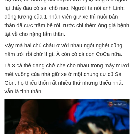
lại thấy đâu có sai chỗ nào. Người ta nói anh Linh:
đồng lương của 1 nhân viên giữ xe thì nuôi bản
thân đã cực trăm bề rồi, rước chi thêm ông già bệnh
tật về cho nặng tấm thân.
Vậy mà hai chú cháu ở với nhau ngót nghét cũng
năm trời rồi chứ ít gì. À còn có cả con CoCa nữa.
Là 3 cá thể đang chở che cho nhau trong mấy mươi
mét vuông của nhà giữ xe ở một chung cư cũ Sài
Gòn, họ thiếu thốn rất nhiều thứ nhưng thiếu nhất
vẫn là tình thân.