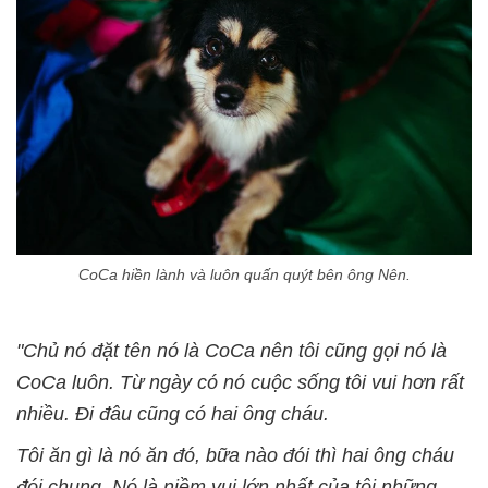
CoCa hiền lành và luôn quấn quýt bên ông Nên.
"Chủ nó đặt tên nó là CoCa nên tôi cũng gọi nó là
CoCa luôn. Từ ngày có nó cuộc sống tôi vui hơn rất
nhiều. Đi đâu cũng có hai ông cháu.
Tôi ăn gì là nó ăn đó, bữa nào đói thì hai ông cháu
đói chung. Nó là niềm vui lớn nhất của tôi những