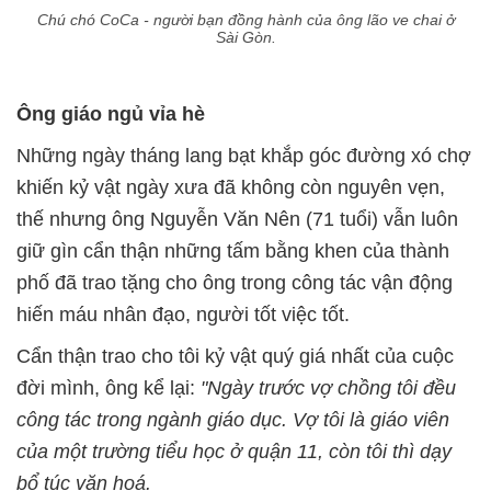
Chú chó CoCa - người bạn đồng hành của ông lão ve chai ở
Sài Gòn.
Ông giáo ngủ vỉa hè
Những ngày tháng lang bạt khắp góc đường xó chợ
khiến kỷ vật ngày xưa đã không còn nguyên vẹn,
thế nhưng ông Nguyễn Văn Nên (71 tuổi) vẫn luôn
giữ gìn cẩn thận những tấm bằng khen của thành
phố đã trao tặng cho ông trong công tác vận động
hiến máu nhân đạo, người tốt việc tốt.
Cẩn thận trao cho tôi kỷ vật quý giá nhất của cuộc
đời mình, ông kể lại:
"Ngày trước vợ chồng tôi đều
công tác trong ngành giáo dục. Vợ tôi là giáo viên
của một trường tiểu học ở quận 11, còn tôi thì dạy
bổ túc văn hoá.