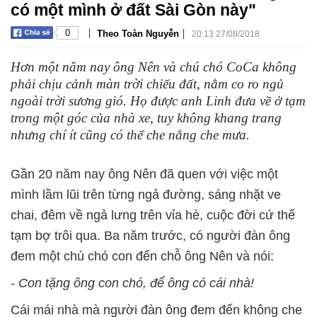
có một mình ở đất Sài Gòn này"
|
|
0
Theo Toàn Nguyễn
20:13 27/08/2018
Hơn một năm nay ông Nên và chú chó CoCa không
phải chịu cảnh màn trời chiếu đất, nằm co ro ngủ
ngoài trời sương gió. Họ được anh Linh đưa về ở tạm
trong một góc của nhà xe, tuy không khang trang
nhưng chí ít cũng có thể che nắng che mưa.
Gần 20 năm nay ông Nên đã quen với việc một
mình lầm lũi trên từng ngả đường, sáng nhặt ve
chai, đêm về ngả lưng trên vỉa hè, cuộc đời cứ thế
tạm bợ trôi qua. Ba năm trước, có người đàn ông
đem một chú chó con đến chỗ ông Nên và nói:
- Con tặng ông con chó, để ông có cái nhà!
Cái mái nhà mà người đàn ông đem đến không che