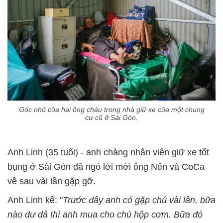
Góc nhỏ của hai ông cháu trong nhà giữ xe của một chung
cư cũ ở Sài Gòn.
Anh Linh (35 tuổi) - anh chàng nhân viên giữ xe tốt
bụng ở Sài Gòn đã ngỏ lời mời ông Nên và CoCa
về sau vài lần gặp gỡ.
Anh Linh kể: "
Trước đây anh có gặp chú vài lần, bữa
nào dư dả thì anh mua cho chú hộp cơm. Bữa đó