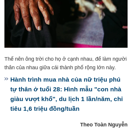
Thế nên ông trời cho họ ở cạnh nhau, để làm người
thân của nhau giữa cái thành phố rộng lớn này.
Hành trình mua nhà của nữ triệu phú
tự thân ở tuổi 28: Hình mẫu "con nhà
giàu vượt khổ", du lịch 1 lần/năm, chỉ
tiêu 1,6 triệu đồng/tuần
Theo Toàn Nguyễn