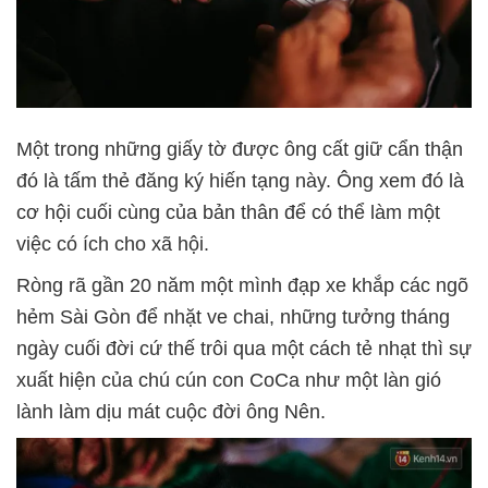
Một trong những giấy tờ được ông cất giữ cẩn thận
đó là tấm thẻ đăng ký hiến tạng này. Ông xem đó là
cơ hội cuối cùng của bản thân để có thể làm một
việc có ích cho xã hội.
Ròng rã gần 20 năm một mình đạp xe khắp các ngõ
hẻm Sài Gòn để nhặt ve chai, những tưởng tháng
ngày cuối đời cứ thế trôi qua một cách tẻ nhạt thì sự
xuất hiện của chú cún con CoCa như một làn gió
lành làm dịu mát cuộc đời ông Nên.