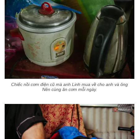
Chiếc nồi cơm điện cũ mà anh Linh mua về cho anh và ông
Nên cùng ăn cơm mỗi ngày.