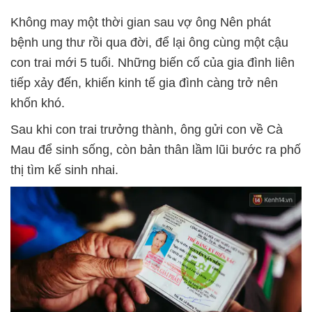
Không may một thời gian sau vợ ông Nên phát
bệnh ung thư rồi qua đời, để lại ông cùng một cậu
con trai mới 5 tuổi. Những biến cố của gia đình liên
tiếp xảy đến, khiến kinh tế gia đình càng trở nên
khốn khó.
Sau khi con trai trưởng thành, ông gửi con về Cà
Mau để sinh sống, còn bản thân lầm lũi bước ra phố
thị tìm kế sinh nhai.