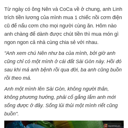
Từ ngày có ông Nên và CoCa về ở chung, anh Linh
trích tiền lương của mình mua 1 chiếc nồi cơm điện
cũ để nấu cơm cho mọi người cùng ăn. Hôm nào
anh chàng để dành được chút tiền thì mua món gì
ngon ngon cả nhà cùng chia sẻ với nhau.
"Anh xem chú Nên như ba của mình, bởi giờ anh
cũng chỉ có một mình ở cái đất Sài Gòn này. Hồi đó
sau khi má anh bệnh rồi qua đời, ba anh cũng buồn
rồi theo má.
Anh một mình lên Sài Gòn, không người thân,
không phương hướng, phải cố gắng lắm anh mới
sống được ở đây. Sống lủi thủi một mình riết cũng
buồn".