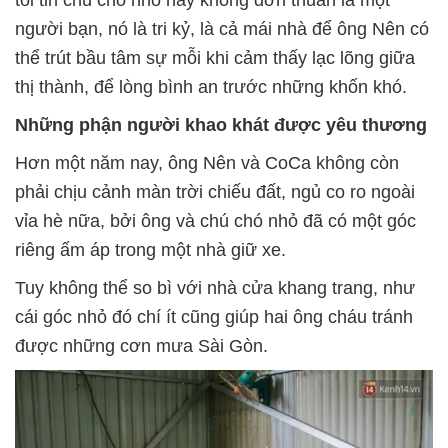
tôi tin chú chó nhỏ này không đơn thuần là một
người bạn, nó là tri kỷ, là cả mái nhà để ông Nên có
thể trút bầu tâm sự mỗi khi cảm thấy lạc lõng giữa
thị thành, để lòng bình an trước những khốn khó.
Những phận người khao khát được yêu thương
Hơn một năm nay, ông Nên và CoCa không còn
phải chịu cảnh màn trời chiếu đất, ngủ co ro ngoài
vỉa hè nữa, bởi ông và chú chó nhỏ đã có một góc
riêng ấm áp trong một nhà giữ xe.
Tuy không thể so bì với nhà cửa khang trang, như
cái góc nhỏ đó chí ít cũng giúp hai ông cháu tránh
được những cơn mưa Sài Gòn.