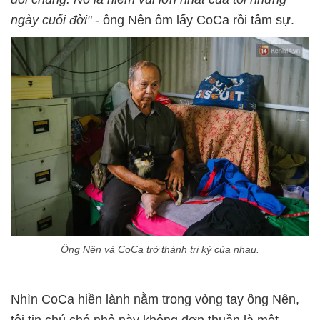
ngày cuối đời"
- ông Nên ôm lấy CoCa rồi tâm sự.
Ông Nên và CoCa trở thành tri kỷ của nhau.
Nhìn CoCa hiền lành nằm trong vòng tay ông Nên,