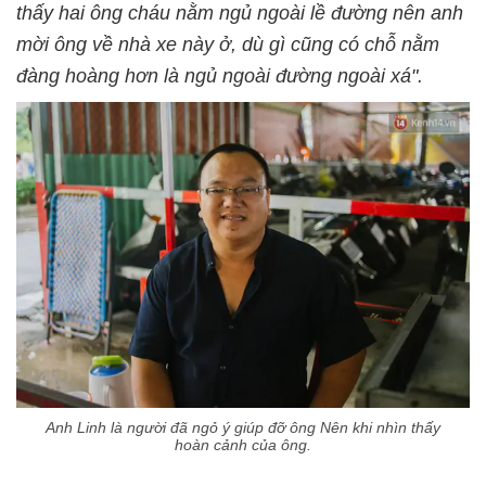
thấy hai ông cháu nằm ngủ ngoài lề đường nên anh
mời ông về nhà xe này ở, dù gì cũng có chỗ nằm
đàng hoàng hơn là ngủ ngoài đường ngoài xá".
Anh Linh là người đã ngỏ ý giúp đỡ ông Nên khi nhìn thấy
hoàn cảnh của ông.