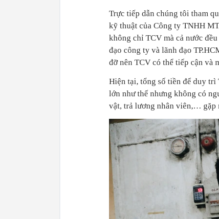
Trực tiếp dẫn chúng tôi tham q
kỹ thuật của Công ty TNHH MTV
không chỉ TCV mà cả nước đều 
đạo công ty và lãnh đạo TP.HCM
đỡ nên TCV có thể tiếp cận và 
Hiện tại, tổng số tiền để duy tr
lớn như thế nhưng không có ng
vật, trả lương nhân viên,… gặp