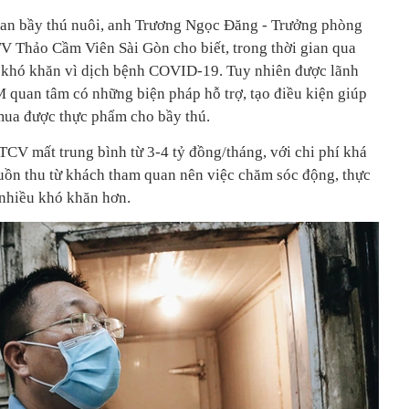
uan bầy thú nuôi, anh Trương Ngọc Đăng - Trưởng phòng
 Thảo Cầm Viên Sài Gòn cho biết, trong thời gian qua
khó khăn vì dịch bệnh COVID-19. Tuy nhiên được lãnh
 quan tâm có những biện pháp hỗ trợ, tạo điều kiện giúp
mua được thực phẩm cho bầy thú.
ì TCV mất trung bình từ 3-4 tỷ đồng/tháng, với chi phí khá
uồn thu từ khách tham quan nên việc chăm sóc động, thực
 nhiều khó khăn hơn.