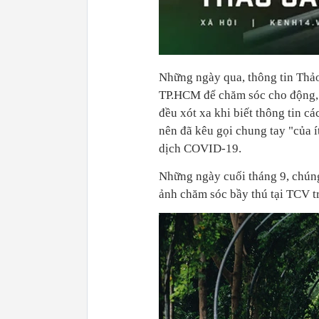
Những ngày qua, thông tin Thả
TP.HCM để chăm sóc cho động, t
đều xót xa khi biết thông tin c
nên đã kêu gọi chung tay "của 
dịch COVID-19.
Những ngày cuối tháng 9, chúng
ảnh chăm sóc bầy thú tại TCV t