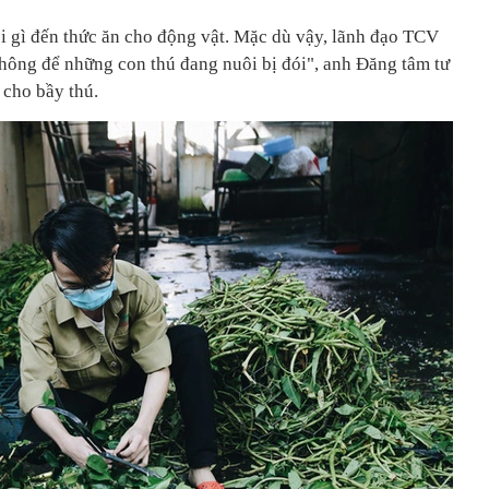
i gì đến thức ăn cho động vật. Mặc dù vậy, lãnh đạo TCV
không để những con thú đang nuôi bị đói", anh Đăng tâm tư
 cho bầy thú.