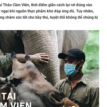
i Thảo Cầm Viên, thời điểm giãn cách lại rơi đúng vào
ở ngại khi nguồn thực phẩm khó đáp ứng đủ. Tuy nhiên,
ắng chăm sóc tốt cho bầy thú, tuyệt đối không để chúng bị