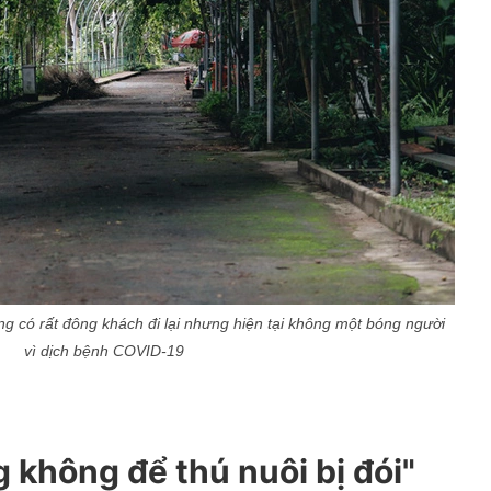
 có rất đông khách đi lại nhưng hiện tại không một bóng người
vì dịch bệnh COVID-19
g không để thú nuôi bị đói"