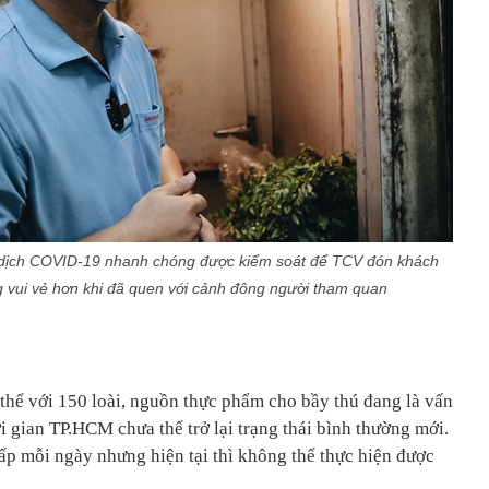
dịch COVID-19 nhanh chóng được kiểm soát để TCV đón khách
ũng vui vẻ hơn khi đã quen với cảnh đông người tham quan
hể với 150 loài, nguồn thực phẩm cho bầy thú đang là vấn
hời gian TP.HCM chưa thể trở lại trạng thái bình thường mới.
ấp mỗi ngày nhưng hiện tại thì không thể thực hiện được