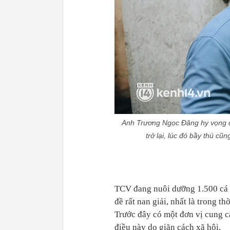
Anh Trương Ngọc Đăng hy vọng 
trở lại, lúc đó bầy thú c
TCV đang nuôi dưỡng 1.500 cá t
đề rất nan giải, nhất là trong t
Trước đây có một đơn vị cung c
điều này do giãn cách xã hội.