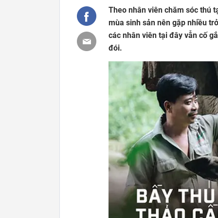
Theo nhân viên chăm sóc thú tạ
mùa sinh sản nên gặp nhiều tr
các nhân viên tại đây vẫn cố g
đói.