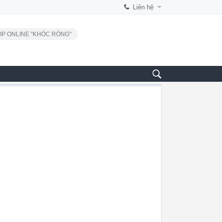
Liên hệ
P ONLINE "KHÓC RÒNG"