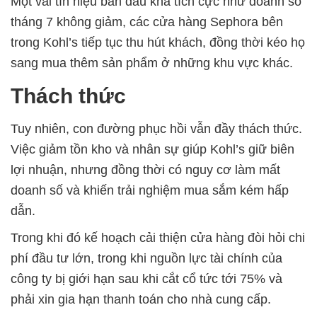
Một vài tín hiệu ban đầu khá tích cực như doanh số
tháng 7 không giảm, các cửa hàng Sephora bên
trong Kohl’s tiếp tục thu hút khách, đồng thời kéo họ
sang mua thêm sản phẩm ở những khu vực khác.
Thách thức
Tuy nhiên, con đường phục hồi vẫn đầy thách thức.
Việc giảm tồn kho và nhân sự giúp Kohl’s giữ biên
lợi nhuận, nhưng đồng thời có nguy cơ làm mất
doanh số và khiến trải nghiệm mua sắm kém hấp
dẫn.
Trong khi đó kế hoạch cải thiện cửa hàng đòi hỏi chi
phí đầu tư lớn, trong khi nguồn lực tài chính của
công ty bị giới hạn sau khi cắt cổ tức tới 75% và
phải xin gia hạn thanh toán cho nhà cung cấp.