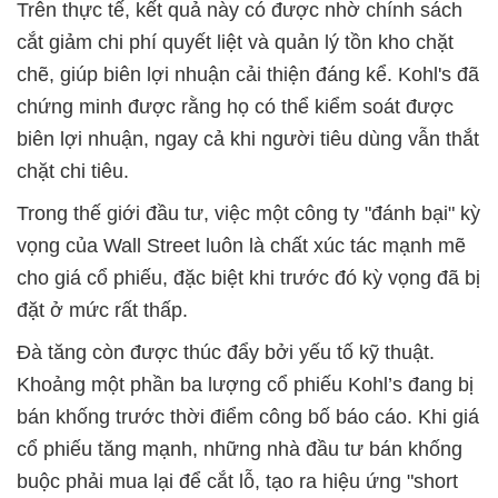
Trên thực tế, kết quả này có được nhờ chính sách
cắt giảm chi phí quyết liệt và quản lý tồn kho chặt
chẽ, giúp biên lợi nhuận cải thiện đáng kể. Kohl's đã
chứng minh được rằng họ có thể kiểm soát được
biên lợi nhuận, ngay cả khi người tiêu dùng vẫn thắt
chặt chi tiêu.
Trong thế giới đầu tư, việc một công ty "đánh bại" kỳ
vọng của Wall Street luôn là chất xúc tác mạnh mẽ
cho giá cổ phiếu, đặc biệt khi trước đó kỳ vọng đã bị
đặt ở mức rất thấp.
Đà tăng còn được thúc đẩy bởi yếu tố kỹ thuật.
Khoảng một phần ba lượng cổ phiếu Kohl’s đang bị
bán khống trước thời điểm công bố báo cáo. Khi giá
cổ phiếu tăng mạnh, những nhà đầu tư bán khống
buộc phải mua lại để cắt lỗ, tạo ra hiệu ứng "short