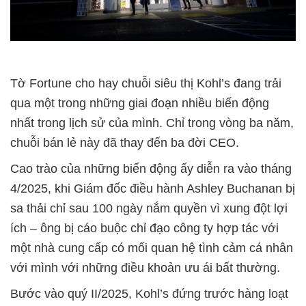
Tờ Fortune cho hay chuỗi siêu thị Kohl’s đang trải
qua một trong những giai đoạn nhiều biến động
nhất trong lịch sử của mình. Chỉ trong vòng ba năm,
chuỗi bán lẻ này đã thay đến ba đời CEO.
Cao trào của những biến động ấy diễn ra vào tháng
4/2025, khi Giám đốc điều hành Ashley Buchanan bị
sa thải chỉ sau 100 ngày nắm quyền vì xung đột lợi
ích – ông bị cáo buộc chỉ đạo công ty hợp tác với
một nhà cung cấp có mối quan hệ tình cảm cá nhân
với mình với những điều khoản ưu ái bất thường.
Bước vào quý II/2025, Kohl’s đứng trước hàng loạt