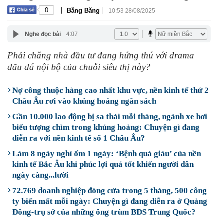
|
|
0
Băng Băng
10:53 28/08/2025
Nghe đọc bài
4:07
Phải chăng nhà đầu tư đang hứng thú với drama
đấu đá nội bộ của chuỗi siêu thị này?
Nợ công thuộc hàng cao nhất khu vực, nền kinh tế thứ 2
Châu Âu rơi vào khủng hoảng ngân sách
Gần 10.000 lao động bị sa thải mỗi tháng, ngành xe hơi
biểu tượng chìm trong khủng hoảng: Chuyện gì đang
diễn ra với nền kinh tế số 1 Châu Âu?
Làm 8 ngày nghỉ ốm 1 ngày: ‘Bệnh quá giàu’ của nền
kinh tế Bắc Âu khi phúc lợi quá tốt khiến người dân
ngày càng...lười
72.769 doanh nghiệp đóng cửa trong 5 tháng, 500 công
ty biến mất mỗi ngày: Chuyện gì đang diễn ra ở Quảng
Đông-trụ sở của những ông trùm BĐS Trung Quốc?