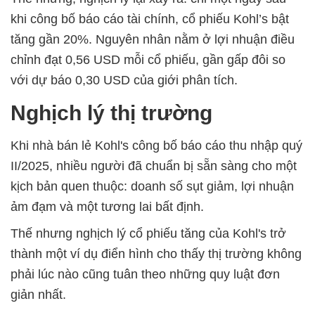
khi công bố báo cáo tài chính, cổ phiếu Kohl’s bật
tăng gần 20%. Nguyên nhân nằm ở lợi nhuận điều
chỉnh đạt 0,56 USD mỗi cổ phiếu, gần gấp đôi so
với dự báo 0,30 USD của giới phân tích.
Nghịch lý thị trường
Khi nhà bán lẻ Kohl's công bố báo cáo thu nhập quý
II/2025, nhiều người đã chuẩn bị sẵn sàng cho một
kịch bản quen thuộc: doanh số sụt giảm, lợi nhuận
ảm đạm và một tương lai bất định.
Thế nhưng nghịch lý cổ phiếu tăng của Kohl's trở
thành một ví dụ điển hình cho thấy thị trường không
phải lúc nào cũng tuân theo những quy luật đơn
giản nhất.