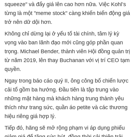
squeeze" và đẩy giá lên cao hơn nữa. Việc Kohl’s
từng là một "meme stock" càng khiến biến động giá
trở nên dữ dội hơn.
Không chỉ dừng lại ở yếu tố tài chính, tâm lý kỳ
vọng vào ban lãnh đạo mới cũng góp phần quan
trọng. Michael Bender, thành viên Hội đồng quản trị
từ năm 2019, lên thay Buchanan với vị trí CEO tạm
quyền.
Ngay trong báo cáo quý II, ông công bố chiến lược
cải tổ gồm ba hướng. Đầu tiên là tập trung vào
những mặt hàng mà khách hàng trung thành yêu
thích như trang sức, quần áo petite và các thương
hiệu riêng giá hợp lý.
Tiếp đó, hãng sẽ mở rộng phạm vi áp dụng phiếu
giảm giá để tăng sức hút, đồng thời cải thiện trải