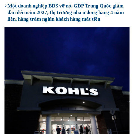
Một doanh nghiệp BĐS vỡ nợ, GDP Trung Quốc giảm
dần đến năm 2027, thị trường nhà ở đóng băng 4 năm
liền, hàng trăm nghìn khách hàng mất tiền