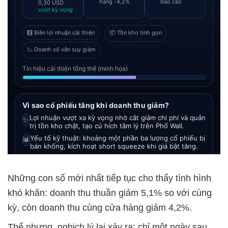
Những con số mới nhất tiếp tục cho thấy tình hình
khó khăn: doanh thu thuần giảm 5,1% so với cùng
kỳ, còn doanh thu cùng cửa hàng giảm 4,2%.
Thế nhưng, nghịch lý lại xảy ra: chỉ một ngày sau