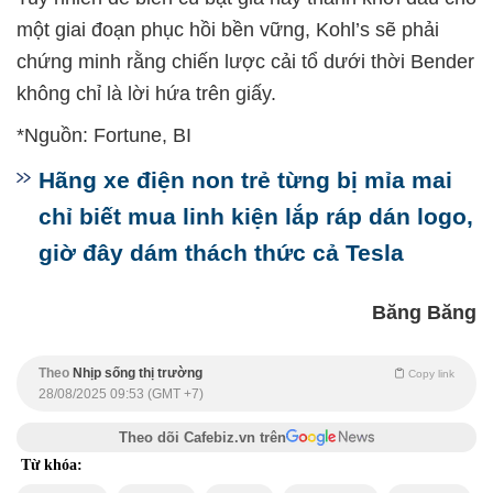
một giai đoạn phục hồi bền vững, Kohl’s sẽ phải
chứng minh rằng chiến lược cải tổ dưới thời Bender
không chỉ là lời hứa trên giấy.
*Nguồn: Fortune, BI
Hãng xe điện non trẻ từng bị mỉa mai
chỉ biết mua linh kiện lắp ráp dán logo,
giờ đây dám thách thức cả Tesla
Băng Băng
Theo
Nhịp sống thị trường
Copy link
28/08/2025 09:53 (GMT +7)
Theo dõi Cafebiz.vn trên
Từ khóa: