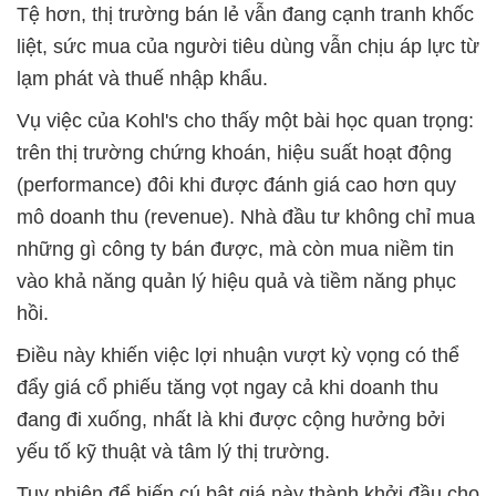
Tệ hơn, thị trường bán lẻ vẫn đang cạnh tranh khốc
liệt, sức mua của người tiêu dùng vẫn chịu áp lực từ
lạm phát và thuế nhập khẩu.
Vụ việc của Kohl's cho thấy một bài học quan trọng:
trên thị trường chứng khoán, hiệu suất hoạt động
(performance) đôi khi được đánh giá cao hơn quy
mô doanh thu (revenue). Nhà đầu tư không chỉ mua
những gì công ty bán được, mà còn mua niềm tin
vào khả năng quản lý hiệu quả và tiềm năng phục
hồi.
Điều này khiến việc lợi nhuận vượt kỳ vọng có thể
đẩy giá cổ phiếu tăng vọt ngay cả khi doanh thu
đang đi xuống, nhất là khi được cộng hưởng bởi
yếu tố kỹ thuật và tâm lý thị trường.
Tuy nhiên để biến cú bật giá này thành khởi đầu cho