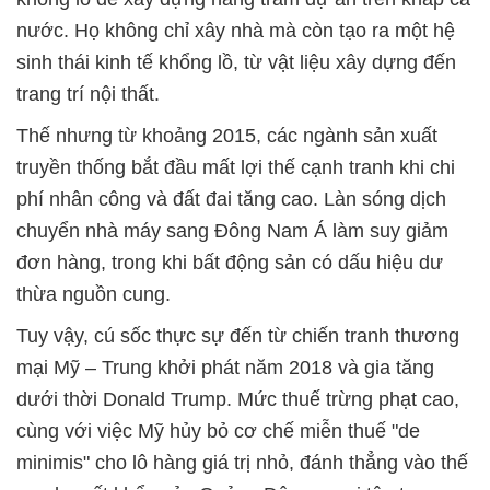
nước. Họ không chỉ xây nhà mà còn tạo ra một hệ
sinh thái kinh tế khổng lồ, từ vật liệu xây dựng đến
trang trí nội thất.
Thế nhưng từ khoảng 2015, các ngành sản xuất
truyền thống bắt đầu mất lợi thế cạnh tranh khi chi
phí nhân công và đất đai tăng cao. Làn sóng dịch
chuyển nhà máy sang Đông Nam Á làm suy giảm
đơn hàng, trong khi bất động sản có dấu hiệu dư
thừa nguồn cung.
Tuy vậy, cú sốc thực sự đến từ chiến tranh thương
mại Mỹ – Trung khởi phát năm 2018 và gia tăng
dưới thời Donald Trump. Mức thuế trừng phạt cao,
cùng với việc Mỹ hủy bỏ cơ chế miễn thuế "de
minimis" cho lô hàng giá trị nhỏ, đánh thẳng vào thế