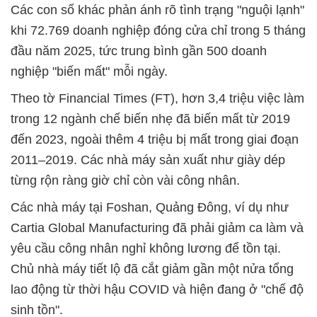
Các con số khác phản ánh rõ tình trạng "nguội lạnh"
khi 72.769 doanh nghiệp đóng cửa chỉ trong 5 tháng
đầu năm 2025, tức trung bình gần 500 doanh
nghiệp "biến mất" mỗi ngày.
Theo tờ Financial Times (FT), hơn 3,4 triệu việc làm
trong 12 ngành chế biến nhẹ đã biến mất từ 2019
đến 2023, ngoài thêm 4 triệu bị mất trong giai đoạn
2011–2019. Các nhà máy sản xuất như giày dép
từng rộn ràng giờ chỉ còn vài công nhân.
Các nhà máy tại Foshan, Quảng Đông, ví dụ như
Cartia Global Manufacturing đã phải giảm ca làm và
yêu cầu công nhân nghỉ không lương để tồn tại.
Chủ nhà máy tiết lộ đã cắt giảm gần một nửa tổng
lao động từ thời hậu COVID và hiện đang ở "chế độ
sinh tồn".