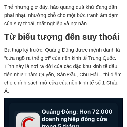
Thế nhưng giờ đây, hào quang quá khứ đang dần
phai nhạt, nhường chỗ cho một bức tranh ảm đạm
của suy thoái, thất nghiệp và nợ nần.
Từ biểu tượng đến suy thoái
Ba thập kỷ trước, Quảng Đông được mệnh danh là
"cửa ngõ ra thế giới" của nền kinh tế Trung Quốc.
Tỉnh này là nơi ra đời của các đặc khu kinh tế đầu
tiên như Thâm Quyến, Sán Đầu, Chu Hải – thí điểm
cho chính sách mở cửa của nền kinh tế số 1 Châu
Á.