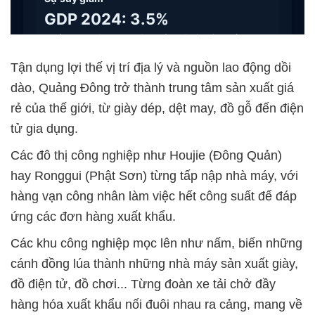
Tận dụng lợi thế vị trí địa lý và nguồn lao động dồi
dào, Quảng Đông trở thành trung tâm sản xuất giá
rẻ của thế giới, từ giày dép, dệt may, đồ gỗ đến điện
tử gia dụng.
Các đô thị công nghiệp như Houjie (Đông Quản)
hay Ronggui (Phật Sơn) từng tấp nập nhà máy, với
hàng vạn công nhân làm việc hết công suất để đáp
ứng các đơn hàng xuất khẩu.
Các khu công nghiệp mọc lên như nấm, biến những
cánh đồng lúa thành những nhà máy sản xuất giày,
đồ điện tử, đồ chơi... Từng đoàn xe tải chở đầy
hàng hóa xuất khẩu nối đuôi nhau ra cảng, mang về