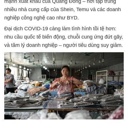
mạnh xuất khẩu của Quảng Đông – nơi tập trung
nhiều nhà cung cấp của Shein, Temu và các doanh
nghiệp công nghệ cao như BYD.
Đại dịch COVID-19 càng làm tình hình tồi tệ hơn:
nhu cầu quốc tế biến động, chuỗi cung ứng đứt gãy,
và tâm lý doanh nghiệp – người tiêu dùng suy giảm.