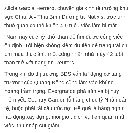
Alicia Garcia-Herrero, chuyên gia kinh tế trưởng khu
vực Châu Á - Thái Bình Dương tại Natixis, ước tính
thuế quan có thể khiến 4-9 triệu việc làm bị mất.
"Năm nay cực kỳ khó khăn để tìm được công việc
ổn định. Tôi hiện không kiếm đủ tiền để trang trải chi
phí mua thức ăn", một công nhân nhà máy 42 tuổi
than thở với hãng tin Reuters.
Trong khi đó thị trường BĐS vốn là "động cơ tăng
trưởng" của Quảng Đông cũng lâm vào khủng
hoảng trầm trọng. Evergrande phá sản và bị hủy
niêm yết; Country Garden lỗ hàng chục tỷ Nhân dân
tệ, buộc phải tái cấu trúc nợ. Hệ quả là hàng nghìn
lao động xây dựng, môi giới, dịch vụ liên quan mất
việc, thu nhập sụt giảm.