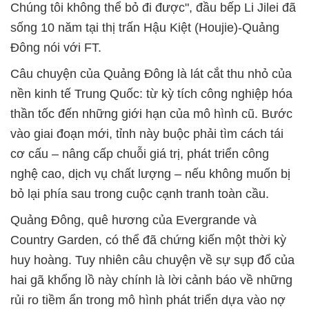
Chúng tôi không thể bỏ đi được", đầu bếp Li Jilei đã
sống 10 năm tại thị trấn Hậu Kiệt (Houjie)-Quảng
Đông nói với FT.
Câu chuyện của Quảng Đông là lát cắt thu nhỏ của
nền kinh tế Trung Quốc: từ kỳ tích công nghiệp hóa
thần tốc đến những giới hạn của mô hình cũ. Bước
vào giai đoạn mới, tỉnh này buộc phải tìm cách tái
cơ cấu – nâng cấp chuỗi giá trị, phát triển công
nghệ cao, dịch vụ chất lượng – nếu không muốn bị
bỏ lại phía sau trong cuộc cạnh tranh toàn cầu.
Quảng Đông, quê hương của Evergrande và
Country Garden, có thể đã chứng kiến một thời kỳ
huy hoàng. Tuy nhiên câu chuyện về sự sụp đổ của
hai gã khổng lồ này chính là lời cảnh báo về những
rủi ro tiềm ẩn trong mô hình phát triển dựa vào nợ