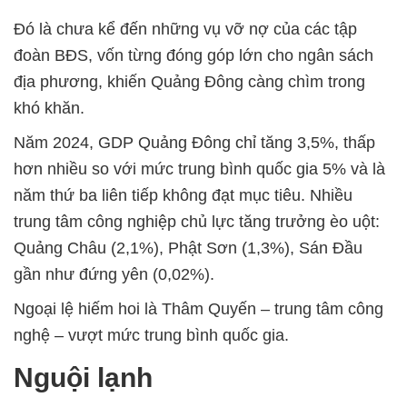
Đó là chưa kể đến những vụ vỡ nợ của các tập
đoàn BĐS, vốn từng đóng góp lớn cho ngân sách
địa phương, khiến Quảng Đông càng chìm trong
khó khăn.
Năm 2024, GDP Quảng Đông chỉ tăng 3,5%, thấp
hơn nhiều so với mức trung bình quốc gia 5% và là
năm thứ ba liên tiếp không đạt mục tiêu. Nhiều
trung tâm công nghiệp chủ lực tăng trưởng èo uột:
Quảng Châu (2,1%), Phật Sơn (1,3%), Sán Đầu
gần như đứng yên (0,02%).
Ngoại lệ hiếm hoi là Thâm Quyến – trung tâm công
nghệ – vượt mức trung bình quốc gia.
Nguội lạnh