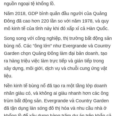
nguồn ngoại tệ khổng lồ.
Năm 2018, GDP bình quân đầu người của Quảng
Đông đã cao hơn 220 lần so với năm 1978, và quy
mô kinh tế của tỉnh này khi đó xấp xỉ cả Hàn Quốc.
Song song với công nghiệp, thị trường bất động sản
bùng nổ. Các "ông lớn" như Evergrande và Country
Garden chọn Quảng Đông làm đại bản doanh, tạo
ra hàng triệu việc làm trực tiếp và gián tiếp trong
xây dựng, môi giới, dịch vụ và chuỗi cung ứng vật
liệu.
Nền kinh tế bùng nổ đã tạo ra một tầng lớp doanh
nhân giàu có, và không ai giàu nhanh hơn các ông
trùm bất động sản. Evergrande và Country Garden
đã tận dụng làn sóng đô thị hóa và nhu cầu nhà ở
khổng lồ để xây dựng hàng trăm dự án trên khắp cả