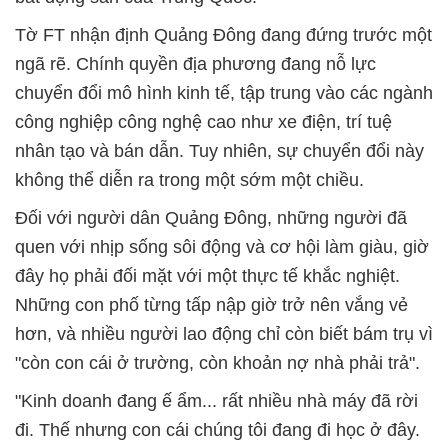
Tờ FT nhận định Quảng Đông đang đứng trước một
ngã rẽ. Chính quyền địa phương đang nỗ lực
chuyển đổi mô hình kinh tế, tập trung vào các ngành
công nghiệp công nghệ cao như xe điện, trí tuệ
nhân tạo và bán dẫn. Tuy nhiên, sự chuyển đổi này
không thể diễn ra trong một sớm một chiều.
Đối với người dân Quảng Đông, những người đã
quen với nhịp sống sôi động và cơ hội làm giàu, giờ
đây họ phải đối mặt với một thực tế khắc nghiệt.
Những con phố từng tấp nập giờ trở nên vắng vẻ
hơn, và nhiều người lao động chỉ còn biết bám trụ vì
"còn con cái ở trường, còn khoản nợ nhà phải trả".
"Kinh doanh đang ế ẩm... rất nhiều nhà máy đã rời
đi. Thế nhưng con cái chúng tôi đang đi học ở đây.