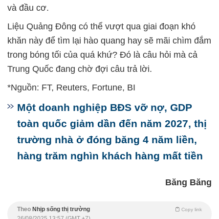
và đầu cơ.
Liệu Quảng Đông có thể vượt qua giai đoạn khó
khăn này để tìm lại hào quang hay sẽ mãi chìm đắm
trong bóng tối của quá khứ? Đó là câu hỏi mà cả
Trung Quốc đang chờ đợi câu trả lời.
*Nguồn: FT, Reuters, Fortune, BI
Một doanh nghiệp BĐS vỡ nợ, GDP
toàn quốc giảm dần đến năm 2027, thị
trường nhà ở đóng băng 4 năm liền,
hàng trăm nghìn khách hàng mất tiền
Băng Băng
Theo
Nhịp sống thị trường
Copy link
26/08/2025 13:57 (GMT +7)