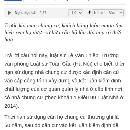
Nghe đọc bài
2:37
Trước khi mua chung cư, khách hàng luôn muốn tìm
hiểu xem họ được sở hữu căn hộ lâu dài hay có thời
hạn.
Trả lời câu hỏi này, luật sư Lê Văn Thiệp, Trưởng
văn phòng Luật sư Toàn Cầu (Hà Nội) cho biết, thời
hạn sử dụng nhà chung cư được xác định căn cứ
vào cấp công trình xây dựng và kết luận kiểm định
chất lượng của cơ quan quản lý nhà ở cấp tỉnh nơi
có nhà chung cư (theo khoản 1 Điều 99 Luật Nhà ở
2014).
Thời hạn sử dụng căn hộ chung cư thường ghi là
50 năm, sau đó căn cứ vào kết luận kiểm định để