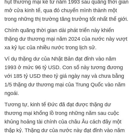
hụt thương mại kể từ năm 1993 sau quãng thời gian
mở cửa kinh tế, qua đó chuyển mình thành một
trong những thị trường tăng trưởng tốt nhất thế giới.
Chính quãng thời gian dài phát triển này khiến
thặng dư thương mại năm 2024 của nước này vượt
xa kỷ lục của nhiều nước trong lịch sử.
Ví dụ thặng dư của Nhật Bản đạt đỉnh vào năm
1993 ở mức 96 tỷ USD. Con số này tương đương
với 185 tỷ USD theo tỷ giá ngày nay và chưa bằng
1/5 thặng dư thương mại của Trung Quốc vào năm
ngoái.
Tương tự, kinh tế Đức đã đạt được thặng dư
thương mại khổng lồ trong những năm sau cuộc
khủng hoảng tài chính của châu Âu cách đây một
thập kỷ. Thặng dư của nước này đạt đỉnh vào năm