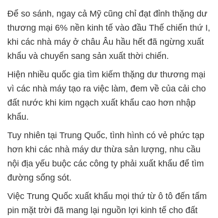
Để so sánh, ngay cả Mỹ cũng chỉ đạt đỉnh thặng dư
thương mại 6% nền kinh tế vào đầu Thế chiến thứ I,
khi các nhà máy ở châu Âu hầu hết đã ngừng xuất
khẩu và chuyển sang sản xuất thời chiến.
Hiện nhiều quốc gia tìm kiếm thặng dư thương mại
vì các nhà máy tạo ra việc làm, đem về của cải cho
đất nước khi kim ngạch xuất khẩu cao hơn nhập
khẩu.
Tuy nhiên tại Trung Quốc, tình hình có vẻ phức tạp
hơn khi các nhà máy dư thừa sản lượng, nhu cầu
nội địa yếu buộc các công ty phải xuất khẩu để tìm
đường sống sót.
Việc Trung Quốc xuất khẩu mọi thứ từ ô tô đến tấm
pin mặt trời đã mang lại nguồn lợi kinh tế cho đất