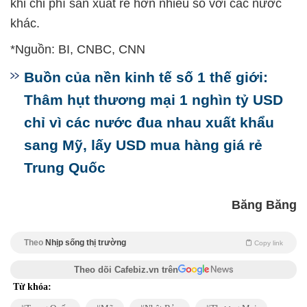
khi chi phí sản xuất rẻ hơn nhiều so với các nước
khác.
*Nguồn: BI, CNBC, CNN
Buồn của nền kinh tế số 1 thế giới:
Thâm hụt thương mại 1 nghìn tỷ USD
chỉ vì các nước đua nhau xuất khẩu
sang Mỹ, lấy USD mua hàng giá rẻ
Trung Quốc
Băng Băng
Theo
Nhịp sống thị trường
Copy link
Theo dõi Cafebiz.vn trên
Từ khóa: