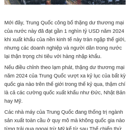
Mới đây, Trung Quốc công bố thặng dư thương mại
của nước này đã đạt gần 1 nghìn tỷ USD năm 2024
khi xuất khẩu của nền kinh tế này tràn ngập thế giới,
nhưng các doanh nghiệp và người dân trong nước
lại thận trọng chi tiêu với hàng nhập khẩu.
Nếu điều chỉnh theo lạm phát, thặng dư thương mại
năm 2024 của Trung Quốc vượt xa kỷ lục của bất kỳ
quốc gia nào trên thế giới trong thế kỷ qua, thậm chí
là cả các cường quốc xuất khẩu như Đức, Nhật Bản
hay Mỹ.
Các nhà máy của Trung Quốc đang thống trị ngành
sản xuất toàn cầu ở quy mô mà không quốc gia nào
từng trải qua ngoại trừ Mỹ kể từ sau Thế chiến thứ