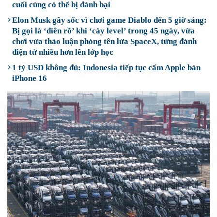
cuối cùng có thể bị đánh bại
Elon Musk gây sốc vì chơi game Diablo đến 5 giờ sáng:
Bị gọi là ‘điên rồ’ khi ‘cày level’ trong 45 ngày, vừa
chơi vừa thảo luận phóng tên lửa SpaceX, từng đánh
điện tử nhiều hơn lên lớp học
1 tỷ USD không đủ: Indonesia tiếp tục cấm Apple bán
iPhone 16