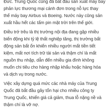
Đức. Trung Quốc cũng đã bắt đầu sản xuất máy bay
phản lực thương mại cánh đơn trong nỗ lực thay
thế máy bay Airbus và Boeing. Nước này cũng sản
xuất hầu hết các tấm pin mặt trời trên thế giới.
Điều trớ trêu là thị trường nội địa đang gặp nhiều
biến động khi tỷ lệ thất nghiệp tăng, thị trường bất
động sản bất ổn khiến nhiều người mất tiền tiết
kiệm, mất nơi tích trữ tài sản và thậm chí là mất
nguồn thu nhập, dẫn đến nhiều gia đình không
muốn chi tiêu cho hàng nhập khẩu hoặc hàng hóa
và dịch vụ trong nước.
Việc xây dựng quá mức các nhà máy của Trung
Quốc đã bắt đầu gây tổn hại cho nhiều công ty
Trung Quốc, khiến giá cả giảm, thua lỗ nặng nề và
thậm chí là vỡ nợ.