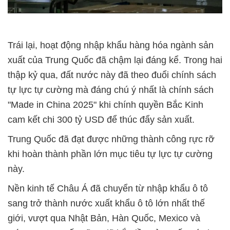
Trái lại, hoạt động nhập khẩu hàng hóa ngành sản
xuất của Trung Quốc đã chậm lại đáng kể. Trong hai
thập kỷ qua, đất nước này đã theo đuổi chính sách
tự lực tự cường mà đáng chú ý nhất là chính sách
"Made in China 2025" khi chính quyền Bắc Kinh
cam kết chi 300 tỷ USD để thúc đẩy sản xuất.
Trung Quốc đã đạt được những thành công rực rỡ
khi hoàn thành phần lớn mục tiêu tự lực tự cường
này.
Nền kinh tế Châu Á đã chuyển từ nhập khẩu ô tô
sang trở thành nước xuất khẩu ô tô lớn nhất thế
giới, vượt qua Nhật Bản, Hàn Quốc, Mexico và