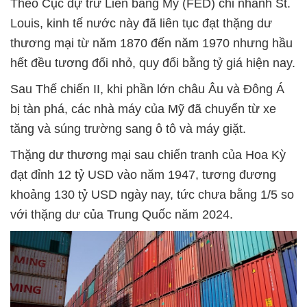
Theo Cục dự trữ Liên bang Mỹ (FED) chi nhánh St.
Louis, kinh tế nước này đã liên tục đạt thặng dư
thương mại từ năm 1870 đến năm 1970 nhưng hầu
hết đều tương đối nhỏ, quy đổi bằng tỷ giá hiện nay.
Sau Thế chiến II, khi phần lớn châu Âu và Đông Á
bị tàn phá, các nhà máy của Mỹ đã chuyển từ xe
tăng và súng trường sang ô tô và máy giặt.
Thặng dư thương mại sau chiến tranh của Hoa Kỳ
đạt đỉnh 12 tỷ USD vào năm 1947, tương đương
khoảng 130 tỷ USD ngày nay, tức chưa bằng 1/5 so
với thặng dư của Trung Quốc năm 2024.