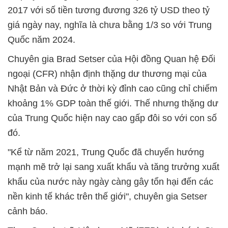
2017 với số tiền tương đương 326 tỷ USD theo tỷ
giá ngày nay, nghĩa là chưa bằng 1/3 so với Trung
Quốc năm 2024.
Chuyên gia Brad Setser của Hội đồng Quan hệ Đối
ngoại (CFR) nhận định thặng dư thương mại của
Nhật Bản và Đức ở thời kỳ đỉnh cao cũng chỉ chiếm
khoảng 1% GDP toàn thế giới. Thế nhưng thặng dư
của Trung Quốc hiện nay cao gấp đôi so với con số
đó.
"Kể từ năm 2021, Trung Quốc đã chuyển hướng
mạnh mẽ trở lại sang xuất khẩu và tăng trưởng xuất
khẩu của nước này ngày càng gây tổn hại đến các
nền kinh tế khác trên thế giới", chuyên gia Setser
cảnh báo.