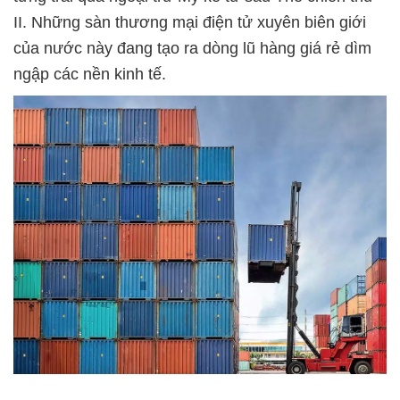
II. Những sàn thương mại điện tử xuyên biên giới
của nước này đang tạo ra dòng lũ hàng giá rẻ dìm
ngập các nền kinh tế.