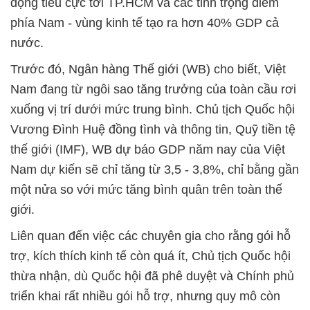
động tiêu cực tới TP.HCM và các tỉnh trọng điểm
phía Nam - vùng kinh tế tạo ra hơn 40% GDP cả
nước.
Trước đó, Ngân hàng Thế giới (WB) cho biết, Việt
Nam đang từ ngôi sao tăng trưởng của toàn cầu rơi
xuống vị trí dưới mức trung bình. Chủ tịch Quốc hội
Vương Đình Huệ đồng tình và thông tin, Quỹ tiền tệ
thế giới (IMF), WB dự báo GDP năm nay của Việt
Nam dự kiến sẽ chỉ tăng từ 3,5 - 3,8%, chỉ bằng gần
một nửa so với mức tăng bình quân trên toàn thế
giới.
Liên quan đến việc các chuyên gia cho rằng gói hỗ
trợ, kích thích kinh tế còn quá ít, Chủ tịch Quốc hội
thừa nhận, dù Quốc hội đã phê duyệt và Chính phủ
triển khai rất nhiều gói hỗ trợ, nhưng quy mô còn