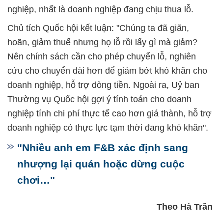
nghiệp, nhất là doanh nghiệp đang chịu thua lỗ.
Chủ tích Quốc hội kết luận: "Chúng ta đã giãn,
hoãn, giảm thuế nhưng họ lỗ rồi lấy gì mà giảm?
Nên chính sách cần cho phép chuyển lỗ, nghiên
cứu cho chuyển dài hơn để giảm bớt khó khăn cho
doanh nghiệp, hỗ trợ dòng tiền. Ngoài ra, Uỷ ban
Thường vụ Quốc hội gợi ý tính toán cho doanh
nghiệp tính chi phí thực tế cao hơn giá thành, hỗ trợ
doanh nghiệp có thực lực tạm thời đang khó khăn".
"Nhiều anh em F&B xác định sang
nhượng lại quán hoặc dừng cuộc
chơi…"
Theo Hà Trần