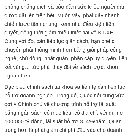
phòng chống dịch và bảo đảm sức khỏe người dân
được đặt lên trên hết. Muốn vậy, phải đẩy nhanh
chiến lược tiêm chủng, xem như điều kiện tiên
quyết, đồng thời giảm thiểu thiệt hại về KT-XH.
Cùng với đó, cần tiếp tục giãn cách, hạn chế di
chuyển phải thông minh hơn bằng giải pháp công
nghệ, chủ động, nhất quán, phân cấp ủy quyền, liên
kết vùng… tức phải thay đổi về sách lược, khôn
ngoan hơn.
Đặc biệt, chính sách tài khóa và tiền tệ cần tiếp tục
hỗ trợ doanh nghiệp. Trong đó, Quốc hội cũng vừa
gợi ý Chính phủ về chương trình hỗ trợ lãi suất
bằng ngân sách có mục tiêu, có địa chỉ, với dư nợ
100.000 tỷ đồng, lãi suất hỗ trợ 3 -4%/năm. Quan
trọng hơn là phải giảm chi phí đầu vào cho doanh