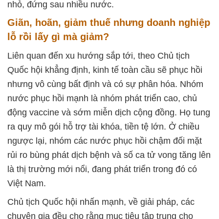
nhỏ, đứng sau nhiều nước.
Giãn, hoãn, giảm thuế nhưng doanh nghiệp
lỗ rồi lấy gì mà giảm?
Liên quan đến xu hướng sắp tới, theo Chủ tịch
Quốc hội khẳng định, kinh tế toàn cầu sẽ phục hồi
nhưng vô cùng bất định và có sự phân hóa. Nhóm
nước phục hồi mạnh là nhóm phát triển cao, chủ
động vaccine và sớm miễn dịch cộng đồng. Họ tung
ra quy mô gói hỗ trợ tài khóa, tiền tệ lớn. Ở chiều
ngược lại, nhóm các nước phục hồi chậm đối mặt
rủi ro bùng phát dịch bệnh và số ca tử vong tăng lên
là thị trường mới nổi, đang phát triển trong đó có
Việt Nam.
Chủ tịch Quốc hội nhấn mạnh, về giải pháp, các
chuyên gia đều cho rằng mục tiêu tập trung cho