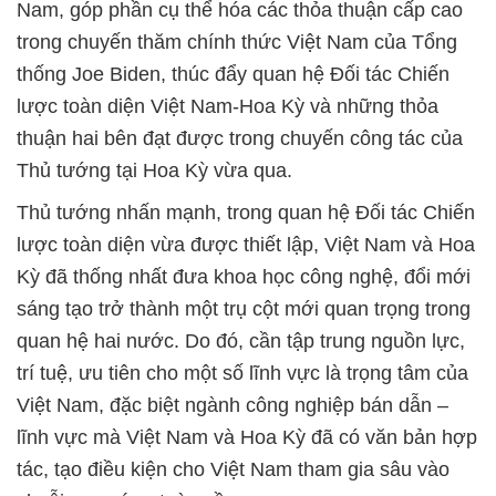
Nam, góp phần cụ thể hóa các thỏa thuận cấp cao
trong chuyến thăm chính thức Việt Nam của Tổng
thống Joe Biden, thúc đẩy quan hệ Đối tác Chiến
lược toàn diện Việt Nam-Hoa Kỳ và những thỏa
thuận hai bên đạt được trong chuyến công tác của
Thủ tướng tại Hoa Kỳ vừa qua.
Thủ tướng nhấn mạnh, trong quan hệ Đối tác Chiến
lược toàn diện vừa được thiết lập, Việt Nam và Hoa
Kỳ đã thống nhất đưa khoa học công nghệ, đổi mới
sáng tạo trở thành một trụ cột mới quan trọng trong
quan hệ hai nước. Do đó, cần tập trung nguồn lực,
trí tuệ, ưu tiên cho một số lĩnh vực là trọng tâm của
Việt Nam, đặc biệt ngành công nghiệp bán dẫn –
lĩnh vực mà Việt Nam và Hoa Kỳ đã có văn bản hợp
tác, tạo điều kiện cho Việt Nam tham gia sâu vào