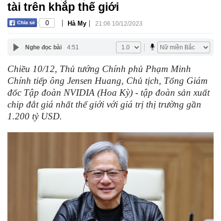
tài trên khắp thế giới
|
|
0
Hà My
21:06 10/12/2023
Nghe đọc bài
4:51
Chiều 10/12, Thủ tướng Chính phủ Phạm Minh
Chính tiếp ông Jensen Huang, Chủ tịch, Tổng Giám
đốc Tập đoàn NVIDIA (Hoa Kỳ) - tập đoàn sản xuất
chip đắt giá nhất thế giới với giá trị thị trường gần
1.200 tỷ USD.