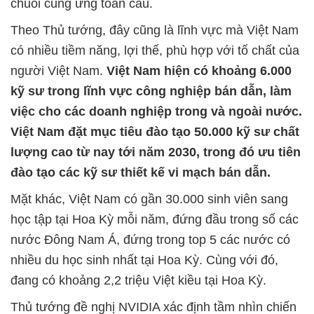
chuỗi cung ứng toàn cầu.
Theo Thủ tướng, đây cũng là lĩnh vực mà Việt Nam
có nhiều tiềm năng, lợi thế, phù hợp với tố chất của
người Việt Nam.
Việt Nam hiện có khoảng 6.000
kỹ sư trong lĩnh vực công nghiệp bán dẫn, làm
việc cho các doanh nghiệp trong và ngoài nước.
Việt Nam đặt mục tiêu đào tạo 50.000 kỹ sư chất
lượng cao từ nay tới năm 2030, trong đó ưu tiên
đào tạo các kỹ sư thiết kế vi mạch bán dẫn.
Mặt khác, Việt Nam có gần 30.000 sinh viên sang
học tập tại Hoa Kỳ mỗi năm, đứng đầu trong số các
nước Đông Nam Á, đứng trong top 5 các nước có
nhiều du học sinh nhất tại Hoa Kỳ. Cùng với đó,
đang có khoảng 2,2 triệu Việt kiều tại Hoa Kỳ.
Thủ tướng đề nghị NVIDIA xác định tầm nhìn chiến