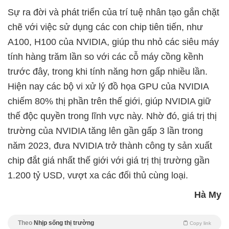
Sự ra đời và phát triển của trí tuệ nhân tạo gắn chặt
chẽ với việc sử dụng các con chip tiên tiến, như
A100, H100 của NVIDIA, giúp thu nhỏ các siêu máy
tính hàng trăm lần so với các cỗ máy cồng kềnh
trước đây, trong khi tính năng hơn gấp nhiều lần.
Hiện nay các bộ vi xử lý đồ họa GPU của NVIDIA
chiếm 80% thị phần trên thế giới, giúp NVIDIA giữ
thế độc quyền trong lĩnh vực này. Nhờ đó, giá trị thị
trường của NVIDIA tăng lên gần gấp 3 lần trong
năm 2023, đưa NVIDIA trở thành công ty sản xuất
chip đắt giá nhất thế giới với giá trị thị trường gần
1.200 tỷ USD, vượt xa các đối thủ cùng loại.
Hà My
Theo
Nhịp sống thị trường
Copy link