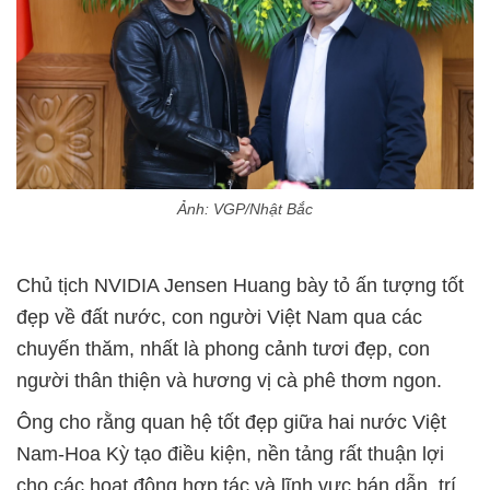
Ảnh: VGP/Nhật Bắc
Chủ tịch NVIDIA Jensen Huang bày tỏ ấn tượng tốt
đẹp về đất nước, con người Việt Nam qua các
chuyến thăm, nhất là phong cảnh tươi đẹp, con
người thân thiện và hương vị cà phê thơm ngon.
Ông cho rằng quan hệ tốt đẹp giữa hai nước Việt
Nam-Hoa Kỳ tạo điều kiện, nền tảng rất thuận lợi
cho các hoạt động hợp tác và lĩnh vực bán dẫn, trí