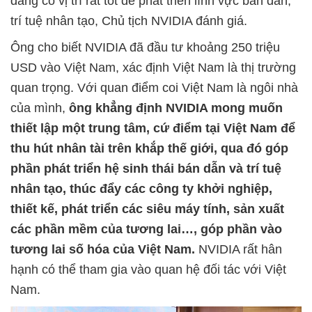
đang có vị trí rất tốt để phát triển lĩnh vực bán dẫn,
trí tuệ nhân tạo, Chủ tịch NVIDIA đánh giá.
Ông cho biết NVIDIA đã đầu tư khoảng 250 triệu
USD vào Việt Nam, xác định Việt Nam là thị trường
quan trọng. Với quan điểm coi Việt Nam là ngôi nhà
của mình,
ông khẳng định NVIDIA mong muốn
thiết lập một trung tâm, cứ điểm tại Việt Nam để
thu hút nhân tài trên khắp thế giới, qua đó góp
phần phát triển hệ sinh thái bán dẫn và trí tuệ
nhân tạo, thúc đẩy các công ty khởi nghiệp,
thiết kế, phát triển các siêu máy tính, sản xuất
các phần mềm của tương lai…, góp phần vào
tương lai số hóa của Việt Nam.
NVIDIA rất hân
hạnh có thể tham gia vào quan hệ đối tác với Việt
Nam.