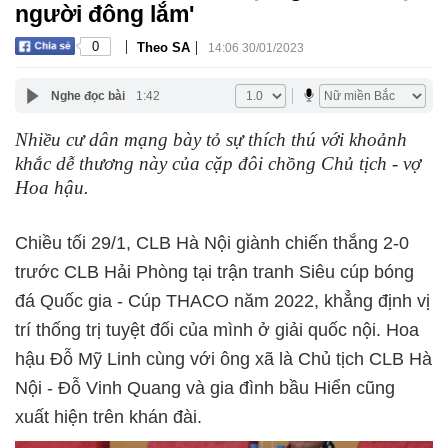
người đông lắm'
|
|
0
Theo SA
14:06 30/01/2023
Nghe đọc bài
1:42
Nhiều cư dân mạng bày tỏ sự thích thú với khoảnh
khắc dễ thương này của cặp đôi chồng Chủ tịch - vợ
Hoa hậu.
Chiều tối 29/1, CLB Hà Nội giành chiến thắng 2-0
trước CLB Hải Phòng tại trận tranh Siêu cúp bóng
đá Quốc gia - Cúp THACO năm 2022, khẳng định vị
trí thống trị tuyệt đối của mình ở giải quốc nội. Hoa
hậu Đỗ Mỹ Linh cùng với ông xã là Chủ tịch CLB Hà
Nội - Đỗ Vinh Quang và gia đình bầu Hiển cũng
xuất hiện trên khán đài.