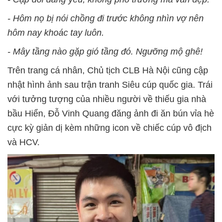
- Hôm nọ bị nói chồng đi trước không nhìn vợ nên
hôm nay khoác tay luôn.
- Mây tầng nào gặp gió tầng đó. Ngưỡng mộ ghê!
Trên trang cá nhân, Chủ tịch CLB Hà Nội cũng cập
nhật hình ảnh sau trận tranh Siêu cúp quốc gia. Trái
với tưởng tượng của nhiều người về thiếu gia nhà
bầu Hiển, Đỗ Vinh Quang đăng ảnh đi ăn bún vỉa hè
cực kỳ giản dị kèm những icon về chiếc cúp vô địch
và HCV.