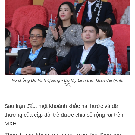
Vợ chồng Đỗ Vinh Quang - Đỗ Mỹ Linh trên khán đài (Ảnh:
GG)
Sau trận đấu, một khoảnh khắc hài hước và dễ
thương của cặp đôi trẻ được chia sẻ rộng rãi trên
MXH.
Theo đó sau khi ăn mừng chức vô địch Siêu cúp