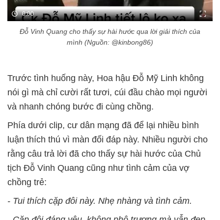
0:00
Đỗ Vinh Quang cho thấy sự hài hước qua lời giải thích của
mình (Nguồn: @kinbong86)
Trước tình huống này, Hoa hậu Đỗ Mỹ Linh không
nói gì mà chỉ cười rất tươi, cúi đầu chào mọi người
và nhanh chóng bước đi cùng chồng.
Phía dưới clip, cư dân mạng đã để lại nhiều bình
luận thích thú vì màn đối đáp này. Nhiều người cho
rằng câu trả lời đã cho thấy sự hài hước của Chủ
tịch Đỗ Vinh Quang cũng như tình cảm của vợ
chồng trẻ:
- Tui thích cặp đôi này. Nhẹ nhàng và tình cảm.
- Cặp đôi đáng yêu, không phô trương mà vẫn đẹp.