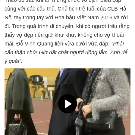
cùng với các cầu thủ, Chủ tịch trẻ tuổi của CLB Hà
Nội tay trong tay với Hoa hậu Việt Nam 2016 và rời
đi. Trong quá trình di chuyển, khi có người trêu rằng
thấy vợ đẹp nên giữ khư khư, không cho vợ thoải
mái, Đỗ Vinh Quang liền vừa cười vừa đáp:
“Phải
cẩn thận chứ! Giờ đất chật người đông lắm. Anh để
ý quá!”.