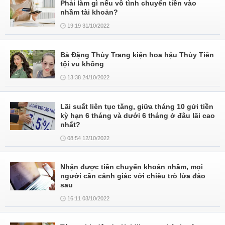
Phải làm gì nếu vô tình chuyển tiền vào
nhầm tài khoản?
19:19 31/10/2022
Bà Đặng Thùy Trang kiện hoa hậu Thùy Tiên
tội vu khống
13:38 24/10/2022
Lãi suất liên tục tăng, giữa tháng 10 gửi tiền
kỳ hạn 6 tháng và dưới 6 tháng ở đâu lãi cao
nhất?
08:54 12/10/2022
Nhận được tiền chuyển khoản nhầm, mọi
người cần cảnh giác với chiêu trò lừa đảo
sau
16:11 03/10/2022