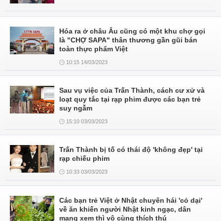
Hóa ra ở châu Âu cũng có một khu chợ gọi
là "CHỢ SAPA" thân thương gần gũi bán
toàn thực phẩm Việt
10:15 14/03/2023
Sau vụ việc của Trấn Thành, cách cư xử và
loạt quy tắc tại rạp phim được các bạn trẻ
suy ngẫm
15:10 03/03/2023
Trấn Thành bị tố có thái độ 'không đẹp' tại
rạp chiếu phim
10:33 03/03/2023
Các bạn trẻ Việt ở Nhật chuyên hái 'cỏ dại'
về ăn khiến người Nhật kinh ngạc, dân
mạng xem thì vô cùng thích thú