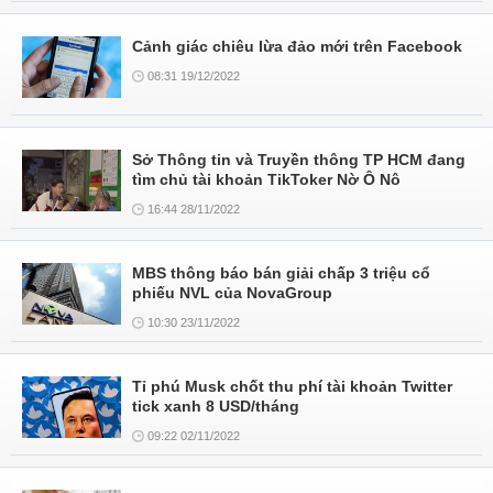
Cảnh giác chiêu lừa đảo mới trên Facebook
08:31 19/12/2022
Sở Thông tin và Truyền thông TP HCM đang
tìm chủ tài khoản TikToker Nờ Ô Nô
16:44 28/11/2022
MBS thông báo bán giải chấp 3 triệu cổ
phiếu NVL của NovaGroup
10:30 23/11/2022
Tỉ phú Musk chốt thu phí tài khoản Twitter
tick xanh 8 USD/tháng
09:22 02/11/2022