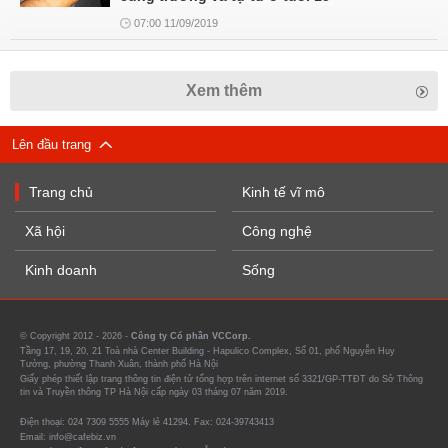
07:00 11/09/2019
Xem thêm
Lên đầu trang
Trang chủ
Kinh tế vĩ mô
Xã hội
Công nghệ
Kinh doanh
Sống
© Copyright 2012 - 2026 -
Công ty Cổ phần VCCorp.
Tầng 17, 19, 20, 21 Toà nhà Center Building - Hapulico Complex, Số 01, phố Nguyễn Huy
Tưởng, phường Thanh Xuân, thành phố Hà Nội
Giấy phép thiết lập trang thông tin điện tử tổng hợp trên internet số 3321/GP-TTĐT do Sở Thông
tin và Truyền thông TP Hà Nội cấp ngày 03 tháng 07 năm 2019.
Điện thoại: 024 7309 5555 Máy lẻ 41294. Fax: 024-39743413
Email: info@cafebiz.vn