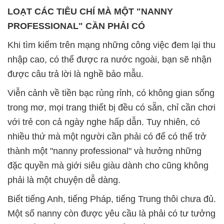
LOẠT CÁC TIÊU CHÍ MÀ MỘT "NANNY
PROFESSIONAL" CẦN PHẢI CÓ
Khi tìm kiếm trên mạng những công việc đem lại thu
nhập cao, có thể được ra nước ngoài, bạn sẽ nhận
được câu trả lời là nghề bảo mẫu.
Viễn cảnh về tiền bạc rủng rỉnh, có không gian sống
trong mơ, mọi trang thiết bị đều có sẵn, chỉ cần chơi
với trẻ con cả ngày nghe hấp dẫn. Tuy nhiên, có
nhiều thứ mà một người cần phải có để có thể trở
thành một "nanny professional" và hưởng những
đặc quyền mà giới siêu giàu dành cho cũng không
phải là một chuyện dễ dàng.
Biết tiếng Anh, tiếng Pháp, tiếng Trung thôi chưa đủ.
Một số nanny còn được yêu cầu là phải có tư tưởng