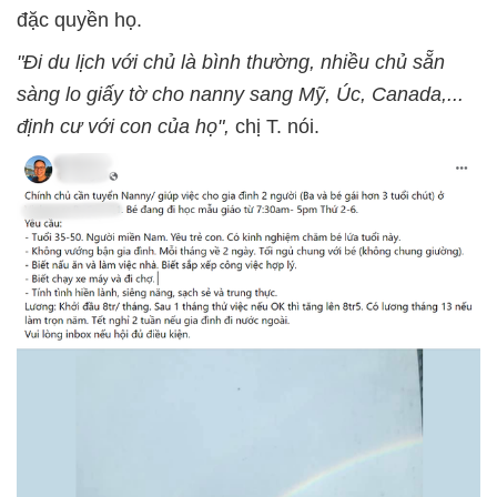
đặc quyền họ.
"Đi du lịch với chủ là bình thường, nhiều chủ sẵn
sàng lo giấy tờ cho nanny sang Mỹ, Úc, Canada,...
định cư với con của họ",
chị T. nói.