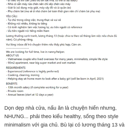
Dọn dẹp nhà cửa, nấu ăn là chuyện hiển nhưng,
NHƯNG... phải theo kiểu healthy, sống theo style
minimalism với gia chủ. Bù lại có lương tháng 13 và