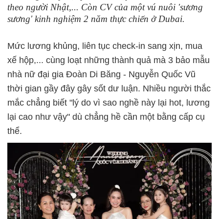
theo người Nhật,... Còn CV của một vú nuôi 'sương
sương' kinh nghiệm 2 năm thực chiến ở Dubai.
Mức lương khủng, liên tục check-in sang xịn, mua
xế hộp,... cùng loạt những thành quả mà 3 bảo mẫu
nhà nữ đại gia Đoàn Di Băng - Nguyễn Quốc Vũ
thời gian gầy đây gây sốt dư luận. Nhiều người thắc
mắc chẳng biết "lý do vì sao nghề này lại hot, lương
lại cao như vậy" dù chẳng hề cần một bằng cấp cụ
thể.