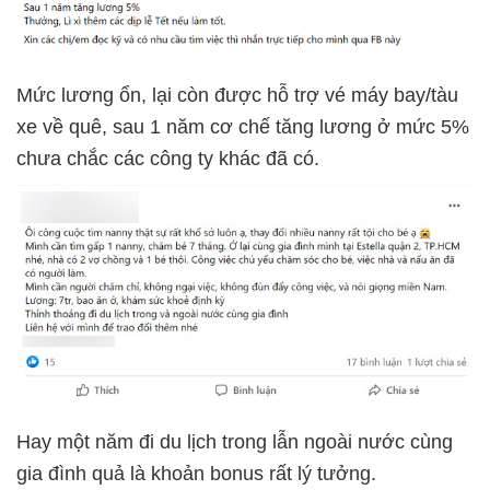
Mức lương ổn, lại còn được hỗ trợ vé máy bay/tàu
xe về quê, sau 1 năm cơ chế tăng lương ở mức 5%
chưa chắc các công ty khác đã có.
Hay một năm đi du lịch trong lẫn ngoài nước cùng
gia đình quả là khoản bonus rất lý tưởng.