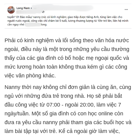
Phải có kinh nghiệm và lối sống theo văn hóa nước
ngoài, điều này là một trong những yêu cầu thường
thấy của các gia đình có bố hoặc mẹ ngoại quốc và
mức lương hoàn toàn không thua kém gì các công
việc văn phòng khác.
Nanny thời nay không chỉ đơn giản là cùng ăn, cùng
ngủ với những đứa trẻ trong nhà. Họ sẽ phải bắt
đầu công việc từ 07:00 - ngoài 20:00, làm việc 7
ngày/tuần. Một số gia đình có con học online còn
đưa ra yêu cầu nanny phải tham gia các buổi học và
làm bài tập tại với trẻ. Kể cả ngoài giờ làm việc,