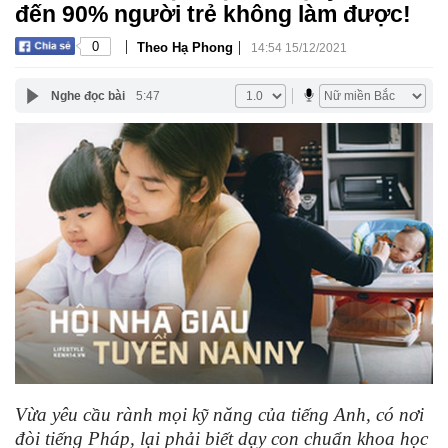
đến 90% người trẻ không làm được!
|
|
0
Theo Hạ Phong
14:54 15/12/2021
Nghe đọc bài
5:47
Vừa yêu cầu rành mọi kỹ năng của tiếng Anh, có nơi
đòi tiếng Pháp, lại phải biết dạy con chuẩn khoa học