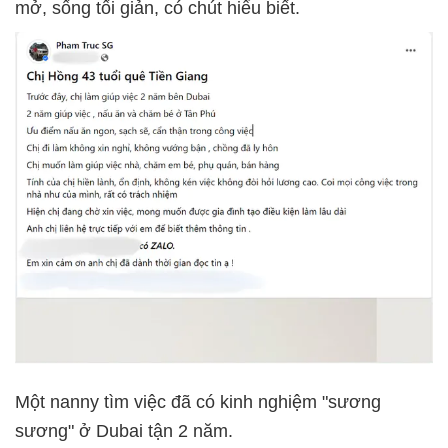
mở, sống tối giản, có chút hiểu biết.
Một nanny tìm việc đã có kinh nghiệm "sương
sương" ở Dubai tận 2 năm.