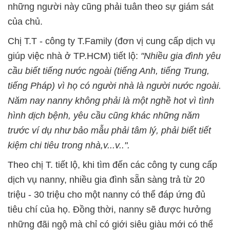
những người này cũng phải tuân theo sự giám sát
của chủ.
Chị T.T - công ty T.Family (đơn vị cung cấp dịch vụ
giúp việc nhà ở TP.HCM) tiết lộ:
"Nhiều gia đình yêu
cầu biết tiếng nước ngoài (tiếng Anh, tiếng Trung,
tiếng Pháp) vì họ có người nhà là người nước ngoài.
Năm nay nanny không phải là một nghề hot vì tình
hình dịch bệnh, yêu cầu cũng khác những năm
trước ví dụ như bảo mẫu phải tâm lý, phải biết tiết
kiệm chi tiêu trong nhà,v...v..".
Theo chị T. tiết lộ, khi tìm đến các công ty cung cấp
dịch vụ nanny, nhiều gia đình sẵn sàng trả từ 20
triệu - 30 triệu cho một nanny có thể đáp ứng đủ
tiêu chí của họ. Đồng thời, nanny sẽ được hưởng
những đãi ngộ mà chỉ có giới siêu giàu mới có thể