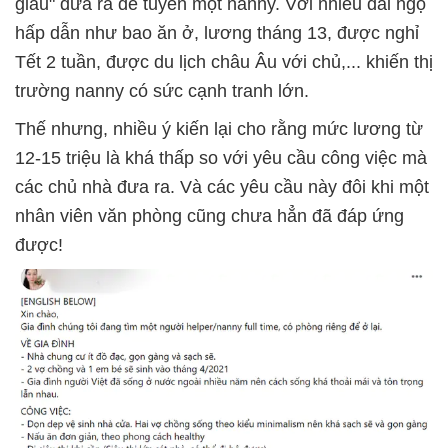
giàu" đưa ra để tuyển một nanny. Với nhiều đãi ngộ
hấp dẫn như bao ăn ở, lương tháng 13, được nghỉ
Tết 2 tuần, được du lịch châu Âu với chủ,... khiến thị
trường nanny có sức cạnh tranh lớn.
Thế nhưng, nhiều ý kiến lại cho rằng mức lương từ
12-15 triệu là khá thấp so với yêu cầu công việc mà
các chủ nhà đưa ra. Và các yêu cầu này đôi khi một
nhân viên văn phòng cũng chưa hẳn đã đáp ứng
được!