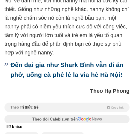
Nói về đam mê, với một nanny mà nói là cực kỳ cần
thiết. Giống như những nghề khác, nanny không chỉ
là nghề chăm sóc nó còn là nghề bầu bạn, một
nanny phải có niềm yêu thích cực độ với công việc,
tâm lý với người lớn tuổi và trẻ em là yếu tố quan
trọng hàng đầu để phân định bạn có thực sự phù
hợp với nghề nanny.
Đến đại gia như Shark Bình vẫn đi ăn
phở, uống cà phê lê la vỉa hè Hà Nội!
Theo Hạ Phong
Theo
Trí thức trẻ
Copy link
Theo dõi Cafebiz.vn trên
Từ khóa: