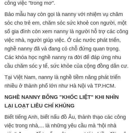
công việc "trong mơ".
Bảo mẫu hay còn gọi là nanny với nhiệm vụ chăm
sóc cho trẻ em, chăm sóc sức khoẻ con người, một
số gia đình còn xem nanny là người hỗ trợ các công
việc nhà, người giúp việc. Ở các nước phát triển,
nghề nanny đã và đang có chỗ đứng quan trọng.
Các khóa học nghề nanny ra đời để đáp ứng nhu
cầu chăm sóc y tế, sức khỏe của cộng đồng dân cư.
Tại Việt Nam, nanny là nghề tiềm năng phát triển
nhiều ở thành phố lớn như Hà Nội và TP.HCM.
NGHỀ NANNY BỖNG "KHỐC LIỆT" KHI NHÌN
LẠI LOẠT LIÊU CHÍ KHỦNG
Biết tiếng Anh, biết nấu đồ Âu, thành thạo các công
việc trong nhà,... là những yêu cầu mà "hội nhà