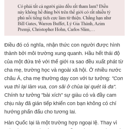
Điều đó có nghĩa, nhận thức con người được hình
thành bởi môi trường xung quanh. Hầu hết thái độ
của một đứa trẻ với thế giới ra sao đều xuất phát từ
cha mẹ, trường học và ngoài xã hội. Ở nhiều nước
châu Á, cha mẹ thường dạy con với tư tưởng:
"Con
vua thì lại làm vua, con sãi ở chùa lại quét lá đa".
Chính tư tưởng "bài xích" sự giàu có và đầy cam
chịu này đã gián tiếp khiến con bạn không có chí
hướng phấn đấu cho tương lai.
Hàn Quốc lại là một trường hợp ngoại lệ. Thay vì