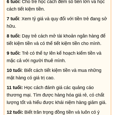
6 tuổi:
Cho trẻ học cách đếm số tiền lớn và học
cách tiết kiệm tiền.
7 tuổi
: Xem tỷ giá và quy đổi với tiền trẻ đang sở
hữu.
8 tuổi:
Dạy trẻ cách mở tài khoản ngân hàng để
tiết kiệm tiền và có thể tiết kiệm tiền cho mình.
9 tuổi:
Trẻ có thể tự lên kế hoạch kiếm tiền và
mặc cả với người thuê mình.
10 tuổi
: Biết cách tiết kiệm tiền và mua những
mặt hàng có giá trị cao.
11 tuổi:
Học cách đánh giá các quảng cáo
thương mại. Tìm được hàng hóa giá rẻ, có chất
lượng tốt và hiểu được khái niệm hàng giảm giá.
12 tuổi:
Biết trân trọng đồng tiền và luôn có ý