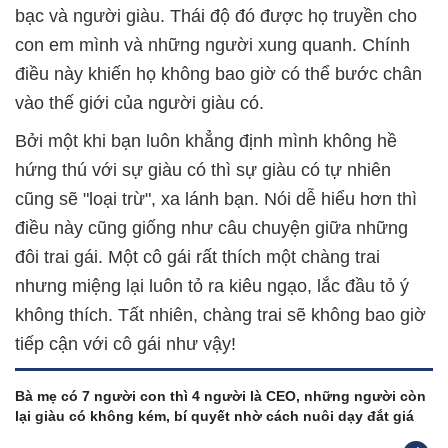
bạc và người giàu. Thái độ đó được họ truyền cho
con em mình và những người xung quanh. Chính
điều này khiến họ không bao giờ có thể bước chân
vào thế giới của người giàu có.
Bởi một khi bạn luôn khẳng định mình không hề
hứng thú với sự giàu có thì sự giàu có tự nhiên
cũng sẽ "loại trừ", xa lánh bạn. Nói dễ hiểu hơn thì
điều này cũng giống như câu chuyện giữa những
đôi trai gái. Một cô gái rất thích một chàng trai
nhưng miệng lại luôn tỏ ra kiêu ngạo, lắc đầu tỏ ý
không thích. Tất nhiên, chàng trai sẽ không bao giờ
tiếp cận với cô gái như vậy!
Bà mẹ có 7 người con thì 4 người là CEO, những người còn
lại giàu có không kém, bí quyết nhờ cách nuôi dạy đắt giá