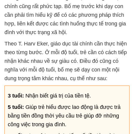
chính cũng rất phức tạp. Bố mẹ trước khi dạy con
cần phải tìm hiểu kỹ để có các phương pháp thích
hợp, liên kết được các tình huống thực tế trong gia
đình với thực trạng xã hội.
Theo T. Harv Eker, giáo dục tài chính cần thực hiện
theo từng bước. Ở mỗi độ tuổi, trẻ cần có cách tiếp
nhận khác nhau về sự giàu có. Điều đó cũng có
nghĩa với mỗi độ tuổi, bố mẹ sẽ dạy con một nội
dung trọng tâm khác nhau, cụ thể như sau:
3 tuổi:
Nhận biết giá trị của tiền tệ.
5 tuổi:
Giúp trẻ hiểu được lao động là được trả
bằng tiền đồng thời yêu cầu trẻ giúp đỡ những
công việc trong gia đình.