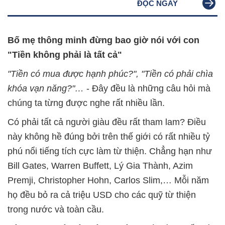
ĐỌC NGAY
Bố mẹ thông minh đừng bao giờ nói với con
"Tiền không phải là tất cả"
"Tiền có mua được hạnh phúc?", "Tiền có phải chìa
khóa vạn năng?"…
- Đây đều là những câu hỏi mà
chúng ta từng được nghe rất nhiều lần.
Có phải tất cả người giàu đều rất tham lam? Điều
này không hề đúng bởi trên thế giới có rất nhiều tỷ
phú nổi tiếng tích cực làm từ thiện. Chẳng hạn như
Bill Gates, Warren Buffett, Lý Gia Thành, Azim
Premji, Christopher Hohn, Carlos Slim,… Mỗi năm
họ đều bỏ ra cả triệu USD cho các quỹ từ thiện
trong nước và toàn cầu.