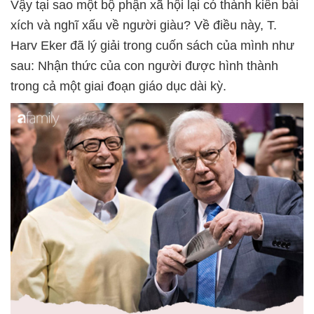
Vậy tại sao một bộ phận xã hội lại có thành kiến bài
xích và nghĩ xấu về người giàu? Về điều này, T.
Harv Eker đã lý giải trong cuốn sách của mình như
sau: Nhận thức của con người được hình thành
trong cả một giai đoạn giáo dục dài kỳ.