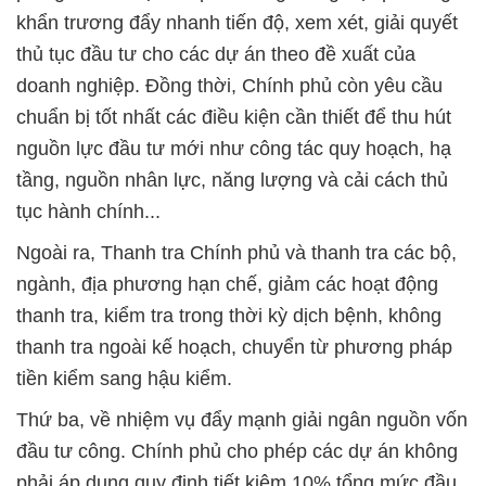
khẩn trương đẩy nhanh tiến độ, xem xét, giải quyết
thủ tục đầu tư cho các dự án theo đề xuất của
doanh nghiệp. Đồng thời, Chính phủ còn yêu cầu
chuẩn bị tốt nhất các điều kiện cần thiết để thu hút
nguồn lực đầu tư mới như công tác quy hoạch, hạ
tầng, nguồn nhân lực, năng lượng và cải cách thủ
tục hành chính...
Ngoài ra, Thanh tra Chính phủ và thanh tra các bộ,
ngành, địa phương hạn chế, giảm các hoạt động
thanh tra, kiểm tra trong thời kỳ dịch bệnh, không
thanh tra ngoài kế hoạch, chuyển từ phương pháp
tiền kiểm sang hậu kiểm.
Thứ ba, về nhiệm vụ đẩy mạnh giải ngân nguồn vốn
đầu tư công. Chính phủ cho phép các dự án không
phải áp dụng quy định tiết kiệm 10% tổng mức đầu