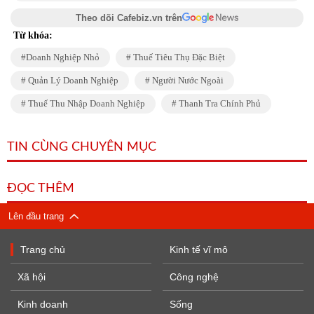
Theo dõi Cafebiz.vn trên
Từ khóa:
Doanh Nghiệp Nhỏ
Thuế Tiêu Thụ Đặc Biệt
Quản Lý Doanh Nghiệp
Người Nước Ngoài
Thuế Thu Nhập Doanh Nghiệp
Thanh Tra Chính Phủ
TIN CÙNG CHUYÊN MỤC
ĐỌC THÊM
Lên đầu trang
Trang chủ
Kinh tế vĩ mô
Xã hội
Công nghệ
Kinh doanh
Sống