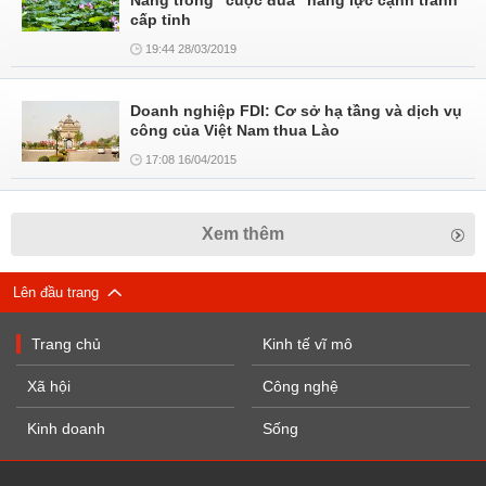
Nẵng trong "cuộc đua" năng lực cạnh tranh
cấp tỉnh
19:44 28/03/2019
Doanh nghiệp FDI: Cơ sở hạ tầng và dịch vụ
công của Việt Nam thua Lào
17:08 16/04/2015
Xem thêm
Lên đầu trang
Trang chủ
Kinh tế vĩ mô
Xã hội
Công nghệ
Kinh doanh
Sống