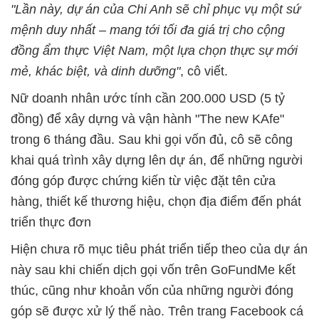
"Lần này, dự án của Chi Anh sẽ chỉ phục vụ một sứ
mệnh duy nhất – mang tới tối đa giá trị cho cộng
đồng ẩm thực Việt Nam, một lựa chọn thực sự mới
mẻ, khác biệt, và dinh dưỡng"
, cô viết.
Nữ doanh nhân ước tính cần 200.000 USD (5 tỷ
đồng) để xây dựng và vận hành "The new KAfe"
trong 6 tháng đầu. Sau khi gọi vốn đủ, cô sẽ công
khai quá trình xây dựng lên dự án, để những người
đóng góp được chứng kiến từ việc đặt tên cửa
hàng, thiết kế thương hiệu, chọn địa điểm đến phát
triển thực đơn
Hiện chưa rõ mục tiêu phát triển tiếp theo của dự án
này sau khi chiến dịch gọi vốn trên GoFundMe kết
thúc, cũng như khoản vốn của những người đóng
góp sẽ được xử lý thế nào. Trên trang Facebook cá