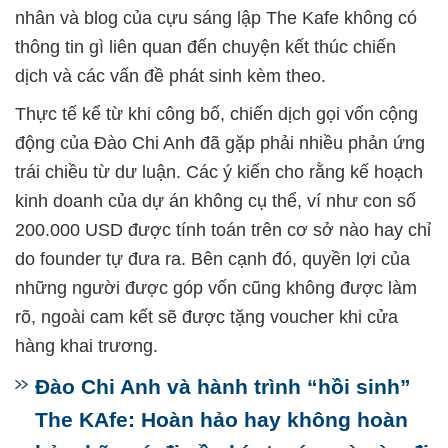
nhân và blog của cựu sáng lập The Kafe không có
thông tin gì liên quan đến chuyện kết thúc chiến
dịch và các vấn đề phát sinh kèm theo.
Thực tế kể từ khi công bố, chiến dịch gọi vốn cộng
động của Đào Chi Anh đã gặp phải nhiều phản ứng
trái chiều từ dư luận. Các ý kiến cho rằng kế hoạch
kinh doanh của dự án không cụ thể, ví như con số
200.000 USD được tính toán trên cơ sở nào hay chỉ
do founder tự đưa ra. Bên cạnh đó, quyền lợi của
những người được góp vốn cũng không được làm
rõ, ngoài cam kết sẽ được tặng voucher khi cửa
hàng khai trương.
Đào Chi Anh và hành trình “hồi sinh”
The KAfe: Hoàn hảo hay không hoàn