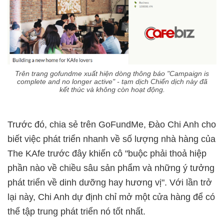
Trên trang gofundme xuất hiện dòng thông báo "Campaign is
complete and no longer active" - tạm dịch Chiến dịch này đã
kết thúc và không còn hoạt động.
Trước đó, chia sẻ trên GoFundMe, Đào Chi Anh cho
biết việc phát triển nhanh về số lượng nhà hàng của
The KAfe trước đây khiến cô "buộc phải thoả hiệp
phần nào về chiều sâu sản phẩm và những ý tưởng
phát triển về dinh dưỡng hay hương vị". Với lần trở
lại này, Chi Anh dự định chỉ mở một cửa hàng để có
thể tập trung phát triển nó tốt nhất.