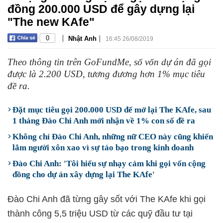
đồng 200.000 USD để gây dựng lại
"The new KAfe"
|
|
0
Nhật Anh
16:45 26/08/2019
Theo thông tin trên GoFundMe, số vốn dự án đã gọi
được là 2.200 USD, tương đương hơn 1% mục tiêu
đề ra.
Đặt mục tiêu gọi 200.000 USD để mở lại The KAfe, sau
1 tháng Đào Chi Anh mới nhận về 1% con số đề ra
Không chỉ Đào Chi Anh, những nữ CEO này cũng khiến
lắm người xôn xao vì sự táo bạo trong kinh doanh
Đào Chi Anh: 'Tôi hiểu sự nhạy cảm khi gọi vốn cộng
đồng cho dự án xây dựng lại The KAfe'
Đào Chi Anh đã từng gây sốt với The KAfe khi gọi
thành công 5,5 triệu USD từ các quỹ đầu tư tại