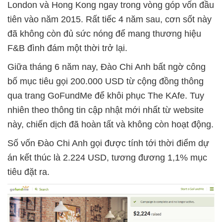
London và Hong Kong ngay trong vòng góp vốn đầu
tiên vào năm 2015. Rất tiếc 4 năm sau, cơn sốt này
đã không còn đủ sức nóng để mang thương hiệu
F&B đình đám một thời trở lại.
Giữa tháng 6 năm nay, Đào Chi Anh bất ngờ công
bố mục tiêu gọi 200.000 USD từ cộng đồng thông
qua trang GoFundMe để khôi phục The KAfe. Tuy
nhiên theo thông tin cập nhật mới nhất từ website
này, chiến dịch đã hoàn tất và không còn hoạt động.
Số vốn Đào Chi Anh gọi được tính tới thời điểm dự
án kết thúc là 2.224 USD, tương đương 1,1% mục
tiêu đặt ra.