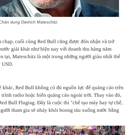
Chân dung Dietrich Mateschitz.
 chạp, cuối cùng Red Bull cũng được đón nhận và trở
nước giải khát như hiện nay với doanh thu hàng năm
 tại, Mateschitz là một trong những người giàu nhất thế
tỷ USD.
ẻ khác, Red Bull không có đủ nguồn lực để quảng cáo trên
 trình radio hoặc biển quảng cáo ngoài trời. Thay vào đó,
Red Bull Flugtag. Đây là cuộc thi "chế tạo máy bay tự chế,
người tham gia sẽ nhảy khỏi boong tàu xuống nước bằng