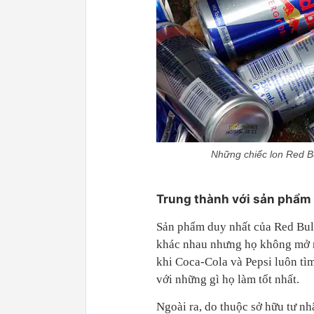
Những chiếc lon Red Bu
Trung thành với sản phẩm c
Sản phẩm duy nhất của Red Bull
khác nhau nhưng họ không mở rộn
khi Coca-Cola và Pepsi luôn tìm
với những gì họ làm tốt nhất.
Ngoài ra, do thuộc sở hữu tư nh