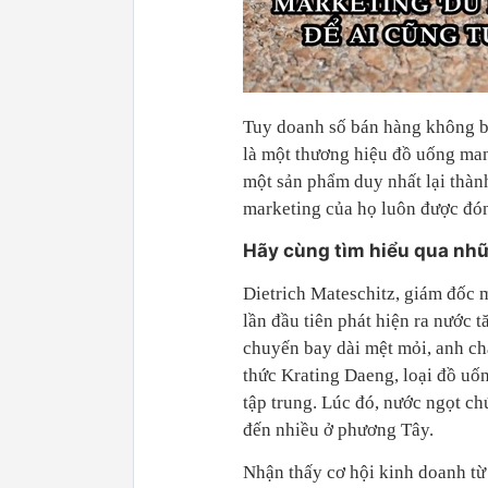
Tuy doanh số bán hàng không b
là một thương hiệu đồ uống man
một sản phẩm duy nhất lại thành
marketing của họ luôn được đó
Hãy cùng tìm hiểu qua nhữ
Dietrich Mateschitz, giám đốc 
lần đầu tiên phát hiện ra nước
chuyến bay dài mệt mỏi, anh ch
thức Krating Daeng, loại đồ uố
tập trung. Lúc đó, nước ngọt c
đến nhiều ở phương Tây.
Nhận thấy cơ hội kinh doanh từ