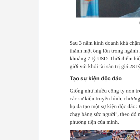
Sau 3 năm kinh doanh khá chậm
thành một ông lớn trong ngành 
khoảng 7 tỷ USD. Thời điểm hiện
giới với khối tài sản trị giá 28 
Tạo sự kiện độc đáo
Giống như nhiều công ty non tr
các sự kiện truyền hình, chương
họ đã tạo một sự kiện độc đáo: 
chạy bằng sức người", theo đó 
phương tiện của mình.