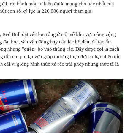
 đã trở thành một sự kiện được mong chờ bậc nhất của
hút con số kỷ lục là 220.000 người tham gia.
 Red Bull đặt các lon rỗng ở một số khu vực công cộng
 đại học, sân vận động hay câu lạc bộ đêm để tạo ấn
ng nhưng "quên" bỏ vào thùng rác. Đây được coi là cách
 tốn chi phí lại vừa giúp thương hiệu được nhận diện tốt
h cãi vì giống hình thức xả rác trái phép nhưng thực tế là