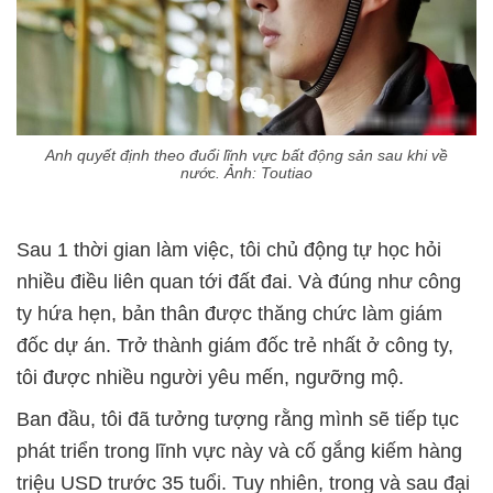
Anh quyết định theo đuổi lĩnh vực bất động sản sau khi về
nước. Ảnh: Toutiao
Sau 1 thời gian làm việc, tôi chủ động tự học hỏi
nhiều điều liên quan tới đất đai. Và đúng như công
ty hứa hẹn, bản thân được thăng chức làm giám
đốc dự án. Trở thành giám đốc trẻ nhất ở công ty,
tôi được nhiều người yêu mến, ngưỡng mộ.
Ban đầu, tôi đã tưởng tượng rằng mình sẽ tiếp tục
phát triển trong lĩnh vực này và cố gắng kiếm hàng
triệu USD trước 35 tuổi. Tuy nhiên, trong và sau đại