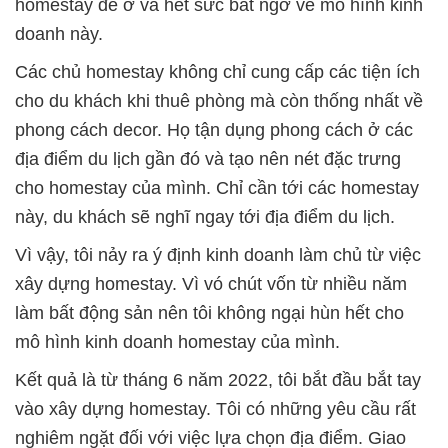
homestay để ở và hết sức bất ngờ về mô hình kinh
doanh này.
Các chủ homestay không chỉ cung cấp các tiện ích
cho du khách khi thuê phòng mà còn thống nhất về
phong cách decor. Họ tận dụng phong cách ở các
địa điểm du lịch gần đó và tạo nên nét đặc trưng
cho homestay của mình. Chỉ cần tới các homestay
này, du khách sẽ nghĩ ngay tới địa điểm du lịch.
Vì vậy, tôi nảy ra ý định kinh doanh làm chủ từ việc
xây dựng homestay. Vì vó chút vốn từ nhiều năm
làm bất động sản nên tôi không ngại hùn hết cho
mô hình kinh doanh homestay của mình.
Kết quả là từ tháng 6 năm 2022, tôi bắt đầu bắt tay
vào xây dựng homestay. Tôi có những yêu cầu rất
nghiêm ngặt đối với việc lựa chọn địa điểm. Giao