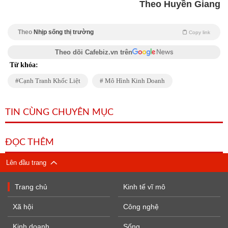
Theo Huyền Giang
Theo
Nhịp sống thị trường
Copy link
Theo dõi Cafebiz.vn trên
Từ khóa:
Cạnh Tranh Khốc Liệt
Mô Hình Kinh Doanh
TIN CÙNG CHUYÊN MỤC
ĐỌC THÊM
Lên đầu trang
Trang chủ
Kinh tế vĩ mô
Xã hội
Công nghệ
Kinh doanh
Sống