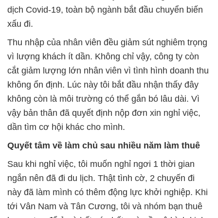
dịch Covid-19, toàn bộ ngành bắt đầu chuyển biến
xấu đi.
Thu nhập của nhân viên đều giảm sút nghiêm trọng
vì lượng khách ít dần. Không chỉ vậy, công ty còn
cắt giảm lượng lớn nhân viên vì tình hình doanh thu
không ổn định. Lúc này tôi bắt đầu nhận thấy đây
không còn là môi trường có thể gắn bó lâu dài. Vì
vậy bản thân đã quyết định nộp đơn xin nghỉ việc,
dần tìm cơ hội khác cho mình.
Quyết tâm về làm chủ sau nhiều năm làm thuê
Sau khi nghỉ việc, tôi muốn nghỉ ngơi 1 thời gian
ngắn nên đã đi du lịch. Thật tình cờ, 2 chuyến đi
này đã làm mình có thêm động lực khởi nghiệp. Khi
tới Vân Nam và Tân Cương, tôi và nhóm bạn thuê