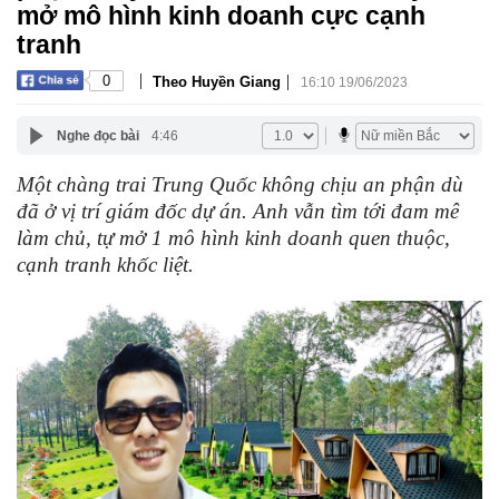
mở mô hình kinh doanh cực cạnh
tranh
|
|
0
Theo Huyền Giang
16:10 19/06/2023
Nghe đọc bài
4:46
Một chàng trai Trung Quốc không chịu an phận dù
đã ở vị trí giám đốc dự án. Anh vẫn tìm tới đam mê
làm chủ, tự mở 1 mô hình kinh doanh quen thuộc,
cạnh tranh khốc liệt.