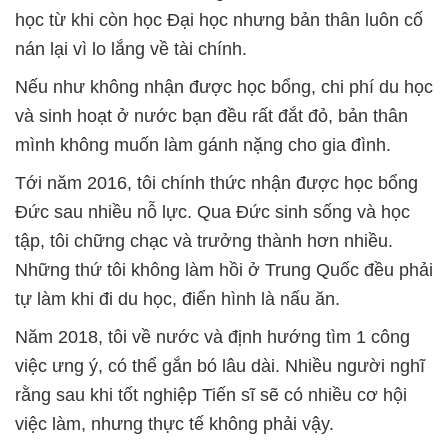
học từ khi còn học Đại học nhưng bản thân luôn cố
nán lại vì lo lắng về tài chính.
Nếu như không nhận được học bổng, chi phí du học
và sinh hoạt ở nước bạn đều rất đắt đỏ, bản thân
mình không muốn làm gánh nặng cho gia đình.
Tới năm 2016, tôi chính thức nhận được học bổng
Đức sau nhiều nỗ lực. Qua Đức sinh sống và học
tập, tôi chững chạc và trưởng thành hơn nhiều.
Những thứ tôi không làm hồi ở Trung Quốc đều phải
tự làm khi đi du học, điển hình là nấu ăn.
Năm 2018, tôi về nước và định hướng tìm 1 công
việc ưng ý, có thể gắn bó lâu dài. Nhiều người nghĩ
rằng sau khi tốt nghiệp Tiến sĩ sẽ có nhiều cơ hội
việc làm, nhưng thực tế không phải vậy.