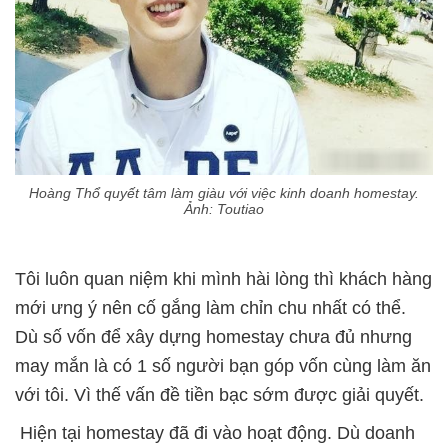
Hoàng Thổ quyết tâm làm giàu với việc kinh doanh homestay.
Ảnh: Toutiao
Tôi luôn quan niệm khi mình hài lòng thì khách hàng
mới ưng ý nên cố gắng làm chỉn chu nhất có thể.
Dù số vốn để xây dựng homestay chưa đủ nhưng
may mắn là có 1 số người bạn góp vốn cùng làm ăn
với tôi. Vì thế vấn đề tiền bạc sớm được giải quyết.
Hiện tại homestay đã đi vào hoạt động. Dù doanh