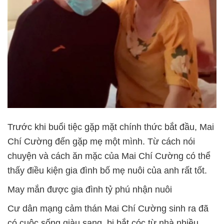
Trước khi buổi tiệc gặp mặt chính thức bắt đầu, Mai
Chí Cường đến gặp mẹ một mình. Từ cách nói
chuyện và cách ăn mặc của Mai Chí Cường có thể
thấy điều kiện gia đình bố mẹ nuôi của anh rất tốt.
May mắn được gia đình tỷ phú nhận nuôi
Cư dân mạng cảm thán Mai Chí Cường sinh ra đã
có cuộc sống giàu sang, bị bắt cóc từ nhà nhiều