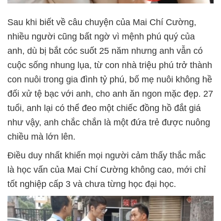
Sau khi biết về câu chuyện của Mai Chí Cường,
nhiều người cũng bất ngờ vì mệnh phú quý của
anh, dù bị bắt cóc suốt 25 năm nhưng anh vẫn có
cuộc sống nhung lụa, từ con nhà triệu phú trở thành
con nuôi trong gia đình tỷ phú, bố mẹ nuôi không hề
đối xử tệ bạc với anh, cho anh ăn ngon mặc đẹp. 27
tuổi, anh lại có thể đeo một chiếc đồng hồ đắt giá
như vậy, anh chắc chắn là một đứa trẻ được nuông
chiều mà lớn lên.
Điều duy nhất khiến mọi người cảm thấy thắc mắc
là học vấn của Mai Chí Cường không cao, mới chỉ
tốt nghiệp cấp 3 và chưa từng học đại học.