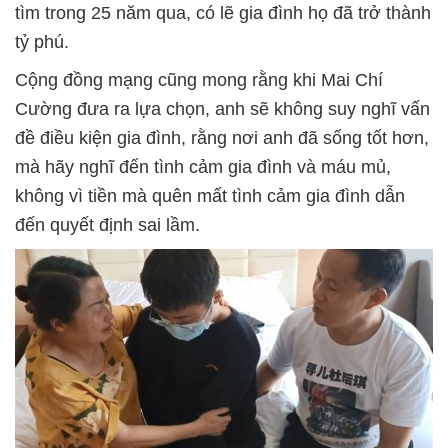
tìm trong 25 năm qua, có lẽ gia đình họ đã trở thành
tỷ phú.
Cộng đồng mạng cũng mong rằng khi Mai Chí
Cường đưa ra lựa chọn, anh sẽ không suy nghĩ vấn
đề điều kiện gia đình, rằng nơi anh đã sống tốt hơn,
mà hãy nghĩ đến tình cảm gia đình và máu mủ,
không vì tiền mà quên mất tình cảm gia đình dẫn
đến quyết định sai lầm.