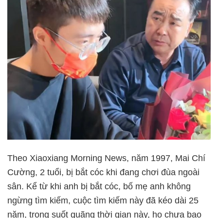
Theo Xiaoxiang Morning News, năm 1997, Mai Chí
Cường, 2 tuổi, bị bắt cóc khi đang chơi đùa ngoài
sân. Kể từ khi anh bị bắt cóc, bố mẹ anh không
ngừng tìm kiếm, cuộc tìm kiếm này đã kéo dài 25
năm, trong suốt quãng thời gian này, họ chưa bao