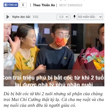
|
|
0
Theo Thiên An
08:57 23/06/2022
Nghe đọc bài
3:01
Dù bị bắt cóc từ khi 2 tuổi nhưng số phận của chàng
trai Mai Chí Cường thật kỳ lạ. Cả cha mẹ ruột và cha
mẹ nuôi của anh đều là người giàu có.