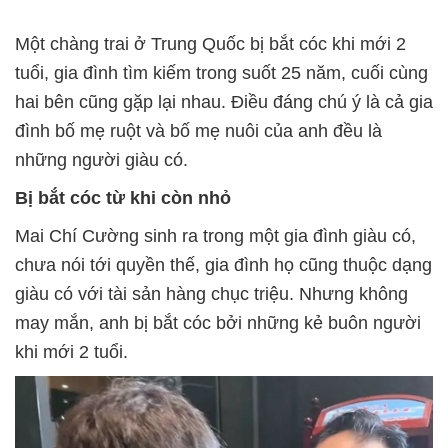
Một chàng trai ở Trung Quốc bị bắt cóc khi mới 2
tuổi, gia đình tìm kiếm trong suốt 25 năm, cuối cùng
hai bên cũng gặp lại nhau. Điều đáng chú ý là cả gia
đình bố mẹ ruột và bố mẹ nuôi của anh đều là
những người giàu có.
Bị bắt cóc từ khi còn nhỏ
Mai Chí Cường sinh ra trong một gia đình giàu có,
chưa nói tới quyền thế, gia đình họ cũng thuộc dạng
giàu có với tài sản hàng chục triệu. Nhưng không
may mắn, anh bị bắt cóc bởi những kẻ buôn người
khi mới 2 tuổi.