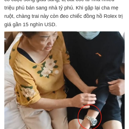
triệu phú bán sang nhà tỷ phú. Khi gặp lại cha mẹ
ruột, chàng trai này còn đeo chiếc đồng hồ Rolex trị
giá gần 15 nghìn USD.