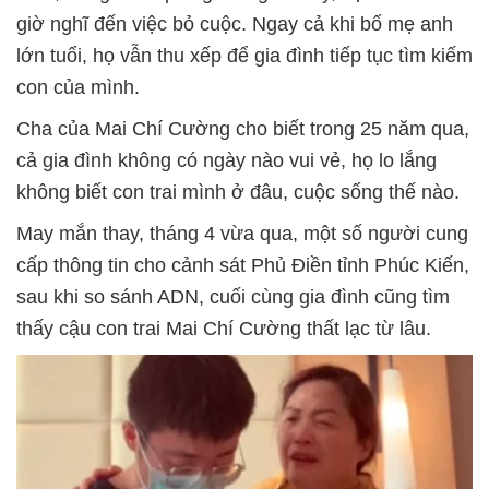
giờ nghĩ đến việc bỏ cuộc. Ngay cả khi bố mẹ anh
lớn tuổi, họ vẫn thu xếp để gia đình tiếp tục tìm kiếm
con của mình.
Cha của Mai Chí Cường cho biết trong 25 năm qua,
cả gia đình không có ngày nào vui vẻ, họ lo lắng
không biết con trai mình ở đâu, cuộc sống thế nào.
May mắn thay, tháng 4 vừa qua, một số người cung
cấp thông tin cho cảnh sát Phủ Điền tỉnh Phúc Kiến,
sau khi so sánh ADN, cuối cùng gia đình cũng tìm
thấy cậu con trai Mai Chí Cường thất lạc từ lâu.