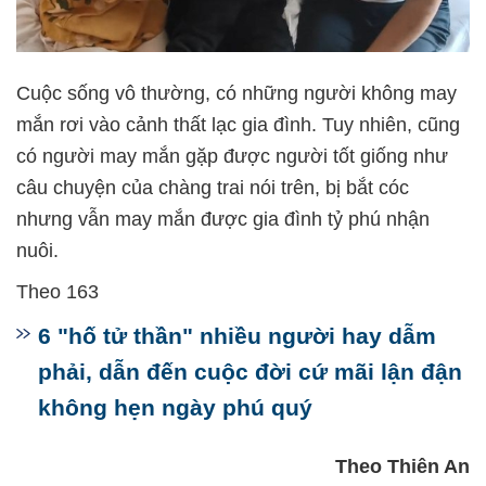
Cuộc sống vô thường, có những người không may
mắn rơi vào cảnh thất lạc gia đình. Tuy nhiên, cũng
có người may mắn gặp được người tốt giống như
câu chuyện của chàng trai nói trên, bị bắt cóc
nhưng vẫn may mắn được gia đình tỷ phú nhận
nuôi.
Theo 163
6 "hố tử thần" nhiều người hay dẫm
phải, dẫn đến cuộc đời cứ mãi lận đận
không hẹn ngày phú quý
Theo Thiên An