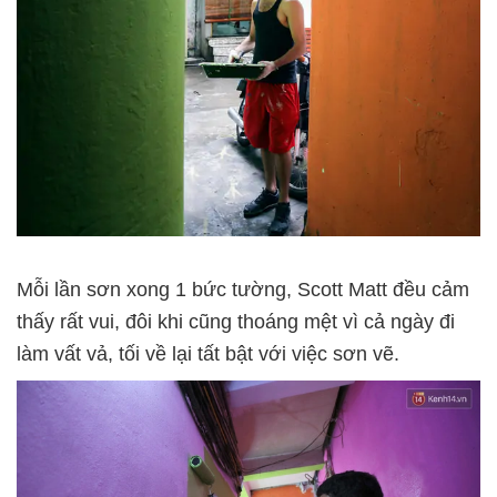
Mỗi lần sơn xong 1 bức tường, Scott Matt đều cảm
thấy rất vui, đôi khi cũng thoáng mệt vì cả ngày đi
làm vất vả, tối về lại tất bật với việc sơn vẽ.