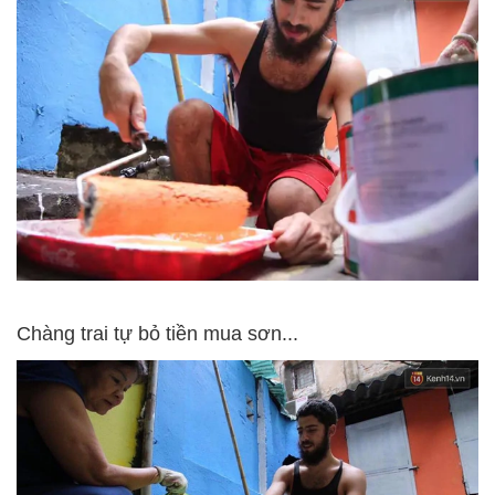
Chàng trai tự bỏ tiền mua sơn...