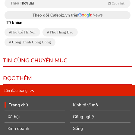
Theo
Thời đại
Copy link
Theo dõi Cafebiz.vn trên
Từ khóa:
Phố Cổ Hà Nội
Phố Hàng Bạc
Công Trình Công Cộng
TIN CÙNG CHUYÊN MỤC
ĐỌC THÊM
Lên đầu trang
Trang chủ
Kinh tế vĩ mô
Xã hội
Công nghệ
Kinh doanh
Sống