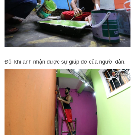
Đôi khi anh nhận được sự giúp đỡ của người dân.