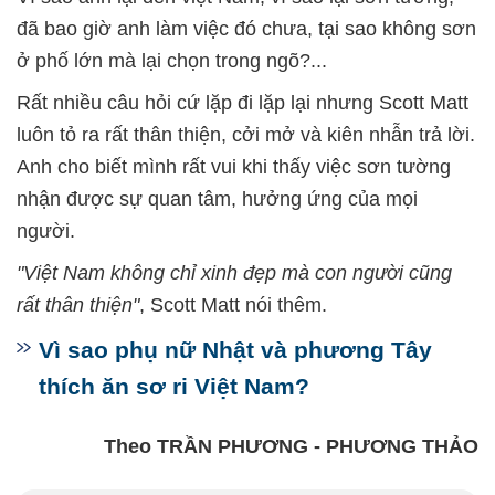
đã bao giờ anh làm việc đó chưa, tại sao không sơn
ở phố lớn mà lại chọn trong ngõ?...
Rất nhiều câu hỏi cứ lặp đi lặp lại nhưng Scott Matt
luôn tỏ ra rất thân thiện, cởi mở và kiên nhẫn trả lời.
Anh cho biết mình rất vui khi thấy việc sơn tường
nhận được sự quan tâm, hưởng ứng của mọi
người.
"Việt Nam không chỉ xinh đẹp mà con người cũng
rất thân thiện"
, Scott Matt nói thêm.
Vì sao phụ nữ Nhật và phương Tây
thích ăn sơ ri Việt Nam?
Theo TRẦN PHƯƠNG - PHƯƠNG THẢO