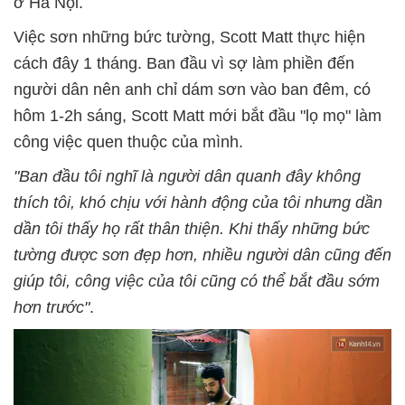
ở Hà Nội.
Việc sơn những bức tường, Scott Matt thực hiện
cách đây 1 tháng. Ban đầu vì sợ làm phiền đến
người dân nên anh chỉ dám sơn vào ban đêm, có
hôm 1-2h sáng, Scott Matt mới bắt đầu "lọ mọ" làm
công việc quen thuộc của mình.
"Ban đầu tôi nghĩ là người dân quanh đây không
thích tôi, khó chịu với hành động của tôi nhưng dần
dần tôi thấy họ rất thân thiện. Khi thấy những bức
tường được sơn đẹp hơn, nhiều người dân cũng đến
giúp tôi, công việc của tôi cũng có thể bắt đầu sớm
hơn trước"
.