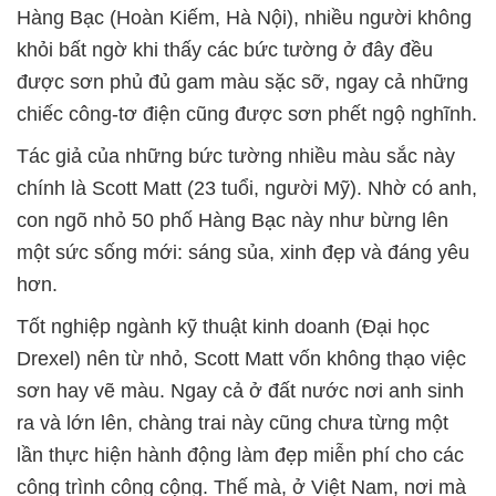
Hàng Bạc (Hoàn Kiếm, Hà Nội), nhiều người không
khỏi bất ngờ khi thấy các bức tường ở đây đều
được sơn phủ đủ gam màu sặc sỡ, ngay cả những
chiếc công-tơ điện cũng được sơn phết ngộ nghĩnh.
Tác giả của những bức tường nhiều màu sắc này
chính là Scott Matt (23 tuổi, người Mỹ). Nhờ có anh,
con ngõ nhỏ 50 phố Hàng Bạc này như bừng lên
một sức sống mới: sáng sủa, xinh đẹp và đáng yêu
hơn.
Tốt nghiệp ngành kỹ thuật kinh doanh (Đại học
Drexel) nên từ nhỏ, Scott Matt vốn không thạo việc
sơn hay vẽ màu. Ngay cả ở đất nước nơi anh sinh
ra và lớn lên, chàng trai này cũng chưa từng một
lần thực hiện hành động làm đẹp miễn phí cho các
công trình công cộng. Thế mà, ở Việt Nam, nơi mà