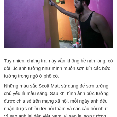
Tuy nhiên, chàng trai này vẫn không hề nản lòng, có
đôi lúc anh tưởng như mình muốn sơn kín các bức
tường trong ngõ ở phố cổ.
Những màu sắc Scott Matt sử dụng để sơn tường
chủ yếu là màu sáng. Sau khi hình ảnh bức tường
được chia sẻ trên mạng xã hội, mỗi ngày anh đều
nhận được nhiều lời hỏi thăm và các câu hỏi như:
Vì sao anh lại đến việt Nam, vì sao lại sơn tường,