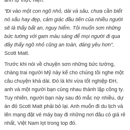
anh tự thực hiện.
"Đi vào một con ngõ nhỏ, dài và sâu, chưa cần biết
nó xấu hay đẹp, cảm giác đầu tiên của nhiều người
sẽ là thấy bất an, nguy hiểm. Tôi muốn sơn những
bức tường với gam màu sáng để mọi người đi qua
đây thấy ngõ nhỏ cũng an toàn, đáng yêu hơn",
Scott Matt.
Trước khi nói về chuyện sơn những bức tường,
chàng trai người Mỹ này kể cho chúng tôi nghe một
câu chuyện khá dài. Đó là khi vừa tốt nghiệp ĐH,
anh và một người bạn cùng nhau thành lập công ty.
Tuy nhiên, người bạn này sau đó mắc nợ nhiều, dự
án đó Scott Matt phải bỏ lại. Anh muốn đi du lịch và
lên mạng đặt vé máy bay đi những nơi đâu có giá rẻ
nhất, Việt Nam lọt trong top đó.