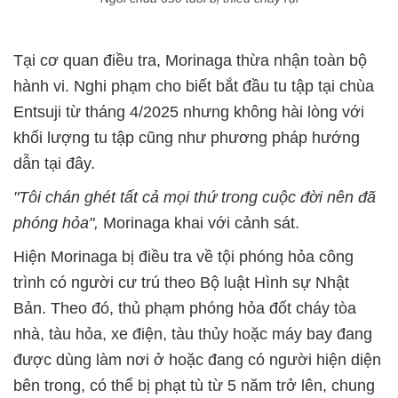
Tại cơ quan điều tra, Morinaga thừa nhận toàn bộ
hành vi. Nghi phạm cho biết bắt đầu tu tập tại chùa
Entsuji từ tháng 4/2025 nhưng không hài lòng với
khối lượng tu tập cũng như phương pháp hướng
dẫn tại đây.
"Tôi chán ghét tất cả mọi thứ trong cuộc đời nên đã
phóng hỏa",
Morinaga khai với cảnh sát.
Hiện Morinaga bị điều tra về tội phóng hỏa công
trình có người cư trú theo Bộ luật Hình sự Nhật
Bản. Theo đó, thủ phạm phóng hỏa đốt cháy tòa
nhà, tàu hỏa, xe điện, tàu thủy hoặc máy bay đang
được dùng làm nơi ở hoặc đang có người hiện diện
bên trong, có thể bị phạt tù từ 5 năm trở lên, chung