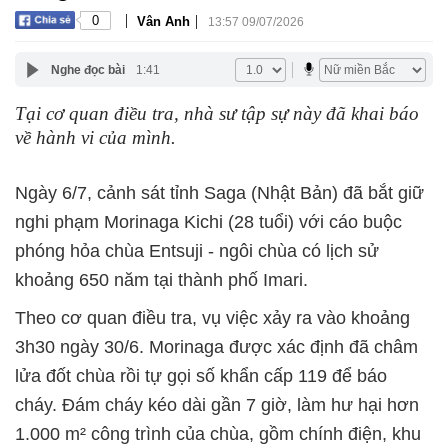
|
|
0
Vân Anh
13:57 09/07/2026
Nghe đọc bài
1:41
Tại cơ quan điều tra, nhà sư tập sự này đã khai báo
về hành vi của mình.
Ngày 6/7, cảnh sát tỉnh Saga (Nhật Bản) đã bắt giữ
nghi phạm Morinaga Kichi (28 tuổi) với cáo buộc
phóng hỏa chùa Entsuji - ngôi chùa có lịch sử
khoảng 650 năm tại thành phố Imari.
Theo cơ quan điều tra, vụ việc xảy ra vào khoảng
3h30 ngày 30/6. Morinaga được xác định đã châm
lửa đốt chùa rồi tự gọi số khẩn cấp 119 để báo
cháy. Đám cháy kéo dài gần 7 giờ, làm hư hại hơn
1.000 m² công trình của chùa, gồm chính điện, khu