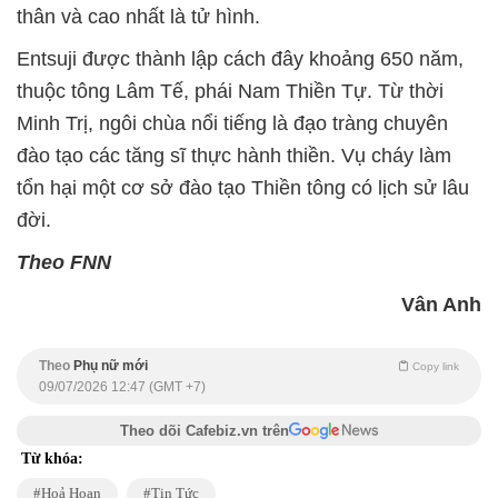
thân và cao nhất là tử hình.
Entsuji được thành lập cách đây khoảng 650 năm,
thuộc tông Lâm Tế, phái Nam Thiền Tự. Từ thời
Minh Trị, ngôi chùa nổi tiếng là đạo tràng chuyên
đào tạo các tăng sĩ thực hành thiền. Vụ cháy làm
tổn hại một cơ sở đào tạo Thiền tông có lịch sử lâu
đời.
Theo FNN
Vân Anh
Theo
Phụ nữ mới
Copy link
09/07/2026 12:47 (GMT +7)
Theo dõi Cafebiz.vn trên
Từ khóa:
Hoả Hoạn
Tin Tức