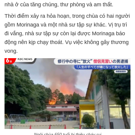
nhà ở của tăng chúng, thư phòng và am thất.
Thời điểm xảy ra hỏa hoạn, trong chùa có hai người
gồm Morinaga và một nhà sư tập sự khác. Vị trụ trì
đi vắng, nhà sư tập sự còn lại được Morinaga báo
động nên kịp chạy thoát. Vụ việc không gây thương
vong.
Ngôi chùa 650 tuổi bị thiêu cháy rụi