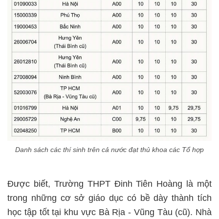
Danh sách các thí sinh trên cả nước đạt thủ khoa các Tổ hợp
Được biết, Trường THPT Đinh Tiên Hoàng là một
trong những cơ sở giáo dục có bề dày thành tích
học tập tốt tại khu vực Bà Rịa - Vũng Tàu (cũ). Nhà