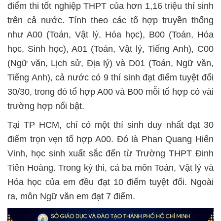
điểm thi tốt nghiệp THPT của hơn 1,16 triệu thí sinh
trên cả nước. Tính theo các tổ hợp truyền thống
như A00 (Toán, Vật lý, Hóa học), B00 (Toán, Hóa
học, Sinh học), A01 (Toán, Vật lý, Tiếng Anh), C00
(Ngữ văn, Lịch sử, Địa lý) và D01 (Toán, Ngữ văn,
Tiếng Anh), cả nước có 9 thí sinh đạt điểm tuyệt đối
30/30, trong đó tổ hợp A00 và B00 mỗi tổ hợp có vài
trường hợp nổi bật.
Tại TP HCM, chỉ có một thí sinh duy nhất đạt 30
điểm trọn vẹn tổ hợp A00. Đó là Phan Quang Hiển
Vinh, học sinh xuất sắc đến từ Trường THPT Đinh
Tiên Hoàng. Trong kỳ thi, cả ba môn Toán, Vật lý và
Hóa học của em đều đạt 10 điểm tuyệt đối. Ngoài
ra, môn Ngữ văn em đạt 7 điểm.