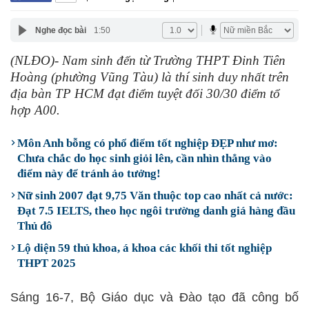
Nghe đọc bài
1:50
(NLĐO)- Nam sinh đến từ Trường THPT Đinh Tiên
Hoàng (phường Vũng Tàu) là thí sinh duy nhất trên
địa bàn TP HCM đạt điểm tuyệt đối 30/30 điểm tổ
hợp A00.
Môn Anh bỗng có phổ điểm tốt nghiệp ĐẸP như mơ:
Chưa chắc do học sinh giỏi lên, cần nhìn thẳng vào
điểm này để tránh ảo tưởng!
Nữ sinh 2007 đạt 9,75 Văn thuộc top cao nhất cả nước:
Đạt 7.5 IELTS, theo học ngôi trường danh giá hàng đầu
Thủ đô
Lộ diện 59 thủ khoa, á khoa các khối thi tốt nghiệp
THPT 2025
Sáng 16-7, Bộ Giáo dục và Đào tạo đã công bố