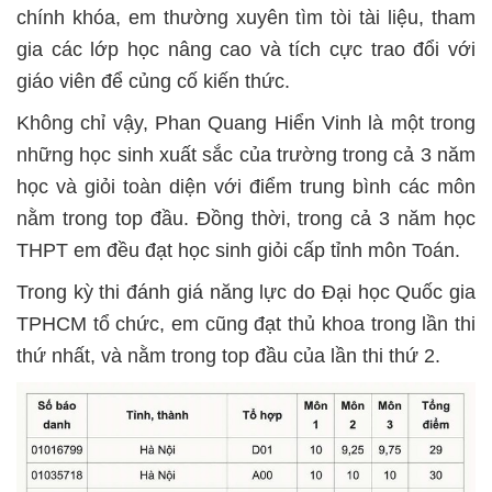
chính khóa, em thường xuyên tìm tòi tài liệu, tham
gia các lớp học nâng cao và tích cực trao đổi với
giáo viên để củng cố kiến thức.
Không chỉ vậy, Phan Quang Hiển Vinh là một trong
những học sinh xuất sắc của trường trong cả 3 năm
học và giỏi toàn diện với điểm trung bình các môn
nằm trong top đầu. Đồng thời, trong cả 3 năm học
THPT em đều đạt học sinh giỏi cấp tỉnh môn Toán.
Trong kỳ thi đánh giá năng lực do Đại học Quốc gia
TPHCM tổ chức, em cũng đạt thủ khoa trong lần thi
thứ nhất, và nằm trong top đầu của lần thi thứ 2.