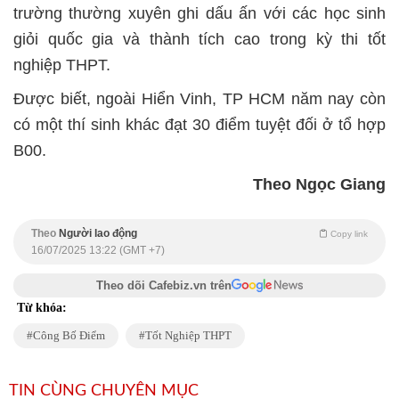
trường thường xuyên ghi dấu ấn với các học sinh
giỏi quốc gia và thành tích cao trong kỳ thi tốt
nghiệp THPT.
Được biết, ngoài Hiển Vinh, TP HCM năm nay còn
có một thí sinh khác đạt 30 điểm tuyệt đối ở tổ hợp
B00.
Theo Ngọc Giang
Theo
Người lao động
Copy link
16/07/2025 13:22 (GMT +7)
Theo dõi Cafebiz.vn trên
Từ khóa:
Công Bố Điểm
Tốt Nghiệp THPT
TIN CÙNG CHUYÊN MỤC