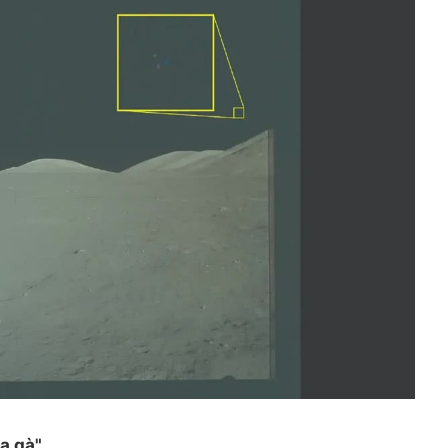
a gà"