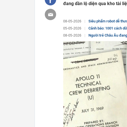
đang dần lộ diện qua kho tài l
Siêu phẩm robot dễ thươ
08-05-2026
Cảnh báo: 1001 cách dữ 
05-05-2026
Người trẻ Châu Âu đang 
08-05-2026