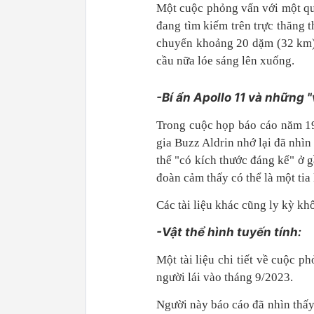
Một cuộc phỏng vấn với một qu
đang tìm kiếm trên trực thăng t
chuyển khoảng 20 dặm (32 km) 
cầu nữa lóe sáng lên xuống.
-Bí ẩn Apollo 11 và những "
Trong cuộc họp báo cáo năm 19
gia Buzz Aldrin nhớ lại đã nhì
thể "có kích thước đáng kể" ở 
đoàn cảm thấy có thể là một tia 
Các tài liệu khác cũng ly kỳ k
-Vật thể hình tuyến tính:
Một tài liệu chi tiết về cuộc 
người lái vào tháng 9/2023.
Người này báo cáo đã nhìn thấy