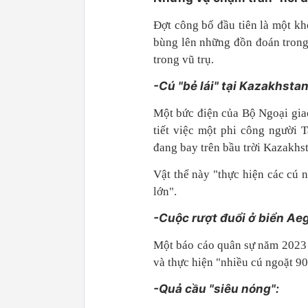
Đợt công bố đầu tiên là một kh
bùng lên những đồn đoán trong
trong vũ trụ.
-Cú "bẻ lái" tại Kazakhstan
Một bức điện của Bộ Ngoại giao
tiết việc một phi công người 
đang bay trên bầu trời Kazakhs
Vật thể này "thực hiện các cú 
lớn".
-Cuộc rượt đuổi ở biển Ae
Một báo cáo quân sự năm 2023 
và thực hiện "nhiều cú ngoặt 90
-Quả cầu "siêu nóng":