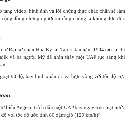
o tàng video, hình ảnh và lời chứng thực chắc chắn sẽ làm
 cộng đồng những người tin rằng chúng ta không đơn độc
:
 từ Đại sứ quán Hoa Kỳ tại Tajikistan năm 1994 mô tả chi
Tajik và ba người Mỹ đã nhìn thấy một UAP rực sáng khi
tan.
ngoặt 90 độ, bay hình xoắn ốc và lượn vòng với tốc độ cực
gean:
từ biển Aegean trích dẫn một UAP bay ngay trên mặt nước
 độ với tốc độ ước tính 80 dặm/giờ (129 km/h)".