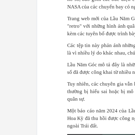
NASA của các chuyến bay có ng
Trang web mới của Lầu Năm Góc
"retro" với những hình ảnh quân
kèm các tuyên bố được trình b
Các tệp tin này phản ánh những
là vì nhiều lý do khác nhau, ch
Lầu Năm Góc mô tả đây là nhữn
số đã được công khai từ nhiều 
Tuy nhiên, các chuyên gia vẫn 
thường bị hiểu sai hoặc bị mô
quân sự.
Một báo cáo năm 2024 của Lầu
Hoa Kỳ đã thu hồi được công n
ngoài Trái đất.