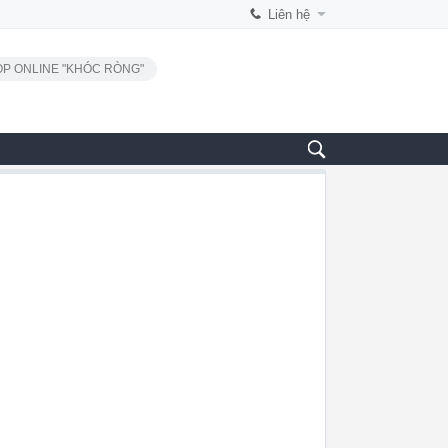
Liên hệ
P ONLINE "KHÓC RÒNG"