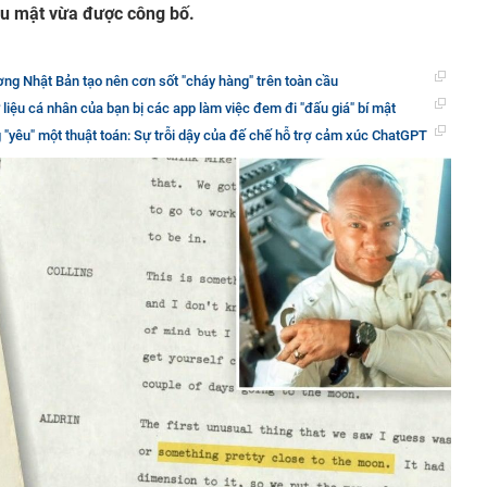
iệu mật vừa được công bố.
ng Nhật Bản tạo nên cơn sốt "cháy hàng" trên toàn cầu
liệu cá nhân của bạn bị các app làm việc đem đi "đấu giá" bí mật
"yêu" một thuật toán: Sự trỗi dậy của đế chế hỗ trợ cảm xúc ChatGPT