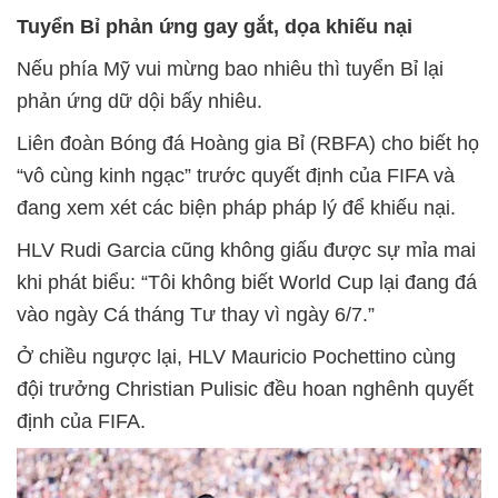
Tuyển Bỉ phản ứng gay gắt, dọa khiếu nại
Nếu phía Mỹ vui mừng bao nhiêu thì tuyển Bỉ lại
phản ứng dữ dội bấy nhiêu.
Liên đoàn Bóng đá Hoàng gia Bỉ (RBFA) cho biết họ
“vô cùng kinh ngạc” trước quyết định của FIFA và
đang xem xét các biện pháp pháp lý để khiếu nại.
HLV Rudi Garcia cũng không giấu được sự mỉa mai
khi phát biểu: “Tôi không biết World Cup lại đang đá
vào ngày Cá tháng Tư thay vì ngày 6/7.”
Ở chiều ngược lại, HLV Mauricio Pochettino cùng
đội trưởng Christian Pulisic đều hoan nghênh quyết
định của FIFA.