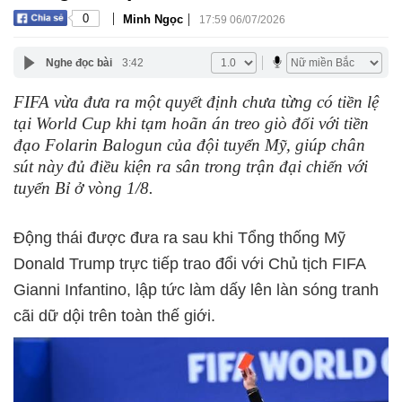
|
|
0
Minh Ngọc
17:59 06/07/2026
Nghe đọc bài
3:42
FIFA vừa đưa ra một quyết định chưa từng có tiền lệ
tại World Cup khi tạm hoãn án treo giò đối với tiền
đạo Folarin Balogun của đội tuyển Mỹ, giúp chân
sút này đủ điều kiện ra sân trong trận đại chiến với
tuyển Bỉ ở vòng 1/8.
Động thái được đưa ra sau khi Tổng thống Mỹ
Donald Trump trực tiếp trao đổi với Chủ tịch FIFA
Gianni Infantino, lập tức làm dấy lên làn sóng tranh
cãi dữ dội trên toàn thế giới.