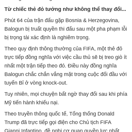
Từ chiếc thẻ đỏ tưởng như không thể thay đổi...
Phút 64 của trận đấu gặp Bosnia & Herzegovina,
Balogun bị truất quyền thi đấu sau một pha phạm lỗi
bị trọng tài xác định là nghiêm trọng.
Theo quy định thông thường của FIFA, một thẻ đỏ
trực tiếp đồng nghĩa với việc cầu thủ sẽ bị treo giò ít
nhất một trận tiếp theo đó. Điều này đồng nghĩa
Balogun chắc chắn vắng mặt trong cuộc đối đầu với
tuyển Bỉ ở vòng knock-out.
Tuy nhiên, mọi chuyện bất ngờ thay đổi sau khi phía
Mỹ tiến hành khiếu nại.
Theo truyền thông quốc tế, Tổng thống Donald
Trump đã trực tiếp gọi điện cho Chủ tịch FIFA
Gianni Infantino, đề nghị cơ quan quyền lực nhất