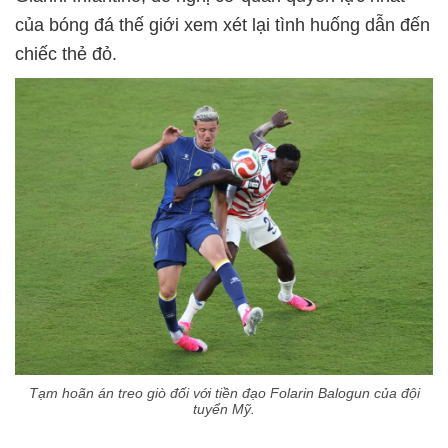
của bóng đá thế giới xem xét lại tình huống dẫn đến
chiếc thẻ đỏ.
Tạm hoãn án treo giò đối với tiền đạo Folarin Balogun của đội
tuyển Mỹ.