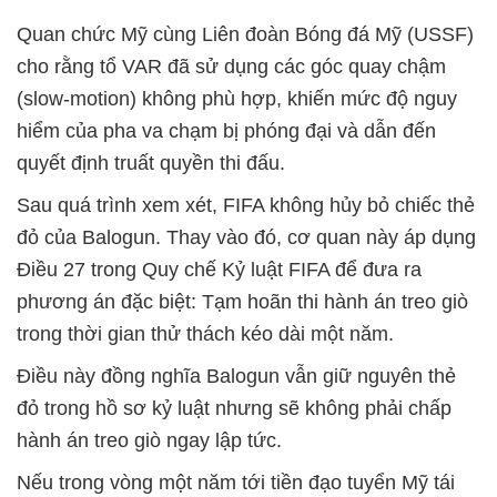
Quan chức Mỹ cùng Liên đoàn Bóng đá Mỹ (USSF)
cho rằng tổ VAR đã sử dụng các góc quay chậm
(slow-motion) không phù hợp, khiến mức độ nguy
hiểm của pha va chạm bị phóng đại và dẫn đến
quyết định truất quyền thi đấu.
Sau quá trình xem xét, FIFA không hủy bỏ chiếc thẻ
đỏ của Balogun. Thay vào đó, cơ quan này áp dụng
Điều 27 trong Quy chế Kỷ luật FIFA để đưa ra
phương án đặc biệt: Tạm hoãn thi hành án treo giò
trong thời gian thử thách kéo dài một năm.
Điều này đồng nghĩa Balogun vẫn giữ nguyên thẻ
đỏ trong hồ sơ kỷ luật nhưng sẽ không phải chấp
hành án treo giò ngay lập tức.
Nếu trong vòng một năm tới tiền đạo tuyển Mỹ tái