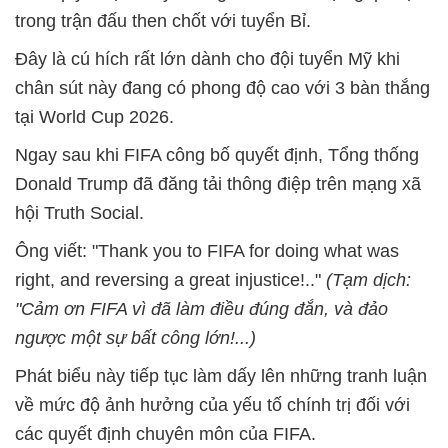
trong trận đấu then chốt với tuyển Bỉ.
Đây là cú hích rất lớn dành cho đội tuyển Mỹ khi
chân sút này đang có phong độ cao với 3 bàn thắng
tại World Cup 2026.
Ngay sau khi FIFA công bố quyết định, Tổng thống
Donald Trump đã đăng tải thông điệp trên mạng xã
hội Truth Social.
Ông viết: "Thank you to FIFA for doing what was
right, and reversing a great injustice!.."
(Tạm dịch:
"Cảm ơn FIFA vì đã làm điều đúng đắn, và đảo
ngược một sự bất công lớn!...)
Phát biểu này tiếp tục làm dấy lên những tranh luận
về mức độ ảnh hưởng của yếu tố chính trị đối với
các quyết định chuyên môn của FIFA.