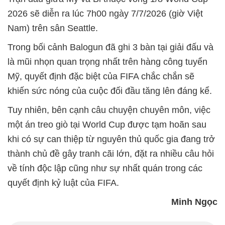
2026 sẽ diễn ra lúc 7h00 ngày 7/7/2026 (giờ Việt
Nam) trên sân Seattle.
Trong bối cảnh Balogun đã ghi 3 bàn tại giải đấu và
là mũi nhọn quan trọng nhất trên hàng công tuyển
Mỹ, quyết định đặc biệt của FIFA chắc chắn sẽ
khiến sức nóng của cuộc đối đầu tăng lên đáng kể.
Tuy nhiên, bên cạnh câu chuyện chuyên môn, việc
một án treo giò tại World Cup được tạm hoãn sau
khi có sự can thiệp từ nguyên thủ quốc gia đang trở
thành chủ đề gây tranh cãi lớn, đặt ra nhiều câu hỏi
về tính độc lập cũng như sự nhất quán trong các
quyết định kỷ luật của FIFA.
Minh Ngọc