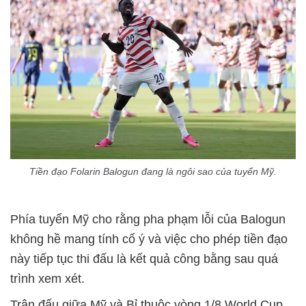
Tiền đạo Folarin Balogun đang là ngôi sao của tuyển Mỹ.
Phía tuyển Mỹ cho rằng pha phạm lỗi của Balogun
không hề mang tính cố ý và việc cho phép tiền đạo
này tiếp tục thi đấu là kết quả công bằng sau quá
trình xem xét.
Trận đấu giữa Mỹ và Bỉ thuộc vòng 1/8 World Cup