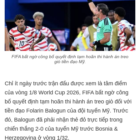
FIFA bất ngờ công bố quyết định tạm hoãn thi hành án treo
giò tiền đạo Mỹ.
Chỉ ít ngày trước trận đấu được xem là tâm điểm
của vòng 1/8 World Cup 2026, FIFA bất ngờ công
bố quyết định tạm hoãn thi hành án treo giò đối với
tiền đạo Folarin Balogun của đội tuyển Mỹ. Trước
đó, Balogun đã phải nhận thẻ đỏ trực tiếp trong
chiến thắng 2-0 của tuyển Mỹ trước Bosnia &
Herzegovina ở vòng 1/32.