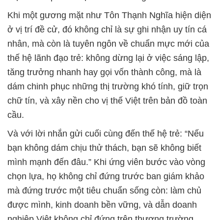
Khi một gương mặt như Tôn Thạnh Nghĩa hiện diện
ở vị trí đề cử, đó không chỉ là sự ghi nhận uy tín cá
nhân, mà còn là tuyên ngôn về chuẩn mực mới của
thế hệ lãnh đạo trẻ: không dừng lại ở việc sáng lập,
tăng trưởng nhanh hay gọi vốn thành công, mà là
dám chinh phục những thị trường khó tính, giữ trọn
chữ tín, và xây nền cho vị thế Việt trên bản đồ toàn
cầu.
Và với lời nhắn gửi cuối cùng đến thế hệ trẻ: “Nếu
bạn không dám chịu thử thách, bạn sẽ không biết
mình mạnh đến đâu.” Khi ứng viên bước vào vòng
chọn lựa, họ không chỉ đứng trước ban giám khảo
mà đứng trước một tiêu chuẩn sống còn: làm chủ
được mình, kinh doanh bền vững, và dẫn doanh
nghiệp Việt không chỉ đứng trên thương trường