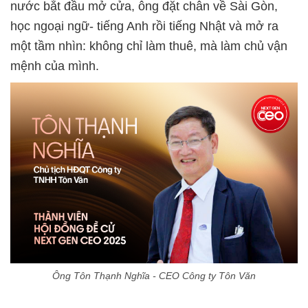
nước bắt đầu mở cửa, ông đặt chân về Sài Gòn,
học ngoại ngữ- tiếng Anh rồi tiếng Nhật và mở ra
một tầm nhìn: không chỉ làm thuê, mà làm chủ vận
mệnh của mình.
Ông Tôn Thạnh Nghĩa - CEO Công ty Tôn Văn