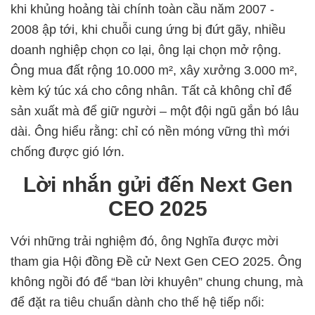
khi khủng hoảng tài chính toàn cầu năm 2007 -
2008 ập tới, khi chuỗi cung ứng bị đứt gãy, nhiều
doanh nghiệp chọn co lại, ông lại chọn mở rộng.
Ông mua đất rộng 10.000 m², xây xưởng 3.000 m²,
kèm ký túc xá cho công nhân. Tất cả không chỉ để
sản xuất mà để giữ người – một đội ngũ gắn bó lâu
dài. Ông hiểu rằng: chỉ có nền móng vững thì mới
chống được gió lớn.
Lời nhắn gửi đến Next Gen
CEO 2025
Với những trải nghiệm đó, ông Nghĩa được mời
tham gia Hội đồng Đề cử Next Gen CEO 2025. Ông
không ngồi đó để “ban lời khuyên” chung chung, mà
để đặt ra tiêu chuẩn dành cho thế hệ tiếp nối: