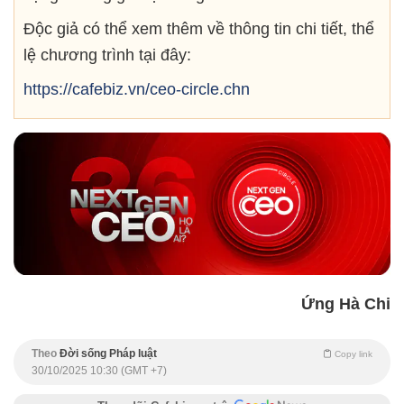
Độc giả có thể xem thêm về thông tin chi tiết, thể
lệ chương trình tại đây:
https://cafebiz.vn/ceo-circle.chn
Ứng Hà Chi
Theo
Đời sống Pháp luật
Copy link
30/10/2025 10:30 (GMT +7)