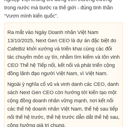
trong nước mà bước ra thế giới - đúng tinh thần
“Vươn mình kiến quốc”.
Ra mắt vào Ngày Doanh nhân Việt Nam
13/10/2025, Next Gen CEO là dự án đặc biệt do
CafeBiz khởi xướng và triển khai cùng các đối
tác chuyên môn uy tín, nhằm tìm kiếm và tôn vinh
CEO Thế hệ Tiếp nối, kết nối và phát triển cộng
đồng lãnh đạo người Việt Nam, vì Việt Nam.
Ngoài ý nghĩa cổ vũ và vinh danh các CEO, danh
sách Next Gen CEO còn hướng tới kiến tạo một
cộng đồng doanh nhân vững mạnh, nơi kết nối
các thế hệ doanh nhân Việt Nam, thế hệ sau tiếp
nối thế hệ trước, thế hệ trước dẫn dắt thế hệ sau,
cộng hưởng giá trị chung.