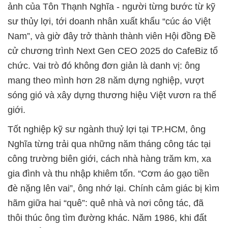
ảnh của Tôn Thạnh Nghĩa - người từng bước từ kỹ
sư thủy lợi, tới doanh nhân xuất khẩu “cúc áo Việt
Nam”, và giờ đây trở thành thành viên Hội đồng Đề
cử chương trình Next Gen CEO 2025 do CafeBiz tổ
chức. Vai trò đó không đơn giản là danh vị: ông
mang theo mình hơn 28 năm dựng nghiệp, vượt
sóng gió và xây dựng thương hiệu Việt vươn ra thế
giới.
Tốt nghiệp kỹ sư ngành thuỷ lợi tại TP.HCM, ông
Nghĩa từng trải qua những năm tháng công tác tại
công trường biên giới, cách nhà hàng trăm km, xa
gia đình và thu nhập khiêm tốn. “Cơm áo gạo tiền
đè nặng lên vai”, ông nhớ lại. Chính cảm giác bị kìm
hãm giữa hai “quê”: quê nhà và nơi công tác, đã
thôi thúc ông tìm đường khác. Năm 1986, khi đất