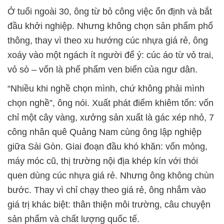
Ở tuổi ngoài 30, ông từ bỏ công việc ổn định và bắt
đầu khởi nghiệp. Nhưng không chọn sản phẩm phổ
thông, thay vì theo xu hướng cúc nhựa giá rẻ, ông
xoáy vào một ngách ít người để ý: cúc áo từ vỏ trai,
vỏ sò – vốn là phế phẩm ven biển của ngư dân.
“Nhiều khi nghề chọn mình, chứ không phải mình
chọn nghề”, ông nói. Xuất phát điểm khiêm tốn: vốn
chỉ một cây vàng, xưởng sản xuất là gác xép nhỏ, 7
công nhân quê Quảng Nam cùng ông lập nghiệp
giữa Sài Gòn. Giai đoạn đầu khó khăn: vốn mỏng,
máy móc cũ, thị trường nội địa khép kín với thói
quen dùng cúc nhựa giá rẻ. Nhưng ông không chùn
bước. Thay vì chỉ chạy theo giá rẻ, ông nhắm vào
giá trị khác biệt: thân thiện môi trường, câu chuyện
sản phẩm và chất lượng quốc tế.