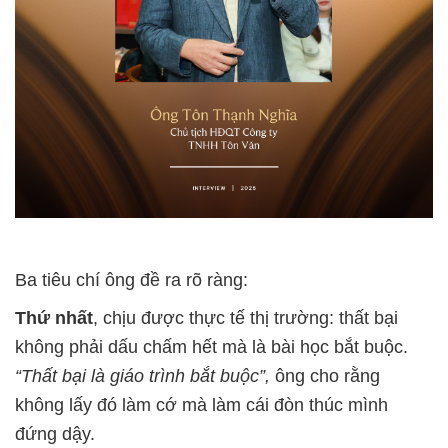
Ba tiêu chí ông đề ra rõ ràng:
Thứ nhất
, chịu được thực tế thị trường: thất bại
không phải dấu chấm hết mà là bài học bắt buộc.
“Thất bại là giáo trình bắt buộc”,
ông cho rằng
không lấy đó làm cớ mà làm cái đòn thúc mình
đứng dậy.