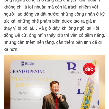
Ông Nghĩa cũng cho rằng câu chuyện kinh doanh
không chỉ là lợi nhuận mà còn là trách nhiệm với
người lao động và đất nước: những công nhân ở ký
túc xá, những phế phẩm biển được tạo ra giá trị
thay vì bị bỏ lại… Và giờ đây, khi ông ngồi tại Hội
đồng Đề cử, ông nhìn thấy lớp trẻ vẫn có tiềm năng,
nhưng cần thêm nền tảng, cần thêm bản lĩnh để đi
xa hơn.