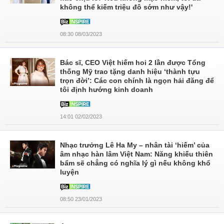
không thể kiếm triệu đô sớm như vậy!'
08:30 08/03/2023
Bác sĩ, CEO Việt hiếm hoi 2 lần được Tổng
thống Mỹ trao tặng danh hiệu ‘thành tựu
trọn đời’: Các con chính là ngọn hải đăng để
tôi định hướng kinh doanh
14:01 02/02/2023
Nhạc trưởng Lê Ha My – nhân tài ‘hiếm’ của
âm nhạc hàn lâm Việt Nam: Năng khiếu thiên
bẩm sẽ chẳng có nghĩa lý gì nếu không khổ
luyện
08:50 23/01/2023