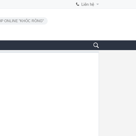
Liên hệ
P ONLINE "KHÓC RÒNG"