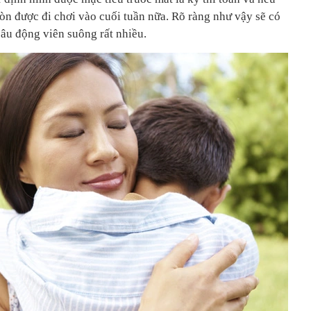
 còn được đi chơi vào cuối tuần nữa. Rõ ràng như vậy sẽ có
âu động viên suông rất nhiều.