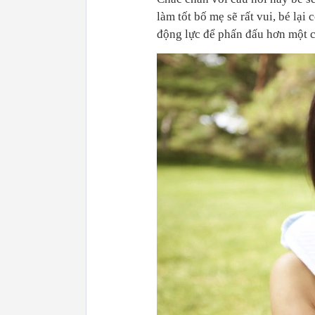
làm tốt bố mẹ sẽ rất vui, bé lại
động lực để phấn đấu hơn một c