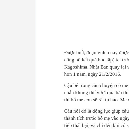
Được biết, đoạn video này đượ
công bố kết quả học tập) tại t
Kagoshima, Nhật Bản quay lại 
hơn 1 năm, ngày 21/2/2016.
Cậu bé trong câu chuyện có mẹ 
chắn không thể vượt qua bài th
thì bố mẹ con sẽ rất tự hào. Mẹ
Câu nói đó là động lực giúp cậ
thành tích trước bố mẹ vào ngày
tiếp thất bại, và chỉ đến khi có