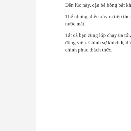
Đến lúc này, cậu bé bỗng bật kh
Thế nhưng, điều xảy ra tiếp th
nước mắt.
Tất cả bạn cùng lớp chạy ùa tới
động viên. Chính sự khích lệ đ
chinh phục thách thức.