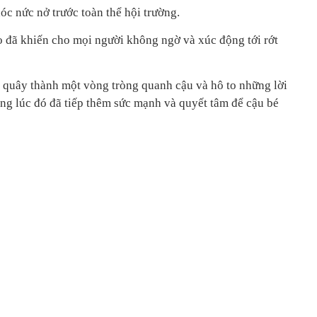
óc nức nở trước toàn thể hội trường.
eo đã khiến cho mọi người không ngờ và xúc động tới rớt
, quây thành một vòng tròng quanh cậu và hô to những lời
úng lúc đó đã tiếp thêm sức mạnh và quyết tâm để cậu bé