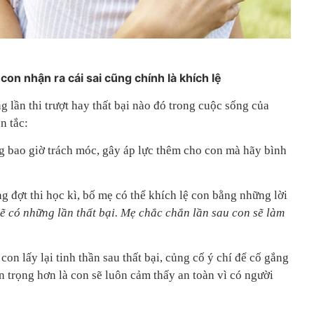
p con nhận ra cái sai cũng chính là khích lệ
lần thi trượt hay thất bại nào đó trong cuộc sống của
n tắc:
 bao giờ trách móc, gây áp lực thêm cho con mà hãy bình
g đợt thi học kì, bố mẹ có thể khích lệ con bằng những lời
sẽ có những lần thất bại. Mẹ chắc chắn lần sau con sẽ làm
on lấy lại tinh thần sau thất bại, củng cố ý chí để cố gắng
 trọng hơn là con sẽ luôn cảm thấy an toàn vì có người