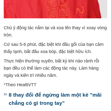
Chú ý động tác nắm lại và xoa lên thay vì xoay vòng
tròn.
Cứ sau 5-6 phút, đặc biệt khi đầu gối của bạn cảm
thấy lạnh, bắt đầu xoa bóp, đặc biệt hữu ích.
Thực hiện thường xuyên, bất kỳ khi nào rảnh rỗi
bạn đều có thể làm các động tác này. Làm hàng
ngày và kiên trì nhiều năm.
*Theo Health/TT
8 thay đổi để ngừng làm một kẻ "mãi
chẳng có gì trong tay"