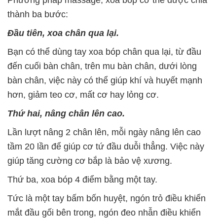
Phương pháp massage, xoa bóp cơ thể được chia
thành ba bước:
Đầu tiên, xoa chân qua lại.
Bạn có thể dùng tay xoa bóp chân qua lại, từ đầu
đến cuối bàn chân, trên mu bàn chân, dưới lòng
bàn chân, việc này có thể giúp khí và huyết mạnh
hơn, giảm teo cơ, mất cơ hay lỏng cơ.
Thứ hai, nâng chân lên cao.
Lần lượt nâng 2 chân lên, mỗi ngày nâng lên cao
tầm 20 lần để giúp cơ tứ đầu duỗi thẳng. Việc này
giúp tăng cường cơ bắp là bảo vệ xương.
Thứ ba, xoa bóp 4 điểm bằng một tay.
Tức là một tay bấm bốn huyệt, ngón trỏ điều khiển
mắt đầu gối bên trong, ngón đeo nhẫn điều khiển