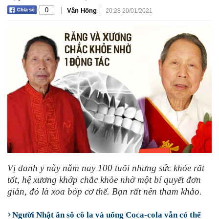
|
|
0
Vân Hồng
20:28 20/01/2021
Vị danh y này năm nay 100 tuổi nhưng sức khỏe rất
tốt, hệ xương khớp chắc khỏe nhờ một bí quyết đơn
giản, đó là xoa bóp cơ thể. Bạn rất nên tham khảo.
Người Nhật ăn sô cô la và uống Coca-cola vẫn có thể