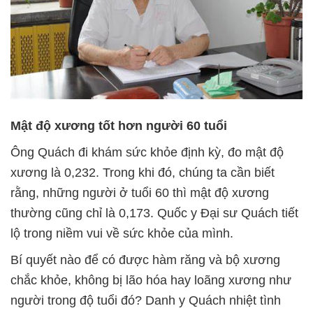
Mật độ xương tốt hơn người 60 tuổi
Ông Quách đi khám sức khỏe định kỳ, đo mật độ
xương là 0,232. Trong khi đó, chúng ta cần biết
rằng, những người ở tuổi 60 thì mật độ xương
thường cũng chỉ là 0,173. Quốc y Đại sư Quách tiết
lộ trong niềm vui về sức khỏe của mình.
Bí quyết nào để có được hàm răng và bộ xương
chắc khỏe, không bị lão hóa hay loãng xương như
người trong độ tuổi đó? Danh y Quách nhiệt tình