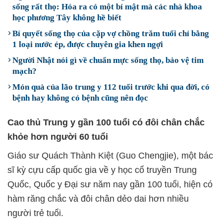
sống rất thọ: Hóa ra có một bí mật mà các nhà khoa
học phương Tây không hề biết
Bí quyết sống thọ của cặp vợ chồng trăm tuổi chỉ bằng
1 loại nước ép, được chuyên gia khen ngợi
Người Nhật nói gì về chuẩn mực sống thọ, bảo vệ tim
mạch?
Món quà của lão trung y 112 tuổi trước khi qua đời, có
bệnh hay không có bệnh cũng nên đọc
Cao thủ Trung y gần 100 tuổi có đôi chân chắc
khỏe hơn người 60 tuổi
Giáo sư Quách Thành Kiệt (Guo Chengjie), một bác
sĩ kỳ cựu cấp quốc gia về y học cổ truyền Trung
Quốc, Quốc y Đại sư năm nay gần 100 tuổi, hiện có
hàm răng chắc và đôi chân dẻo dai hơn nhiều
người trẻ tuổi.