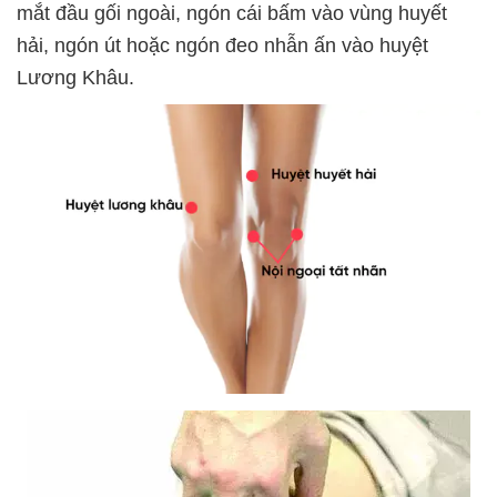
mắt đầu gối ngoài, ngón cái bấm vào vùng huyết
hải, ngón út hoặc ngón đeo nhẫn ấn vào huyệt
Lương Khâu.