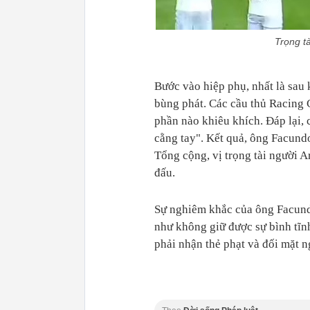
Trọng tà
Bước vào hiệp phụ, nhất là sau k
bùng phát. Các cầu thủ Racing 
phần nào khiêu khích. Đáp lại, 
cằng tay". Kết quả, ông Facundo
Tổng cộng, vị trọng tài người A
đấu.
Sự nghiêm khắc của ông Facundo
như không giữ được sự bình tĩnh
phải nhận thẻ phạt và đối mặt n