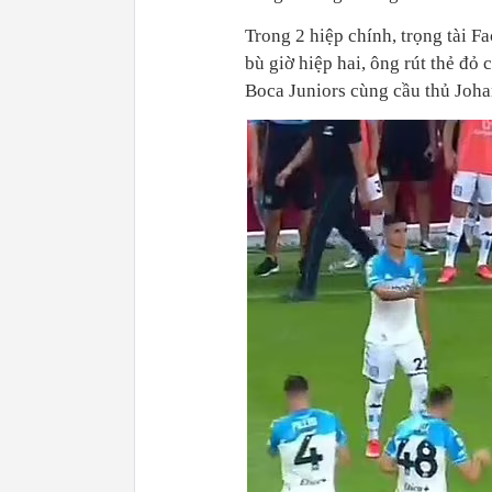
Trong 2 hiệp chính, trọng tài F
bù giờ hiệp hai, ông rút thẻ đỏ
Boca Juniors cùng cầu thủ Joh