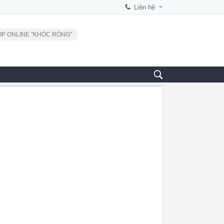
Liên hệ
P ONLINE "KHÓC RÒNG"