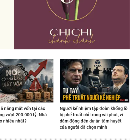
hả năng mất vốn tại các
Người kế nhiệm tập đoàn khổng lồ
ng vượt 200.000 tỷ: Nhà
bị phế truất chỉ trong vài phút, vì
o nhiều nhất?
dám động đến dự án tâm huyết
của người đã chọn mình