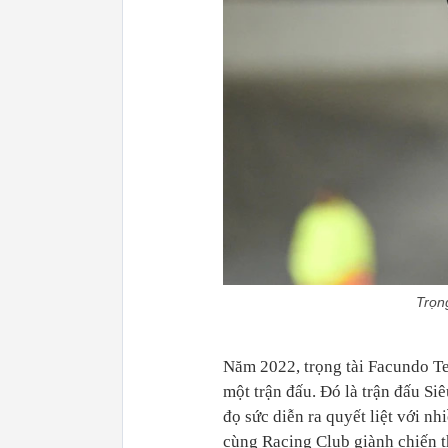
Trọn
Năm 2022, trọng tài Facundo Tell
một trận đấu. Đó là trận đấu S
đọ sức diễn ra quyết liệt với nh
cùng Racing Club giành chiến t