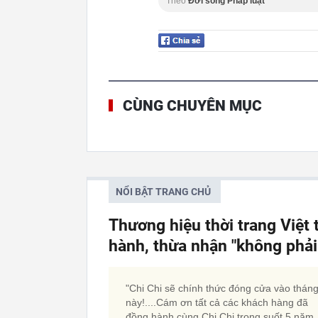
Theo
Đời sống Pháp luật
CÙNG CHUYÊN MỤC
NỔI BẬT TRANG CHỦ
Thương hiệu thời trang Việt
hành, thừa nhận "không phải
"Chi Chi sẽ chính thức đóng cửa vào tháng
này!....Cám ơn tất cả các khách hàng đã
đồng hành cùng Chi Chi trong suốt 5 năm