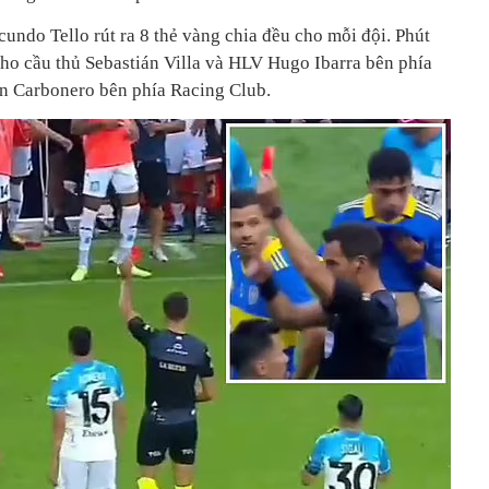
acundo Tello rút ra 8 thẻ vàng chia đều cho mỗi đội. Phút
 cho cầu thủ Sebastián Villa và HLV Hugo Ibarra bên phía
an Carbonero bên phía Racing Club.