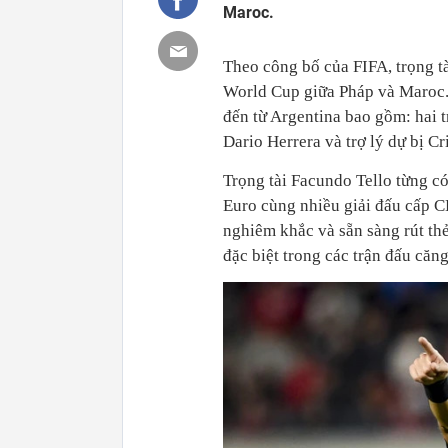
Maroc.
Theo công bố của FIFA, trọng tà
World Cup giữa Pháp và Maroc. 
đến từ Argentina bao gồm: hai tr
Dario Herrera và trợ lý dự bị Cr
Trọng tài Facundo Tello từng c
Euro cùng nhiều giải đấu cấp C
nghiêm khắc và sẵn sàng rút th
đặc biệt trong các trận đấu căng