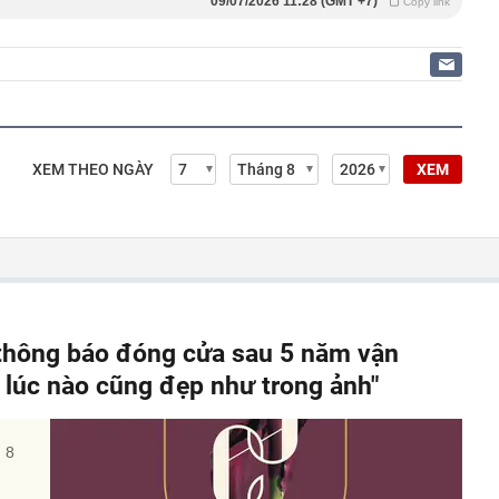
09/07/2026 11:28 (GMT +7)
Copy link
XEM THEO NGÀY
XEM
 thông báo đóng cửa sau 5 năm vận
 lúc nào cũng đẹp như trong ảnh"
 8