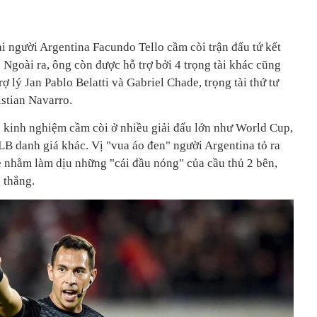
i người Argentina Facundo Tello cầm còi trận đấu tứ kết
Ngoài ra, ông còn được hỗ trợ bởi 4 trọng tài khác cũng
ợ lý Jan Pablo Belatti và Gabriel Chade, trọng tài thứ tư
istian Navarro.
ó kinh nghiệm cầm còi ở nhiều giải đấu lớn như World Cup,
LB danh giá khác. Vị "vua áo đen" người Argentina tỏ ra
ẻ nhằm làm dịu những "cái đầu nóng" của cầu thủ 2 bên,
 thẳng.