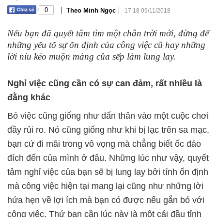
|
|
0
Theo Minh Ngọc
17:18 09/11/2018
Nếu bạn đã quyết tâm tìm một chân trời mới, đừng để
những yếu tố sự ổn định của công việc cũ hay những
lời níu kéo muộn màng của sếp làm lung lay.
Nghỉ việc cũng cần có sự can đảm, rất nhiều là
đằng khác
Bỏ việc cũng giống như dấn thân vào một cuộc chơi
đầy rủi ro. Nó cũng giống như khi bị lạc trên sa mạc,
bạn cứ đi mãi trong vô vọng mà chẳng biết ốc đảo
đích đến của mình ở đâu. Những lúc như vậy, quyết
tâm nghỉ việc của bạn sẽ bị lung lay bởi tính ổn định
mà công việc hiện tại mang lại cũng như những lời
hứa hẹn về lợi ích mà bạn có được nếu gắn bó với
công việc. Thứ bạn cần lúc này là một cái đầu tỉnh