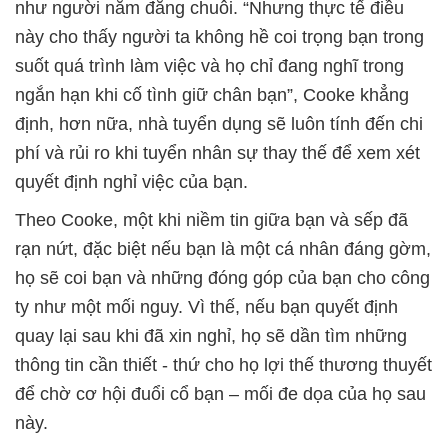
như người nắm đằng chuôi. “Nhưng thực tế điều
này cho thấy người ta không hề coi trọng bạn trong
suốt quá trình làm việc và họ chỉ đang nghĩ trong
ngắn hạn khi cố tình giữ chân bạn”, Cooke khẳng
định, hơn nữa, nhà tuyển dụng sẽ luôn tính đến chi
phí và rủi ro khi tuyển nhân sự thay thế để xem xét
quyết định nghỉ việc của bạn.
Theo Cooke, một khi niềm tin giữa bạn và sếp đã
rạn nứt, đặc biệt nếu bạn là một cá nhân đáng gờm,
họ sẽ coi bạn và những đóng góp của bạn cho công
ty như một mối nguy. Vì thế, nếu bạn quyết định
quay lại sau khi đã xin nghỉ, họ sẽ dần tìm những
thông tin cần thiết - thứ cho họ lợi thế thương thuyết
để chờ cơ hội đuổi cổ bạn – mối đe dọa của họ sau
này.