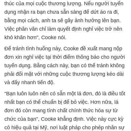
thúc của mọi cuộc thương lượng. Nếu người tuyển
dụng nhận ra bạn chưa sẵn sàng để dứt áo ra đi,
bằng mọi cách, anh ta sẽ gây ảnh hưởng lên bạn.
Việc phân vân chỉ làm quyết định nghỉ việc trở nên
khó khăn hơn", Cooke nói.
Để tránh tình huống này, Cooke đề xuất mang nộp
đơn xin nghỉ việc tại thời điểm thông báo cho người
tuyển dụng. Bằng cách này, bạn có thể tránh không
phải đối mặt với những cuộc thương lượng kéo dài
và đẩy nhanh tiến độ.
“Bạn luôn luôn nên có sẵn một lá đơn, đó là điều tốt
nhất bạn có thể chuẩn bị để bỏ việc. Hơn nữa, lá
đơn đó còn mang tính chất chính thức hóa sự từ
chức của bạn”, Cooke khẳng định. Việc này cực kỳ
có hiệu quả tại Mỹ, nơi luật pháp cho phép nhân sự