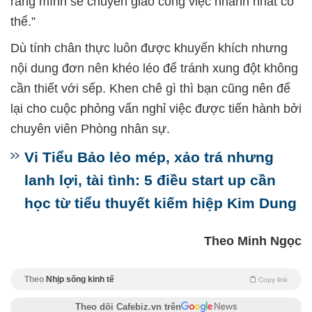
rằng mình sẽ chuyển giao công việc nhanh nhất có
thể.”
Dù tính chân thực luôn được khuyến khích nhưng
nội dung đơn nên khéo léo để tránh xung đột không
cần thiết với sếp. Khen chê gì thì bạn cũng nên để
lại cho cuộc phỏng vấn nghỉ việc được tiến hành bởi
chuyên viên Phòng nhân sự.
Vi Tiểu Bảo lẻo mép, xảo trá nhưng
lanh lợi, tài tình: 5 điều start up cần
học từ tiểu thuyết kiếm hiệp Kim Dung
Theo Minh Ngọc
Theo
Nhịp sống kinh tế
Copy link
Theo dõi Cafebiz.vn trên