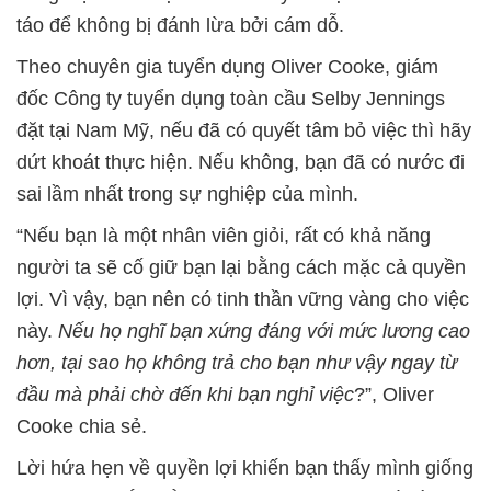
táo để không bị đánh lừa bởi cám dỗ.
Theo chuyên gia tuyển dụng Oliver Cooke, giám
đốc Công ty tuyển dụng toàn cầu Selby Jennings
đặt tại Nam Mỹ, nếu đã có quyết tâm bỏ việc thì hãy
dứt khoát thực hiện. Nếu không, bạn đã có nước đi
sai lầm nhất trong sự nghiệp của mình.
“Nếu bạn là một nhân viên giỏi, rất có khả năng
người ta sẽ cố giữ bạn lại bằng cách mặc cả quyền
lợi. Vì vậy, bạn nên có tinh thần vững vàng cho việc
này.
Nếu họ nghĩ bạn xứng đáng với mức lương cao
hơn, tại sao họ không trả cho bạn như vậy ngay từ
đầu mà phải chờ đến khi bạn nghỉ việc
?”, Oliver
Cooke chia sẻ.
Lời hứa hẹn về quyền lợi khiến bạn thấy mình giống