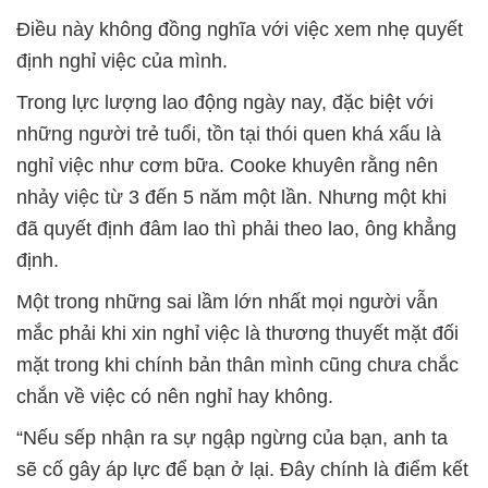
Điều này không đồng nghĩa với việc xem nhẹ quyết
định nghỉ việc của mình.
Trong lực lượng lao động ngày nay, đặc biệt với
những người trẻ tuổi, tồn tại thói quen khá xấu là
nghỉ việc như cơm bữa. Cooke khuyên rằng nên
nhảy việc từ 3 đến 5 năm một lần. Nhưng một khi
đã quyết định đâm lao thì phải theo lao, ông khẳng
định.
Một trong những sai lầm lớn nhất mọi người vẫn
mắc phải khi xin nghỉ việc là thương thuyết mặt đối
mặt trong khi chính bản thân mình cũng chưa chắc
chắn về việc có nên nghỉ hay không.
“Nếu sếp nhận ra sự ngập ngừng của bạn, anh ta
sẽ cố gây áp lực để bạn ở lại. Đây chính là điểm kết