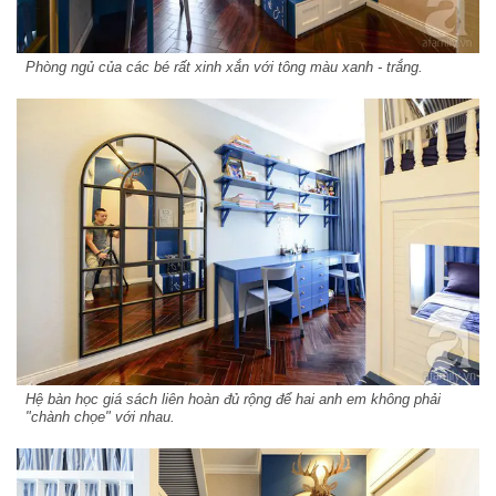
Phòng ngủ của các bé rất xinh xắn với tông màu xanh - trắng.
Hệ bàn học giá sách liên hoàn đủ rộng để hai anh em không phải
"chành chọe" với nhau.