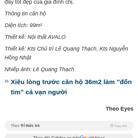
đầy tốt đẹp của gia đình chị.
Thông tin căn hộ
Diện tích: 99
m²
Thiết kế: Nội thất AVALO
Thiết kế: Kts Chủ trì Lê Quang Thạch, Kts Nguyễn
Hồng Nhật
Nhiếp ảnh: Lê Quang Thạch
Xiêu lòng trước căn hộ 36m2 làm "đốn
tim" cả vạn người
Theo Eyes
Theo
Trí thức trẻ
Copy link
Theo dõi Cafebiz.vn trên