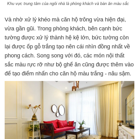
Khu vực trung tâm của ngôi nhà là phòng khách và bàn ăn màu sắc
Và nhờ xử lý khéo mà căn hộ trông vừa hiện đại,
vừa gần gũi. Trong phòng khách, bên cạnh bức
tường được xử lý thành hệ kệ lớn, bức tường còn
lại được ốp gỗ trắng tạo nên cái nhìn đồng nhất về
phong cách. Song song với đó, các món nội thất
sắc màu rực rỡ như bộ ghế ăn cũng được thêm vào
để tạo điểm nhấn cho căn hộ màu trắng - nâu sậm.