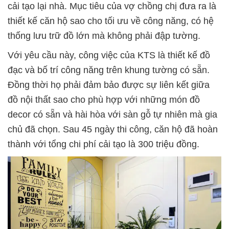
cải tạo lại nhà. Mục tiêu của vợ chồng chị đưa ra là
thiết kế căn hộ sao cho tối ưu về công năng, có hệ
thống lưu trữ đồ lớn mà không phải đập tường.
Với yêu cầu này, công việc của KTS là thiết kế đồ
đạc và bố trí công năng trên khung tường có sẵn.
Đồng thời họ phải đảm bảo được sự liên kết giữa
đồ nội thất sao cho phù hợp với những món đồ
decor có sẵn và hài hòa với sàn gỗ tự nhiên mà gia
chủ đã chọn. Sau 45 ngày thi công, căn hộ đã hoàn
thành với tổng chi phí cải tạo là 300 triệu đồng.