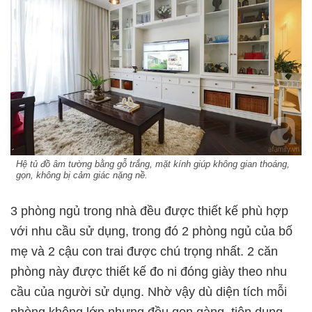
Hệ tủ đồ âm tường bằng gỗ trắng, mặt kính giúp không gian thoáng,
gọn, không bị cảm giác nặng nề.
3 phòng ngủ trong nhà đều được thiết kế phù hợp
với nhu cầu sử dụng, trong đó 2 phòng ngủ của bố
mẹ và 2 cậu con trai được chú trọng nhất. 2 căn
phòng này được thiết kế đo ni đóng giày theo nhu
cầu của người sử dụng. Nhờ vậy dù diện tích mỗi
phòng không lớn nhưng đều gọn gàng, tiện dụng.