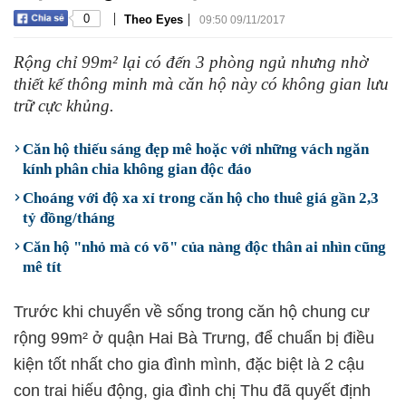
|
|
0
Theo Eyes
09:50 09/11/2017
Rộng chỉ 99m² lại có đến 3 phòng ngủ nhưng nhờ
thiết kế thông minh mà căn hộ này có không gian lưu
trữ cực khủng.
Căn hộ thiếu sáng đẹp mê hoặc với những vách ngăn
kính phân chia không gian độc đáo
Choáng với độ xa xỉ trong căn hộ cho thuê giá gần 2,3
tỷ đồng/tháng
Căn hộ "nhỏ mà có võ" của nàng độc thân ai nhìn cũng
mê tít
Trước khi chuyển về sống trong căn hộ chung cư
rộng 99m² ở quận Hai Bà Trưng, để chuẩn bị điều
kiện tốt nhất cho gia đình mình, đặc biệt là 2 cậu
con trai hiếu động, gia đình chị Thu đã quyết định