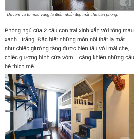
Bộ rèm và tủ màu vàng là điểm nhấn đẹp mắt cho căn phòng.
Phòng ngủ của 2 cậu con trai xinh xắn với tông màu
xanh - trắng. Đặc biệt những món nội thất lạ mắt
như chiếc giường tầng được biến tấu với mái che,
chiếc giương hình cửa vòm... càng khiến những cậu
bé thích mê.