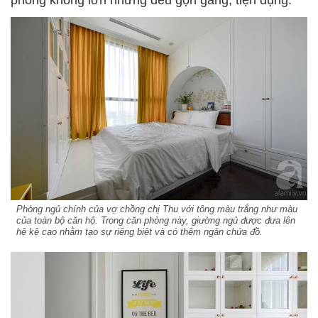
Phòng ngủ chính của vợ chồng chị Thu với tông màu trắng như màu
của toàn bộ căn hộ. Trong căn phòng này, giường ngủ được đưa lên
hệ kệ cao nhằm tạo sự riêng biệt và có thêm ngăn chứa đồ.