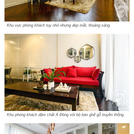
Khu vực phòng khách tuy nhỏ nhưng đẹp mắt, thoáng sáng.
Khu phòng khách đậm chất Á Đông với bộ bàn ghế gỗ truyền thống.