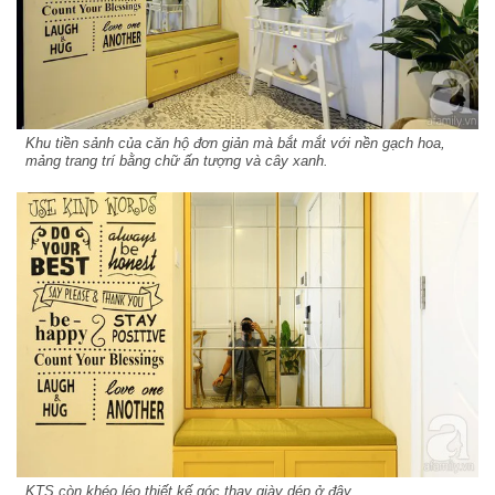
Khu tiền sảnh của căn hộ đơn giản mà bắt mắt với nền gạch hoa,
mảng trang trí bằng chữ ấn tượng và cây xanh.
KTS còn khéo léo thiết kế góc thay giày dép ở đây.