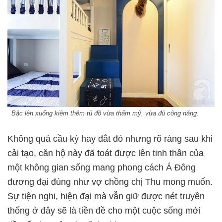
Bậc lên xuống kiêm thêm tủ đồ vừa thẩm mỹ, vừa đủ công năng.
Không quá cầu kỳ hay đắt đỏ nhưng rõ ràng sau khi
cải tạo, căn hộ này đã toát được lên tinh thần của
một không gian sống mang phong cách Á Đông
đương đại đúng như vợ chồng chị Thu mong muốn.
Sự tiện nghi, hiện đại mà vẫn giữ được nét truyền
thống ở đây sẽ là tiền đề cho một cuộc sống mới