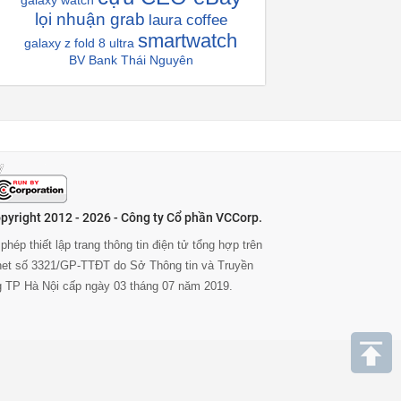
galaxy watch
lọi nhuận grab
laura coffee
smartwatch
galaxy z fold 8 ultra
BV Bank Thái Nguyên
pyright 2012 - 2026 - Công ty Cổ phần VCCorp.
phép thiết lập trang thông tin điện tử tổng hợp trên
rnet số 3321/GP-TTĐT do Sở Thông tin và Truyền
g TP Hà Nội cấp ngày 03 tháng 07 năm 2019.