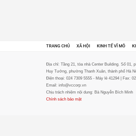
TRANG CHỦ
XÃ HỘI
KINH TẾ VĨ MÔ
K
Địa chỉ: Tầng 21, tòa nhà Center Building. Số 01,
Huy Tưởng, phường Thanh Xuân, thành phố Hà N
Điện thoại: 024 7309 5555 - Máy lẻ 41294 | Fax: 
Email: info@vccorp.vn
Chịu trách nhiệm nội dung: Bà Nguyễn Bích Minh
Chính sách bảo mật