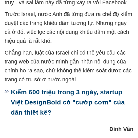
trụy - và sai lầm này đã từng xảy ra với Facebook.
Trước Israel, nước Anh đã từng đưa ra chế độ kiểm
duyệt các trang khiêu dâm tương tự. Nhưng ngay
cả ở đó, việc
lọc các nội dung khiêu dâm một cách
hiệu quả là rất khó.
Chẳng hạn, luật của Israel chỉ có thể yêu cầu các
trang web của nước mình gắn nhãn nội dung của
chính họ ra sao, chứ không thể kiểm soát được các
trang có trụ sở ở nước ngoài.
Kiếm 600 triệu trong 3 ngày, startup
Việt DesignBold có "cướp cơm" của
dân thiết kế?
Đinh Vân