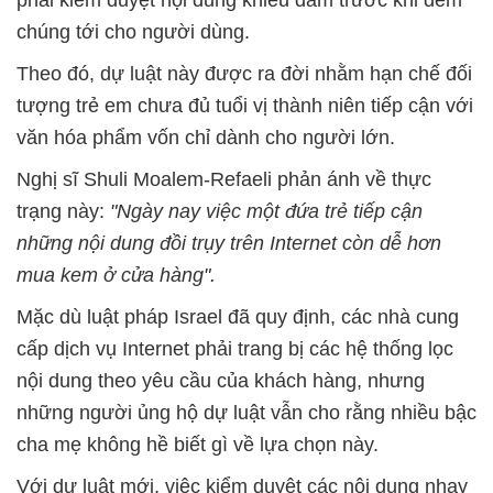
phải kiểm duyệt nội dung khiêu dâm trước khi đem
chúng tới cho người dùng.
Theo đó, dự luật này được ra đời nhằm hạn chế đối
tượng trẻ em chưa đủ tuổi vị thành niên tiếp cận với
văn hóa phẩm vốn chỉ dành cho người lớn.
Nghị sĩ Shuli Moalem-Refaeli phản ánh về thực
trạng này:
"Ngày nay việc một đứa trẻ tiếp cận
những nội dung đồi trụy trên Internet còn dễ hơn
mua kem ở cửa hàng".
Mặc dù luật pháp Israel đã quy định, các nhà cung
cấp dịch vụ Internet phải trang bị các hệ thống lọc
nội dung theo yêu cầu của khách hàng, nhưng
những người ủng hộ dự luật vẫn cho rằng nhiều bậc
cha mẹ không hề biết gì về lựa chọn này.
Với dự luật mới, việc kiểm duyệt các nội dung nhạy