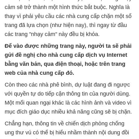
cảm sẽ trở thành một hình thức bắt buộc. Nghĩa là
thay vì phải yêu cầu các nhà cung cấp chặn một số
trang đã lựa chọn (như hiện nay), thì ngay từ đầu
các trang "nhạy cảm" này đều bị khóa.
Để vào được những trang này, người ta sẽ phải
gửi đề nghị cho nhà cung cấp dịch vụ Internet
bằng văn bản, qua điện thoại, hoặc trên trang
web của nhà cung cấp đó.
Còn theo các nhà phê bình, dự luật đang đi ngược
với quyền tự do tiếp cận thông tin của người dùng.
Một mối quan ngại khác là các hình ảnh và video vì
mục đích giáo dục nhiều khả năng cũng sẽ bị chặn.
Chẳng hạn, thông tin về chiến dịch phòng chống
ung thư vú có thể bị hiểu nhầm thành nội dung đồi