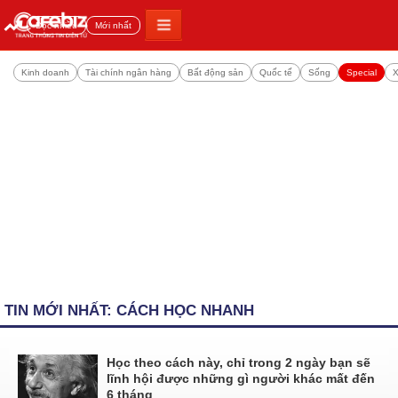
Đọc nhiều
Mới nhất
Kinh doanh
Tài chính ngân hàng
Bất động sản
Quốc tế
Sống
Special
X
TIN MỚI NHẤT: CÁCH HỌC NHANH
Học theo cách này, chỉ trong 2 ngày bạn sẽ
lĩnh hội được những gì người khác mất đến
6 tháng