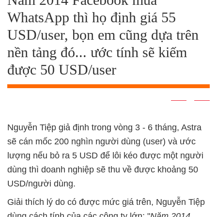
WhatsApp thì họ định giá 55
USD/user, bọn em cũng dựa trên
nền tảng đó... ước tính sẽ kiếm
được 50 USD/user
Nguyễn Tiệp giả định trong vòng 3 - 6 tháng, Astra
sẽ cán mốc 200 nghìn người dùng (user) và ước
lượng nếu bỏ ra 5 USD để lôi kéo được một người
dùng thì doanh nghiệp sẽ thu về được khoảng 50
USD/người dùng.
Giải thích lý do có được mức giá trên, Nguyễn Tiệp
dùng cách tính của các công ty lớn: "
Năm 2014