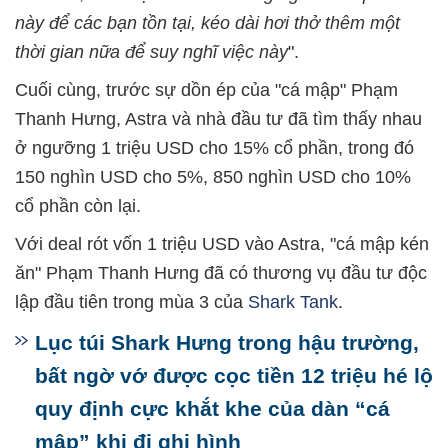
này để các bạn tồn tại, kéo dài hơi thở thêm một
thời gian nữa để suy nghĩ việc này
".
Cuối cùng, trước sự dồn ép của "cá mập" Phạm
Thanh Hưng, Astra và nhà đầu tư đã tìm thấy nhau
ở ngưỡng 1 triệu USD cho 15% cổ phần, trong đó
150 nghìn USD cho 5%, 850 nghìn USD cho 10%
cổ phần còn lại.
Với deal rót vốn 1 triệu USD vào Astra, "cá mập kén
ăn" Phạm Thanh Hưng đã có thương vụ đầu tư độc
lập đầu tiên trong mùa 3 của
Shark Tank
.
Lục túi Shark Hưng trong hậu trường,
bất ngờ vớ được cọc tiền 12 triệu hé lộ
quy định cực khắt khe của dàn “cá
mập” khi đi ghi hình