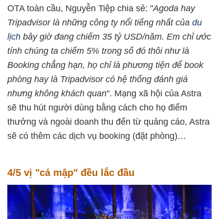
OTA toàn cầu, Nguyễn Tiệp chia sẻ: "
Agoda hay
Tripadvisor là những công ty nổi tiếng nhất của
du
lịch
bây giờ đang chiếm 35 tỷ USD/năm. Em chỉ ước
tính chúng ta chiếm 5% trong số đó thôi như là
Booking chẳng hạn, họ chỉ là phương tiện để book
phòng hay là Tripadvisor có hệ thống đánh giá
nhưng không khách quan
". Mạng xã hội của Astra
sẽ thu hút người dùng bằng cách cho họ điểm
thưởng và ngoài doanh thu đến từ quảng cáo, Astra
sẽ có thêm các dịch vụ booking (đặt phòng)…
4/5 vị "cá mập" đều lắc đầu