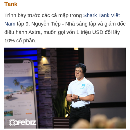
Tank
Trình bày trước các cá mập trong
Shark Tank Việt
Nam
tập 9, Nguyễn Tiệp - Nhà sáng lập và giám đốc
điều hành Astra, muốn gọi vốn 1 triệu USD đổi lấy
10% cổ phần.