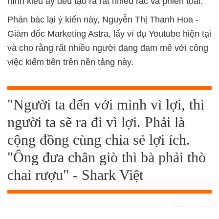
hình kiểu ấy đều tạo ra rất nhiều rác và phiền toái.
Phản bác lại ý kiến này, Nguyễn Thị Thanh Hoa -
Giám đốc Marketing Astra, lấy ví dụ Youtube hiện tại
và cho rằng rất nhiều người đang đam mê với công
việc kiếm tiền trên nền tảng này.
"Người ta đến với mình vì lợi, thì
người ta sẽ ra đi vì lợi. Phải là
cộng đồng cùng chia sẻ lợi ích.
"Ông đưa chân giò thì bà phải thò
chai rượu" - Shark Việt