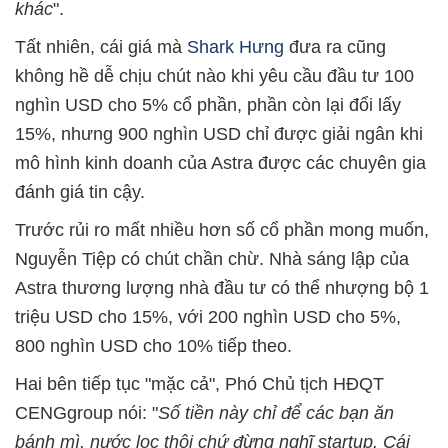
khác
".
Tất nhiên, cái giá mà
Shark Hưng
đưa ra cũng
không hề dễ chịu chút nào khi yêu cầu đầu tư 100
nghìn USD cho 5% cổ phần, phần còn lại đổi lấy
15%, nhưng 900 nghìn USD chỉ được giải ngân khi
mô hình kinh doanh của Astra được các chuyên gia
đánh giá tin cậy.
Trước rủi ro mất nhiều hơn số cổ phần mong muốn,
Nguyễn Tiệp có chút chần chừ. Nhà sáng lập của
Astra thương lượng nhà đầu tư có thể nhượng bộ 1
triệu USD cho 15%, với 200 nghìn USD cho 5%,
800 nghìn USD cho 10% tiếp theo.
Hai bên tiếp tục "mặc cả", Phó Chủ tịch HĐQT
CENGgroup nói: "
Số tiền này chỉ để các bạn ăn
bánh mì, nước lọc thôi chứ đừng nghĩ startup. Cái