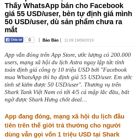
Thấy WhatsApp bán cho Facebook
giá 55 USD/user, bèn tự định giá mình
50 USD/user, dù sản phẩm chưa ra
mắt
|
|
0
Bảo Bảo
11:09 19/09/2019
App vẫn đóng trên App Store, ước lượng có 200.000
users, mạng xã hội du lịch Astra ngay lập tức tính
toán định giá công ty 10 triệu USD bởi "Facebook
mua WhatsApp thì họ định giá 55 USD/user. Em ước
tính sẽ kiếm được 50 USD/user". Thương vụ trên
Shark Tank Việt Nam có tới 4/5 cá mập lắc đầu, bất
ngờ được Shark Hưng chốt deal…
App đang đóng, mạng xã hội du lịch đầu
tiên trên thế giới trả thưởng cho người
dùng vẫn gọi vốn 1 triệu USD tại Shark