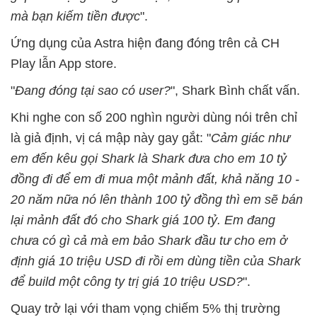
mà bạn kiếm tiền được
".
Ứng dụng của Astra hiện đang đóng trên cả CH
Play lẫn App store.
"
Đang đóng tại sao có user?
", Shark Bình chất vấn.
Khi nghe con số 200 nghìn người dùng nói trên chỉ
là giả định, vị cá mập này gay gắt: "
Cảm giác như
em đến kêu gọi Shark là Shark đưa cho em 10 tỷ
đồng đi để em đi mua một mảnh đất, khả năng 10 -
20 năm nữa nó lên thành 100 tỷ đồng thì em sẽ bán
lại mảnh đất đó cho Shark giá 100 tỷ. Em đang
chưa có gì cả mà em bảo Shark đầu tư cho em ở
định giá 10 triệu USD đi rồi em dùng tiền của Shark
để build một công ty trị giá 10 triệu USD?
".
Quay trở lại với tham vọng chiếm 5% thị trường