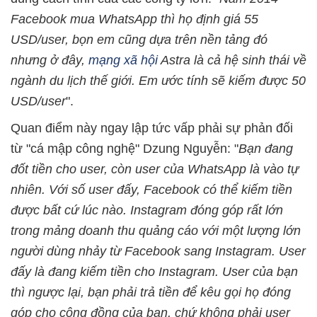
Facebook mua WhatsApp thì họ định giá 55
USD/user, bọn em cũng dựa trên nền tảng đó
nhưng ở đây,
mạng xã hội
Astra là cả hệ sinh thái về
ngành du lịch thế giới. Em ước tính sẽ kiếm được 50
USD/user
".
Quan điểm này ngay lập tức vấp phải sự phản đối
từ "cá mập công nghệ" Dzung Nguyễn: "
Bạn đang
đốt tiền cho user, còn user của WhatsApp là vào tự
nhiên. Với số user đấy, Facebook có thể kiếm tiền
được bất cứ lúc nào. Instagram đóng góp rất lớn
trong mảng doanh thu quảng cáo với một lượng lớn
người dùng nhảy từ Facebook sang Instagram. User
đấy là đang kiếm tiền cho Instagram. User của bạn
thì ngược lại, bạn phải trả tiền để kêu gọi họ đóng
góp cho cộng đồng của bạn, chứ không phải user