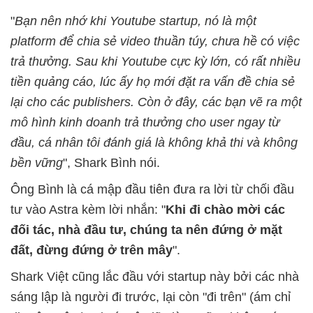
"
Bạn nên nhớ khi Youtube startup, nó là một
platform để chia sẻ video thuần túy, chưa hề có việc
trả thưởng. Sau khi Youtube cực kỳ lớn, có rất nhiều
tiền quảng cáo, lúc ấy họ mới đặt ra vấn đề chia sẻ
lại cho các publishers. Còn ở đây, các bạn vẽ ra một
mô hình kinh doanh trả thưởng cho user ngay từ
đầu, cá nhân tôi đánh giá là không khả thi và không
bền vững
", Shark Bình nói.
Ông Bình là cá mập đầu tiên đưa ra lời từ chối đầu
tư vào Astra kèm lời nhắn: "
Khi đi chào mời các
đối tác, nhà đầu tư, chúng ta nên đứng ở mặt
đất, đừng đứng ở trên mây
".
Shark Việt cũng lắc đầu với startup này bởi các nhà
sáng lập là người đi trước, lại còn "đi trên" (ám chỉ