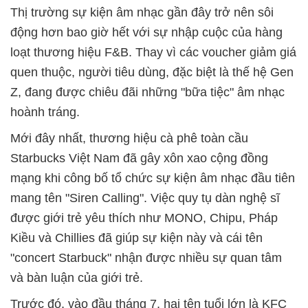
Thị trường sự kiện âm nhạc gần đây trở nên sôi
động hơn bao giờ hết với sự nhập cuộc của hàng
loạt thương hiệu F&B. Thay vì các voucher giảm giá
quen thuộc, người tiêu dùng, đặc biệt là thế hệ Gen
Z, đang được chiêu đãi những "bữa tiệc" âm nhạc
hoành tráng.
Mới đây nhất, thương hiệu cà phê toàn cầu
Starbucks Việt Nam đã gây xôn xao cộng đồng
mạng khi công bố tổ chức sự kiện âm nhạc đầu tiên
mang tên "Siren Calling". Việc quy tụ dàn nghệ sĩ
được giới trẻ yêu thích như MONO, Chipu, Pháp
Kiều và Chillies đã giúp sự kiện này và cái tên
"concert Starbuck" nhận được nhiều sự quan tâm
và bàn luận của giới trẻ.
Trước đó, vào đầu tháng 7, hai tên tuổi lớn là KFC