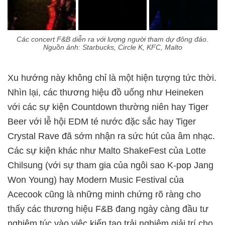
Các concert F&B diễn ra với lượng người tham dự đông đảo.
Nguồn ảnh: Starbucks, Circle K, KFC, Malto
Xu hướng này không chỉ là một hiện tượng tức thời.
Nhìn lại, các thương hiệu đồ uống như Heineken
với các sự kiện Countdown thường niên hay Tiger
Beer với lễ hội EDM té nước đặc sắc hay Tiger
Crystal Rave đã sớm nhận ra sức hút của âm nhạc.
Các sự kiện khác như Malto ShakeFest của Lotte
Chilsung (với sự tham gia của ngôi sao K-pop Jang
Won Young) hay Modern Music Festival của
Acecook cũng là những minh chứng rõ ràng cho
thấy các thương hiệu F&B đang ngày càng đầu tư
nghiêm túc vào việc kiến tạo trải nghiệm giải trí cho