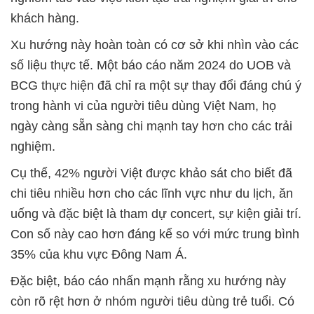
khách hàng.
Xu hướng này hoàn toàn có cơ sở khi nhìn vào các
số liệu thực tế. Một báo cáo năm 2024 do UOB và
BCG thực hiện đã chỉ ra một sự thay đổi đáng chú ý
trong hành vi của người tiêu dùng Việt Nam, họ
ngày càng sẵn sàng chi mạnh tay hơn cho các trải
nghiệm.
Cụ thể, 42% người Việt được khảo sát cho biết đã
chi tiêu nhiều hơn cho các lĩnh vực như du lịch, ăn
uống và đặc biệt là tham dự concert, sự kiện giải trí.
Con số này cao hơn đáng kể so với mức trung bình
35% của khu vực Đông Nam Á.
Đặc biệt, báo cáo nhấn mạnh rằng xu hướng này
còn rõ rệt hơn ở nhóm người tiêu dùng trẻ tuổi. Có