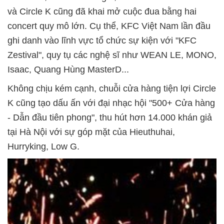
và Circle K cũng đã khai mở cuộc đua bằng hai
concert quy mô lớn. Cụ thể, KFC Việt Nam lần đầu
ghi danh vào lĩnh vực tổ chức sự kiện với "KFC
Zestival", quy tụ các nghệ sĩ như WEAN LE, MONO,
Isaac, Quang Hùng MasterD...
Không chịu kém cạnh, chuỗi cửa hàng tiện lợi Circle
K cũng tạo dấu ấn với đại nhạc hội "500+ Cửa hàng
- Dẫn đầu tiên phong", thu hút hơn 14.000 khán giả
tại Hà Nội với sự góp mặt của Hieuthuhai,
Hurryking, Low G.