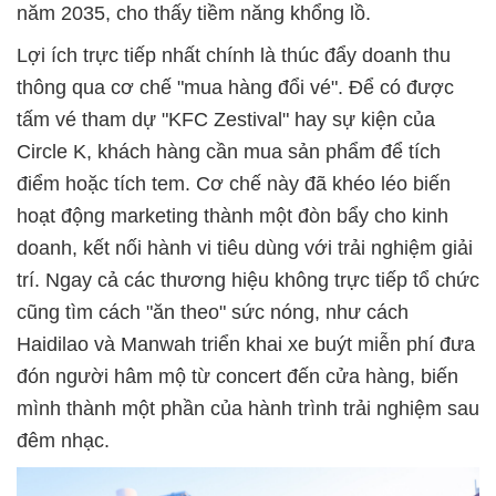
năm 2035, cho thấy tiềm năng khổng lồ.
Lợi ích trực tiếp nhất chính là thúc đẩy doanh thu
thông qua cơ chế "mua hàng đổi vé". Để có được
tấm vé tham dự "KFC Zestival" hay sự kiện của
Circle K, khách hàng cần mua sản phẩm để tích
điểm hoặc tích tem. Cơ chế này đã khéo léo biến
hoạt động marketing thành một đòn bẩy cho kinh
doanh, kết nối hành vi tiêu dùng với trải nghiệm giải
trí. Ngay cả các thương hiệu không trực tiếp tổ chức
cũng tìm cách "ăn theo" sức nóng, như cách
Haidilao và Manwah triển khai xe buýt miễn phí đưa
đón người hâm mộ từ concert đến cửa hàng, biến
mình thành một phần của hành trình trải nghiệm sau
đêm nhạc.