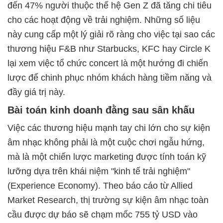
đến 47% người thuộc thế hệ Gen Z đã tăng chi tiêu
cho các hoạt động về trải nghiệm. Những số liệu
này cung cấp một lý giải rõ ràng cho việc tại sao các
thương hiệu F&B như Starbucks, KFC hay Circle K
lại xem việc tổ chức concert là một hướng đi chiến
lược để chinh phục nhóm khách hàng tiềm năng và
đầy giá trị này.
Bài toán kinh doanh đằng sau sân khấu
Việc các thương hiệu mạnh tay chi lớn cho sự kiện
âm nhạc không phải là một cuộc chơi ngẫu hứng,
mà là một chiến lược marketing được tính toán kỹ
lưỡng dựa trên khái niệm "kinh tế trải nghiệm"
(Experience Economy). Theo báo cáo từ Allied
Market Research, thị trường sự kiện âm nhạc toàn
cầu được dự báo sẽ chạm mốc 755 tỷ USD vào