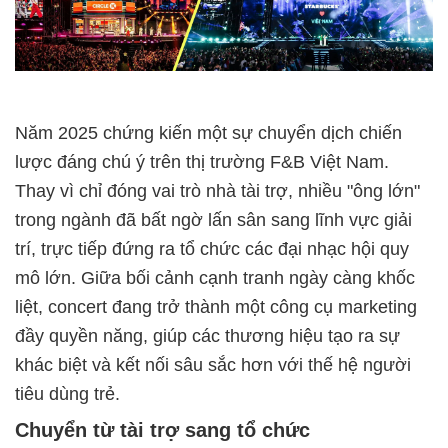
Năm 2025 chứng kiến một sự chuyển dịch chiến
lược đáng chú ý trên thị trường F&B Việt Nam.
Thay vì chỉ đóng vai trò nhà tài trợ, nhiều "ông lớn"
trong ngành đã bất ngờ lấn sân sang lĩnh vực giải
trí, trực tiếp đứng ra tổ chức các đại nhạc hội quy
mô lớn. Giữa bối cảnh cạnh tranh ngày càng khốc
liệt, concert đang trở thành một công cụ marketing
đầy quyền năng, giúp các thương hiệu tạo ra sự
khác biệt và kết nối sâu sắc hơn với thế hệ người
tiêu dùng trẻ.
Chuyển từ tài trợ sang tổ chức