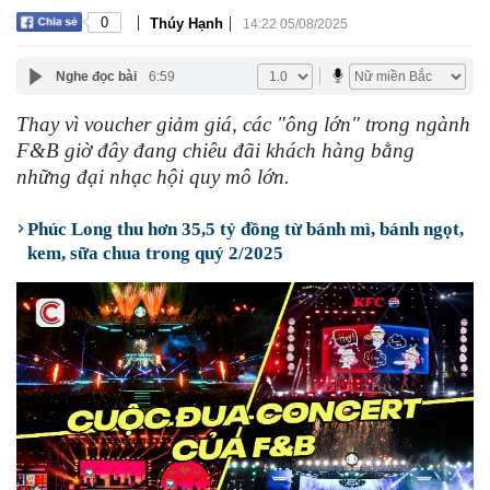
|
|
0
Thúy Hạnh
14:22 05/08/2025
Nghe đọc bài
6:59
Thay vì voucher giảm giá, các "ông lớn" trong ngành
F&B giờ đây đang chiêu đãi khách hàng bằng
những đại nhạc hội quy mô lớn.
Phúc Long thu hơn 35,5 tỷ đồng từ bánh mì, bánh ngọt,
kem, sữa chua trong quý 2/2025