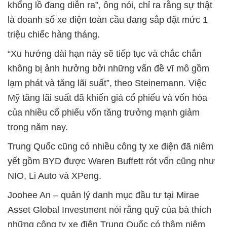
khổng lồ đang diễn ra”, ông nói, chỉ ra rằng sự thật
là doanh số xe điện toàn cầu đang sắp đặt mức 1
triệu chiếc hàng tháng.
“Xu hướng dài hạn này sẽ tiếp tục và chắc chắn
không bị ảnh hưởng bởi những vấn đề vĩ mô gồm
lạm phát và tăng lãi suất”, theo Steinemann. Việc
Mỹ tăng lãi suất đã khiến giá cổ phiếu và vốn hóa
của nhiều cổ phiếu vốn tăng trưởng mạnh giảm
trong năm nay.
Trung Quốc cũng có nhiều công ty xe điện đã niêm
yết gồm BYD được Waren Buffett rót vốn cũng như
NIO, Li Auto và XPeng.
Joohee An – quản lý danh mục đầu tư tại Mirae
Asset Global Investment nói rằng quỹ của bà thích
những công ty xe điện Trung Quốc có thâm niêm