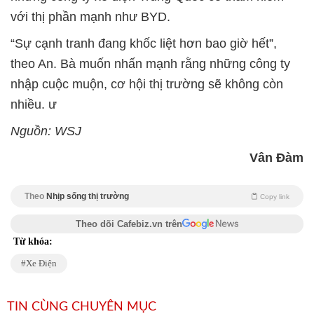
với thị phần mạnh như BYD.
“Sự cạnh tranh đang khốc liệt hơn bao giờ hết”,
theo An. Bà muốn nhấn mạnh rằng những công ty
nhập cuộc muộn, cơ hội thị trường sẽ không còn
nhiều. ư
Nguồn: WSJ
Vân Đàm
Theo
Nhịp sống thị trường
Copy link
Theo dõi Cafebiz.vn trên
Từ khóa:
Xe Điện
TIN CÙNG CHUYÊN MỤC