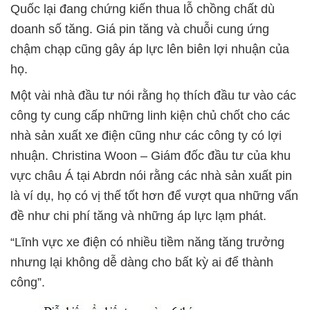
Quốc lại đang chứng kiến thua lỗ chồng chất dù
doanh số tăng. Giá pin tăng và chuỗi cung ứng
chậm chạp cũng gây áp lực lên biên lợi nhuận của
họ.
Một vài nhà đầu tư nói rằng họ thích đầu tư vào các
công ty cung cấp những linh kiện chủ chốt cho các
nhà sản xuất xe điện cũng như các công ty có lợi
nhuận. Christina Woon – Giám đốc đầu tư của khu
vực châu Á tại Abrdn nói rằng các nhà sản xuất pin
là ví dụ, họ có vị thế tốt hơn để vượt qua những vấn
đề như chi phí tăng và những áp lực lạm phát.
“Lĩnh vực xe điện có nhiều tiềm năng tăng trưởng
nhưng lại không dễ dàng cho bất kỳ ai để thành
công”.