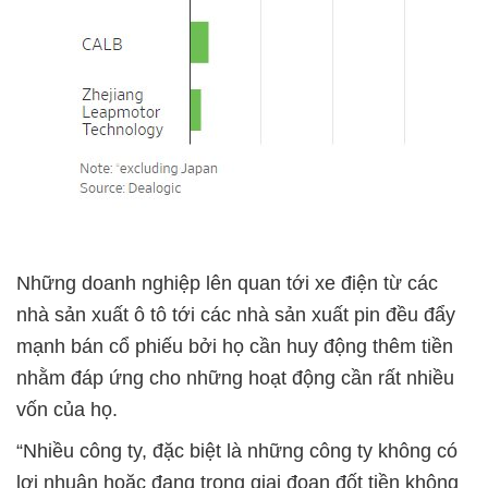
Những doanh nghiệp lên quan tới xe điện từ các
nhà sản xuất ô tô tới các nhà sản xuất pin đều đẩy
mạnh bán cổ phiếu bởi họ cần huy động thêm tiền
nhằm đáp ứng cho những hoạt động cần rất nhiều
vốn của họ.
“Nhiều công ty, đặc biệt là những công ty không có
lợi nhuận hoặc đang trong giai đoạn đốt tiền không