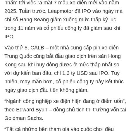
nhắm tới việc ra mắt 7 mẫu xe điện mới vào năm
2025. Tuần trước, Leapmotor đã IPO vào ngày mà
chỉ số Hang Seang giảm xuống mức thấp kỷ lục
trong 11 năm và cổ phiếu công ty đã giảm sau khi
IPO.
Vào thứ 5, CALB – một nhà cung cấp pin xe điện
Trung Quốc cũng bắt đầu giao dịch trên sàn Hong
Kong sau khi huy động được ở mức thấp nhất so
với dự kiến ban đầu, chỉ 1,3 tỷ USD sau IPO. Tuy
nhiên, may mắn hơn, cổ phiếu công ty này kết thúc
ngày giao dịch đầu tiên không giảm.
“Ngành công nghiệp xe điện hiện đang ở điểm uốn”,
theo Edward Byun – đồng chủ tịch thị trường vốn tại
Goldman Sachs.
“Tất cả những bên tham gia vào cuộc chơi đều