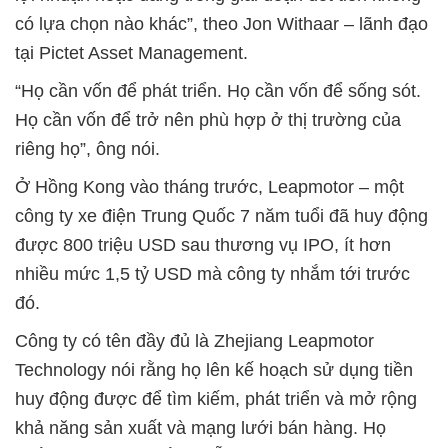
có lựa chọn nào khác”, theo Jon Withaar – lãnh đạo
tại Pictet Asset Management.
“Họ cần vốn để phát triển. Họ cần vốn để sống sót.
Họ cần vốn để trở nên phù hợp ở thị trường của
riêng họ”, ông nói.
Ở Hồng Kong vào tháng trước, Leapmotor – một
công ty xe điện Trung Quốc 7 năm tuổi đã huy động
được 800 triệu USD sau thương vụ IPO, ít hơn
nhiều mức 1,5 tỷ USD mà công ty nhắm tới trước
đó.
Công ty có tên đầy đủ là Zhejiang Leapmotor
Technology nói rằng họ lên kế hoạch sử dụng tiền
huy động được để tìm kiếm, phát triển và mở rộng
khả năng sản xuất và mạng lưới bán hàng. Họ