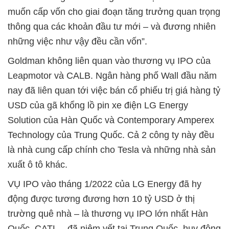
muốn cấp vốn cho giai đoạn tăng trưởng quan trọng
thông qua các khoản đầu tư mới – và đương nhiên
những việc như vậy đều cần vốn”.
Goldman không liên quan vào thương vụ IPO của
Leapmotor và CALB. Ngân hàng phố Wall đầu năm
nay đã liên quan tới việc bán cổ phiếu trị giá hàng tỷ
USD của gã khổng lồ pin xe điện LG Energy
Solution của Hàn Quốc và Contemporary Amperex
Technology của Trung Quốc. Cả 2 công ty này đều
là nhà cung cấp chính cho Tesla và những nhà sản
xuất ô tô khác.
VỤ IPO vào tháng 1/2022 của LG Energy đã hy
động được tương đương hơn 10 tỷ USD ở thị
trường quê nhà – là thương vụ IPO lớn nhất Hàn
Quốc. CATL – đã niêm yết tại Trung Quốc, huy động