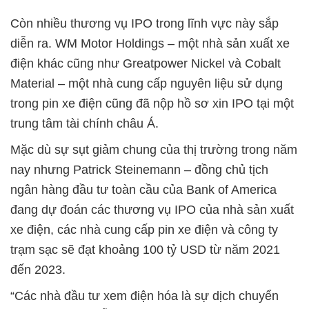
Còn nhiều thương vụ IPO trong lĩnh vực này sắp
diễn ra. WM Motor Holdings – một nhà sản xuất xe
điện khác cũng như Greatpower Nickel và Cobalt
Material – một nhà cung cấp nguyên liệu sử dụng
trong pin xe điện cũng đã nộp hồ sơ xin IPO tại một
trung tâm tài chính châu Á.
Mặc dù sự sụt giảm chung của thị trường trong năm
nay nhưng Patrick Steinemann – đồng chủ tịch
ngân hàng đầu tư toàn cầu của Bank of America
đang dự đoán các thương vụ IPO của nhà sản xuất
xe điện, các nhà cung cấp pin xe điện và công ty
trạm sạc sẽ đạt khoảng 100 tỷ USD từ năm 2021
đến 2023.
“Các nhà đầu tư xem điện hóa là sự dịch chuyển