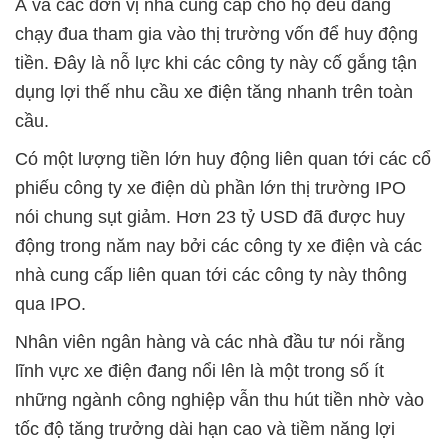
Á và các đơn vị nhà cung cấp cho họ đều đang
chạy đua tham gia vào thị trường vốn để huy động
tiền. Đây là nỗ lực khi các công ty này cố gắng tận
dụng lợi thế nhu cầu xe điện tăng nhanh trên toàn
cầu.
Có một lượng tiền lớn huy động liên quan tới các cổ
phiếu công ty xe điện dù phần lớn thị trường IPO
nói chung sụt giảm. Hơn 23 tỷ USD đã được huy
động trong năm nay bởi các công ty xe điện và các
nhà cung cấp liên quan tới các công ty này thông
qua IPO.
Nhân viên ngân hàng và các nhà đầu tư nói rằng
lĩnh vực xe điện đang nổi lên là một trong số ít
những ngành công nghiệp vẫn thu hút tiền nhờ vào
tốc độ tăng trưởng dài hạn cao và tiềm năng lợi