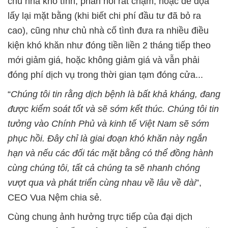
chủ nhà khó tính, phản hồi rất chậm, hoặc đe dọa
lấy lại mặt bằng (khi biết chi phí đầu tư đã bỏ ra
cao), cũng như chủ nhà cố tình đưa ra nhiều điều
kiện khó khăn như đóng tiền liền 2 tháng tiếp theo
mới giảm giá, hoặc không giảm giá và vẫn phải
đóng phí dịch vụ trong thời gian tạm đóng cửa...
“
Chúng tôi tin rằng dịch bệnh là bất khả kháng, đang
được kiểm soát tốt và sẽ sớm kết thúc. Chúng tôi tin
tưởng vào Chính Phủ và kinh tế Việt Nam sẽ sớm
phục hồi. Đây chỉ là giai đoạn khó khăn này ngắn
hạn và nếu các đối tác mặt bằng có thể đồng hành
cùng chúng tôi, tất cả chúng ta sẽ nhanh chóng
vượt qua và phát triển cùng nhau về lâu về dài
”,
CEO Vua Nệm chia sẻ.
Cùng chung ảnh hưởng trực tiếp của đại dịch