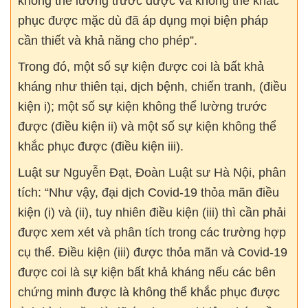
không thể lường trước được và không thể khắc
phục được mặc dù đã áp dụng mọi biện pháp
cần thiết và khả năng cho phép”.
Trong đó, một số sự kiện được coi là bất khả
kháng như thiên tại, dịch bệnh, chiến tranh, (điều
kiện i); một số sự kiện không thể lường trước
được (điều kiện ii) và một số sự kiện không thể
khắc phục được (điều kiện iii).
Luật sư Nguyễn Đạt, Đoàn Luật sư Hà Nội, phân
tích: “Như vậy, đại dịch Covid-19 thỏa mãn điều
kiện (i) và (ii), tuy nhiên điều kiện (iii) thì cần phải
được xem xét và phân tích trong các trường hợp
cụ thể. Điều kiện (iii) được thỏa mãn và Covid-19
được coi là sự kiện bất khả kháng nếu các bên
chứng minh được là không thể khắc phục được