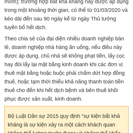
mình); trường hợp bất khả kháng này được áp dụng
trong một khoảng thời gian, có thể từ 01/03/2020 và
kéo dài đến sau 90 ngày kể từ ngày Thủ tướng
tuyên bố hết dịch.
Theo chia sẻ của đại diện nhiều doanh nghiệp bán
lẻ, doanh nghiệp nhà hàng ăn uống, nếu điều này
được áp dụng, chủ nhà sẽ không phạt tiền, lấy cọc
hay đòi lấy lại mặt bằng kinh doanh khi các đơn vị
thuê mặt bằng hoặc buộc phải chấm dứt hợp đồng
thuê, hoặc tạm thời thiếu khả năng thanh toán tiền
thuê cho đến khi hết dịch bệnh và bên thuê khôi
phục được sản xuất, kinh doanh.
Bộ Luật Dân sự 2015 quy định “sự kiện bất khả
kháng là sự kiện xảy ra một cách khách quan