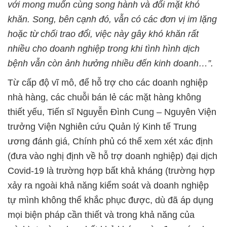
với mong muốn cùng song hành và đối mặt khó
khăn. Song, bên cạnh đó, vẫn có các đơn vị im lặng
hoặc từ chối trao đổi, việc này gây khó khăn rất
nhiều cho doanh nghiệp trong khi tình hình dịch
bệnh vẫn còn ảnh hưởng nhiều đến kinh doanh…”.
Từ cấp độ vĩ mô, để hỗ trợ cho các doanh nghiệp
nhà hàng, các chuỗi bán lẻ các mặt hàng không
thiết yếu, Tiến sĩ Nguyễn Đình Cung – Nguyên Viện
trưởng Viện Nghiên cứu Quản lý Kinh tế Trung
ương đánh giá, Chính phủ có thể xem xét xác định
(đưa vào nghị định về hỗ trợ doanh nghiệp) đại dịch
Covid-19 là trường hợp bất khả kháng (trường hợp
xảy ra ngoài khả năng kiểm soát và doanh nghiệp
tự mình không thể khắc phục được, dù đã áp dụng
mọi biện pháp cần thiết và trong khả năng của