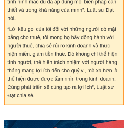
tình hình mặc dù đã áp dụng mọi biện pháp cần
thiết và trong khả năng của mình”, Luật sư Đạt
nói.
“Lời kêu gọi của tôi đối với những người có mặt
bằng cho thuê, tôi mong họ hãy đồng hành với
người thuê, chia sẻ rủi ro kinh doanh và thực
hiện miễn, giảm tiền thuê. Đó không chỉ thể hiện
tình người, thể hiện trách nhiệm với người hàng
tháng mang lợi ích đến cho quý vị, mà xa hơn là
thể hiện được được tầm nhìn trong kinh doanh.
Cùng phát triển sẽ cùng tạo ra lợi ích”, Luật sư
Đạt chia sẻ.