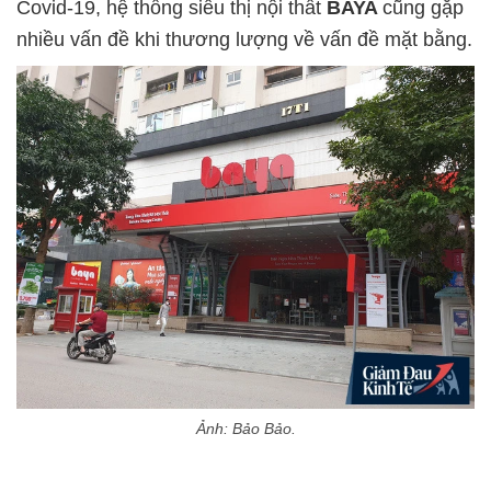
Covid-19, hệ thống siêu thị nội thất
BAYA
cũng gặp
nhiều vấn đề khi thương lượng về vấn đề mặt bằng.
Ảnh: Bảo Bảo.