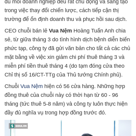
dù mỗi doanh nghiệp đều rất chủ động và sáng tạo
trong việc thay đổi chiến lược, cách tiếp cận thị
trường để ổn định doanh thu và phục hồi sau dịch.
CEO chuỗi bán lẻ
Vua Nệm
Hoàng Tuấn Anh chia
sẻ, từ giữa tháng 3 do tình hình dịch bệnh diễn biến
phức tạp, công ty đã gửi văn bản cho tất cả các chủ
mặt bằng về việc xin giảm chi phí thuê tháng 3 và
miễn phí tiền thuê tháng 4 (do tạm đóng cửa theo
Chỉ thị số 16/CT-TTg của Thủ tướng Chính phủ).
Chuỗi
Vua Nệm
hiện có 56 cửa hàng. Những hợp
đồng thuê của chuỗi này có thời hạn từ 60 - 96
tháng (tức thuê 5-8 năm) và công ty luôn thực hiện
đầy đủ nghĩa vụ trong hợp đồng trước đó.