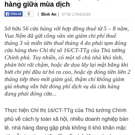
hàng giữa mùa dịch
|
|
0
Bình An
07:56 17/04/2020
Sở hữu 56 cửa hàng với hợp đồng thuê từ 5 – 8 năm,
Vua Nệm đã gửi công văn xin giảm chi phí thuê
tháng 3 và miễn tiền thuê tháng 4 do phải tạm đóng
cửa hàng theo Chỉ thị số 16/CT-TTg của Thủ tướng
Chính phủ. Tuy nhiên, có một số chủ nhà khó tính,
phản hồi rất chậm, hoặc đe dọa lấy lại mặt bằng khi
biết chi phí đầu tư bỏ ra cao, hoặc ép đóng tiền liền 2
tháng tiếp theo mới giảm giá, thậm chí không giảm
giá nhưng vẫn bắt đóng phí dịch vụ dù cửa hàng
đang phải đóng cửa...
Thực hiện Chỉ thị 16/CT-TTg của Thủ tướng Chính
phủ về cách ly toàn xã hội, nhiều doanh nghiệp bán
lẻ, nhà hàng đang gặp phải không ít khó khăn mặc