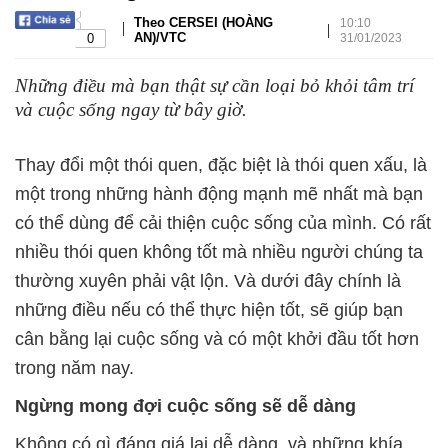
Theo CERSEI (HOÀNG
10:10
|
|
AN)/VTC
0
31/01/2023
Những điều mà bạn thật sự cần loại bỏ khỏi tâm trí
và cuộc sống ngay từ bây giờ.
Thay đổi một thói quen, đặc biệt là thói quen xấu, là
một trong những hành động mạnh mẽ nhất mà bạn
có thể dùng để cải thiện cuộc sống của mình. Có rất
nhiều thói quen không tốt mà nhiều người chúng ta
thường xuyên phải vật lộn. Và dưới đây chính là
những điều nếu có thể thực hiện tốt, sẽ giúp bạn
cân bằng lại cuộc sống và có một khởi đầu tốt hơn
trong năm nay.
Ngừng mong đợi cuộc sống sẽ dễ dàng
Không có gì đáng giá lại dễ dàng, và những khía