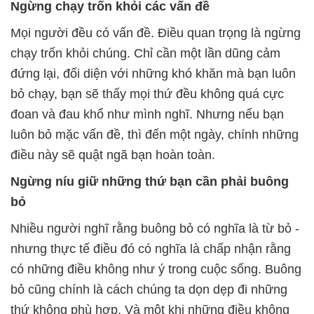
Ngừng chạy trốn khỏi các vấn đề
Mọi người đều có vấn đề. Điều quan trọng là ngừng
chạy trốn khỏi chúng. Chỉ cần một lần dũng cảm
đứng lại, đối diện với những khó khăn mà bạn luôn
bỏ chạy, bạn sẽ thấy mọi thứ đều không quá cực
đoan và đau khổ như mình nghĩ. Nhưng nếu bạn
luôn bỏ mặc vấn đề, thì đến một ngày, chính những
điều này sẽ quật ngã bạn hoàn toàn.
Ngừng níu giữ những thứ bạn cần phải buông
bỏ
Nhiều người nghĩ rằng buông bỏ có nghĩa là từ bỏ -
nhưng thực tế điều đó có nghĩa là chấp nhận rằng
có những điều không như ý trong cuộc sống. Buông
bỏ cũng chính là cách chúng ta dọn dẹp đi những
thứ không phù hợp. Và một khi những điều không