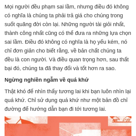
Mọi người đều phạm sai lầm, nhưng điều đó không
có nghĩa là chúng ta phải trả giá cho chúng trong
suốt quãng đời còn lại. Những người tài giỏi nhất,
thành công nhất cũng có thể đưa ra những lựa chọn
sai lầm. Điều đó không có nghĩa là họ yếu kém, nó
chỉ đơn giản cho biết rằng, về bản chất chúng ta
đều là con người. Và điều quan trọng hơn, sau thất
bại đó, chúng ta đã thay đổi và tốt hơn ra sao.
Ngừng nghiền ngẫm về quá khứ
Thật khó để nhìn thấy tương lai khi bạn luôn nhìn lại
quá khứ. Chỉ sử dụng quá khứ như một bản đồ chỉ
đường để hướng dẫn bạn đi tới tương lai.