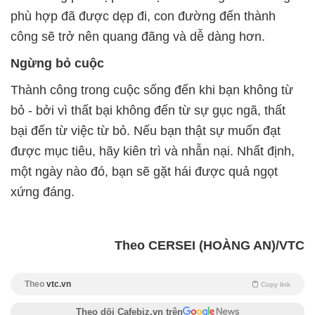
phù hợp đã được dẹp đi, con đường đến thành
công sẽ trở nên quang đãng và dễ dàng hơn.
Ngừng bỏ cuộc
Thành công trong cuộc sống đến khi bạn không từ
bỏ - bởi vì thất bại không đến từ sự gục ngã, thất
bại đến từ việc từ bỏ. Nếu bạn thật sự muốn đạt
được mục tiêu, hãy kiên trì và nhẫn nại. Nhất định,
một ngày nào đó, bạn sẽ gặt hái được quả ngọt
xứng đáng.
Theo CERSEI (HOÀNG AN)/VTC
Theo
vtc.vn
Copy link
Theo dõi Cafebiz.vn trên