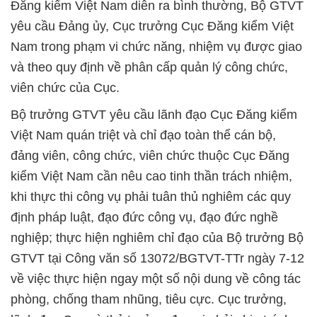
Đăng kiểm Việt Nam diễn ra bình thường, Bộ GTVT
yêu cầu Đảng ủy, Cục trưởng Cục Đăng kiểm Việt
Nam trong phạm vi chức năng, nhiệm vụ được giao
và theo quy định về phân cấp quản lý công chức,
viên chức của Cục.
Bộ trưởng GTVT yêu cầu lãnh đạo Cục Đăng kiểm
Việt Nam quán triệt và chỉ đạo toàn thể cán bộ,
đảng viên, công chức, viên chức thuộc Cục Đăng
kiểm Việt Nam cần nêu cao tinh thần trách nhiệm,
khi thực thi công vụ phải tuân thủ nghiêm các quy
định pháp luật, đạo đức công vụ, đạo đức nghề
nghiệp; thực hiện nghiêm chỉ đạo của Bộ trưởng Bộ
GTVT tại Công văn số 13072/BGTVT-TTr ngày 7-12
về việc thực hiện ngay một số nội dung về công tác
phòng, chống tham nhũng, tiêu cực. Cục trưởng,