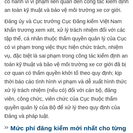
có hành vi vi phạm liên quan đến công tác kiểm định
an toàn kỹ thuật và bảo vệ môi trường xe cơ giới.
Đảng ủy và Cục trưởng Cục Đăng kiểm Việt Nam
khẩn trương xem xét, xử lý trách nhiệm đối với các
tập thể, cá nhân thuộc thẩm quyền quản lý của Cục
có vi phạm trong việc thực hiện chức trách, nhiệm
vụ, đặc biệt là sai phạm trong công tác kiểm định an
toàn kỹ thuật và bảo vệ môi trường xe cơ giới đã bị
cơ quan có thẩm quyền khởi tố theo quy định; kịp
thời báo cáo tình hình vi phạm và dễ xuất hình thức
xử lý trách nhiệm (nếu có) đối với cán bộ, đảng
viên, công chức, viên chức của Cục thuộc thẩm
quyền quản lý của Bộ để xử lý theo quy định của
Đảng và pháp luật.
Mức phí đăng kiểm mới nhất cho từng