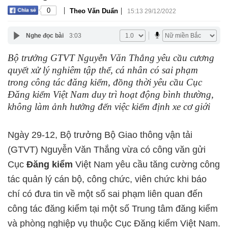
|
|
0
Theo Văn Duẩn
15:13 29/12/2022
Nghe đọc bài
3:03
Bộ trưởng GTVT Nguyễn Văn Thắng yêu cầu cương
quyết xử lý nghiêm tập thể, cá nhân có sai phạm
trong công tác đăng kiểm, đồng thời yêu cầu Cục
Đăng kiểm Việt Nam duy trì hoạt động bình thường,
không làm ảnh hưởng đến việc kiểm định xe cơ giới
Ngày 29-12, Bộ trưởng Bộ Giao thông vận tải
(GTVT) Nguyễn Văn Thắng vừa có công văn gửi
Cục
Đăng kiểm
Việt Nam yêu cầu tăng cường công
tác quản lý cán bộ, công chức, viên chức khi báo
chí có đưa tin về một số sai phạm liên quan đến
công tác đăng kiểm tại một số Trung tâm đăng kiểm
và phòng nghiệp vụ thuộc Cục Đăng kiểm Việt Nam.