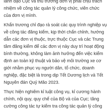
lãnh đạo Cục và thủ trưởng đơn vị phải chịu trách
nhiệm về công tác quản lý công chức, viên chức
của đơn vị mình.
Khẩn trương chỉ đạo rà soát các quy trình nghiệp vụ
về công tác đăng kiểm, kịp thời chấn chỉnh, hướng
dẫn các đơn vị thuộc, trực thuộc Cục và các Trung
tâm đăng kiểm để các đơn vị này duy trì hoạt động
bình thường, không làm ảnh hưởng đến việc kiểm
định an toàn kỹ thuật và bảo vệ môi trường xe cơ
giới nhằm phục vụ người dân, tổ chức, doanh
nghiệp, đặc biệt là trong dịp Tết Dương lịch và Tết
Nguyên đán Quý Mão 2023.
Thực hiện nghiêm kỉ luật công vụ, kỉ cương hành
chính, nội quy, quy chế của Bộ và của Cục; tăng
cường công tác tự kiểm tra công tác quản lý công