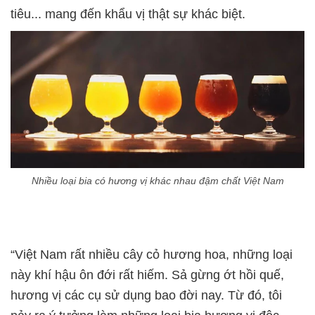
tiêu... mang đến khẩu vị thật sự khác biệt.
Nhiều loại bia có hương vị khác nhau đậm chất Việt Nam
“Việt Nam rất nhiều cây cỏ hương hoa, những loại
này khí hậu ôn đới rất hiếm. Sả gừng ớt hồi quế,
hương vị các cụ sử dụng bao đời nay. Từ đó, tôi