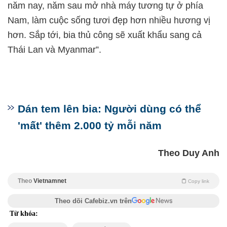
năm nay, năm sau mở nhà máy tương tự ở phía
Nam, làm cuộc sống tươi đẹp hơn nhiều hương vị
hơn. Sắp tới, bia thủ công sẽ xuất khẩu sang cả
Thái Lan và Myanmar”.
Dán tem lên bia: Người dùng có thể
'mất' thêm 2.000 tỷ mỗi năm
Theo Duy Anh
Theo
Vietnamnet
Copy link
Theo dõi Cafebiz.vn trên
Từ khóa: