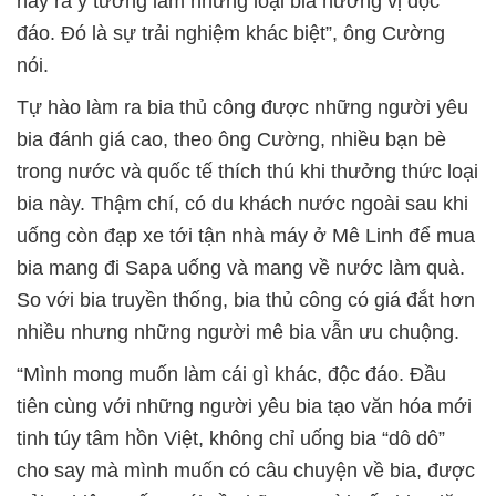
nảy ra ý tưởng làm những loại bia hương vị độc
đáo. Đó là sự trải nghiệm khác biệt”, ông Cường
nói.
Tự hào làm ra bia thủ công được những người yêu
bia đánh giá cao, theo ông Cường, nhiều bạn bè
trong nước và quốc tế thích thú khi thưởng thức loại
bia này. Thậm chí, có du khách nước ngoài sau khi
uống còn đạp xe tới tận nhà máy ở Mê Linh để mua
bia mang đi Sapa uống và mang về nước làm quà.
So với bia truyền thống, bia thủ công có giá đắt hơn
nhiều nhưng những người mê bia vẫn ưu chuộng.
“Mình mong muốn làm cái gì khác, độc đáo. Đầu
tiên cùng với những người yêu bia tạo văn hóa mới
tinh túy tâm hồn Việt, không chỉ uống bia “dô dô”
cho say mà mình muốn có câu chuyện về bia, được