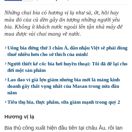
Những chai bia có hương vị lạ như sả, ớt, hồi hay
màu đỏ của củ dền gây ấn tượng những người yêu
bia. Không ít khách nước ngoài lên tận nhà máy để
mua được vài chai mang về nước.
Uống bia đứng thứ 3 châu Á, dân nhậu Việt sẽ phải đóng
thuế nhiều hơn cho sở thích của mình!
Người thiết kế cốc bia hơi huyền thoại: Tôi đã để lại cho
đời một sản phẩm
Lao đao vì giá lợn giảm nhưng bia mới là mảng kinh
doanh gây thất vọng nhất của Masan trong nửa đầu
năm
Tiêu thụ bia, thực phẩm, sữa giảm mạnh trong quý 2
Hương vị lạ
Bia thủ công xuất hiện đầu tiên tại châu Âu, rồi lan