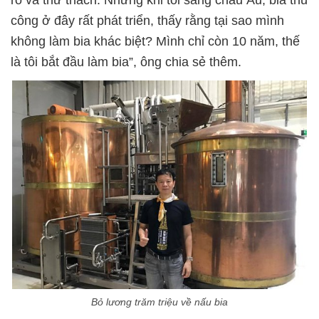
công ở đây rất phát triển, thấy rằng tại sao mình
không làm bia khác biệt? Mình chỉ còn 10 năm, thế
là tôi bắt đầu làm bia”, ông chia sẻ thêm.
Bỏ lương trăm triệu về nấu bia