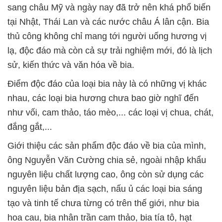
sang châu Mỹ và ngày nay đã trở nên khá phổ biến
tại Nhật, Thái Lan và các nước châu Á lân cận. Bia
thủ công không chỉ mang tới người uống hương vị
lạ, độc đáo mà còn cả sự trải nghiệm mới, đó là lịch
sử, kiến thức và văn hóa về bia.
Điểm độc đáo của loại bia này là có những vị khác
nhau, các loại bia hương chưa bao giờ nghĩ đến
như vối, cam thảo, táo mèo,... các loại vị chua, chát,
đắng gắt,...
Giới thiệu các sản phẩm độc đáo về bia của mình,
ông Nguyễn Văn Cường chia sẻ, ngoài nhập khẩu
nguyên liệu chất lượng cao, ông còn sử dụng các
nguyên liệu bản địa sạch, nấu ủ các loại bia sáng
tạo và tinh tế chưa từng có trên thế giới, như bia
hoa cau, bia nhân trần cam thảo, bia tía tô, hạt