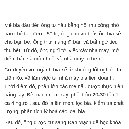
Mẻ bia đầu tiên ông tự nấu bằng nồi thủ công nhờ
bạn chế tạo được 50 lít, ông cho vợ thử rồi chia sẻ
cho bạn bè. Ông thử mang đi bán và bất ngờ tiêu
thụ hết. Từ đó, ông nghĩ tới việc xây nhà máy, mở
điểm bán và mở chuỗi và nhà máy to hơn.
Cơ duyên với ngành bia kể từ khi ông tốt nghiệp tại
Liên Xô, về làm việc tại nhà máy bia liên doanh.
Thời điểm đó, phần lớn các mẻ nấu được thực hiện
bằng tay. Bê mạch nha, xay, phối trộn 20-30 tấn 1
ca 4 người, sau đó là lên men, lọc bia, kiểm tra chất
lượng, phân tích lý hoá các loại bia.
Sau đó, ông được cử sang Đan Mạch để học khóa