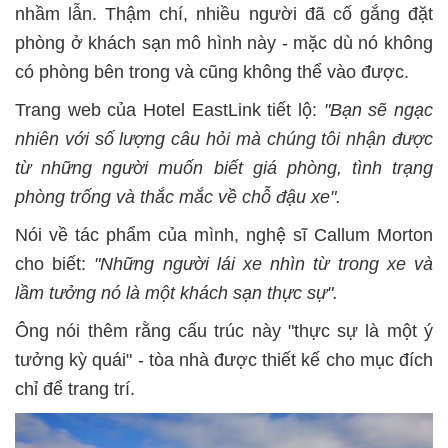
nhầm lẫn. Thậm chí, nhiều người đã cố gắng đặt
phòng ở khách sạn mô hình này - mặc dù nó không
có phòng bên trong và cũng không thể vào được.
Trang web của Hotel EastLink tiết lộ:
"Bạn sẽ ngạc
nhiên với số lượng câu hỏi mà chúng tôi nhận được
từ những người muốn biết giá phòng, tình trạng
phòng trống và thắc mắc về chỗ đậu xe".
Nói về tác phẩm của mình, nghệ sĩ Callum Morton
cho biết:
"Những người lái xe nhìn từ trong xe và
lầm tưởng nó là một khách sạn thực sự".
Ông nói thêm rằng cấu trúc này "thực sự là một ý
tưởng kỳ quái" - tòa nhà được thiết kế cho mục đích
chỉ để trang trí.