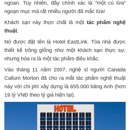
ngoan. Tuy nhiên, đây chính xác là "một cú lừa"
ngoạn mục mà rất nhiều người đã mắc lừa!
Khách sạn này thực chất là một
tác phẩm nghệ
thuật
.
Nó được đặt tên là Hotel EastLink. Tòa nhà được
thiết kế trông giống như một khách sạn thực sự,
nhưng hóa ra là một tác phẩm điêu khắc.
Vào tháng 11 năm 2007, nghệ sĩ người Canada
Callum Morton đã cho ra mắt tác phẩm nghệ thuật
này với chi phí xây dựng là 655.000 bảng Anh (hơn
19 tỷ VNĐ theo tỷ giá hiện tại).