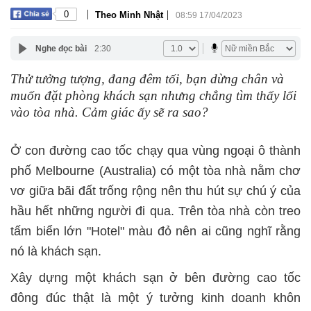
|
|
0
Theo Minh Nhật
08:59 17/04/2023
Nghe đọc bài
2:30
Thử tưởng tượng, đang đêm tối, bạn dừng chân và
muốn đặt phòng khách sạn nhưng chẳng tìm thấy lối
vào tòa nhà. Cảm giác ấy sẽ ra sao?
Ở con đường cao tốc chạy qua vùng ngoại ô thành
phố Melbourne (Australia) có một tòa nhà nằm chơ
vơ giữa bãi đất trống rộng nên thu hút sự chú ý của
hầu hết những người đi qua. Trên tòa nhà còn treo
tấm biển lớn "Hotel" màu đỏ nên ai cũng nghĩ rằng
nó là khách sạn.
Xây dựng một khách sạn ở bên đường cao tốc
đông đúc thật là một ý tưởng kinh doanh khôn