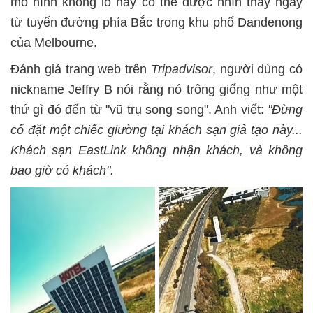
mô hình khổng lồ này có thể được nhìn thấy ngay
từ tuyến đường phía Bắc trong khu phố Dandenong
của Melbourne.
Đánh giá trang web trên
Tripadvisor
, người dùng có
nickname Jeffry B nói rằng nó trông giống như một
thứ gì đó đến từ "vũ trụ song song". Anh viết:
"Đừng
cố đặt một chiếc giường tại khách sạn giả tạo này...
Khách sạn EastLink không nhận khách, và không
bao giờ có khách".