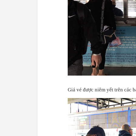
Giá vé được niêm yết trên các b