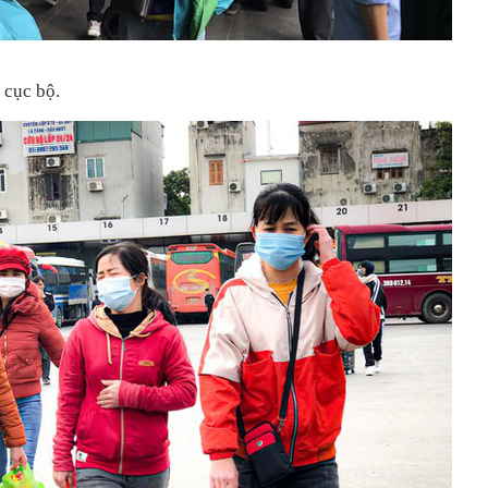
 cục bộ.