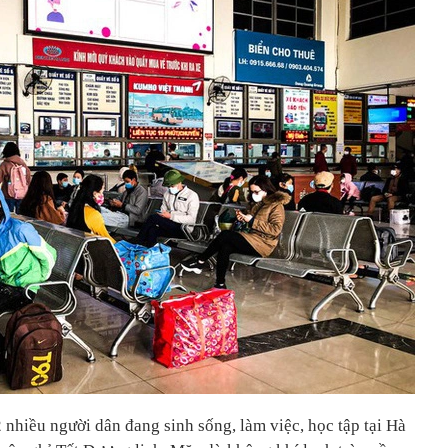
nhiều người dân đang sinh sống, làm việc, học tập tại Hà