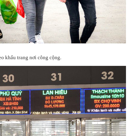
eo khẩu trang nơi công cộng.