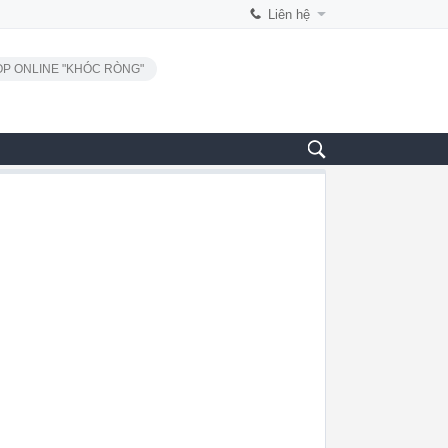
Liên hệ
P ONLINE "KHÓC RÒNG"