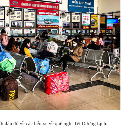
i dân đổ về các bến xe về quê nghỉ Tết Dương Lịch.