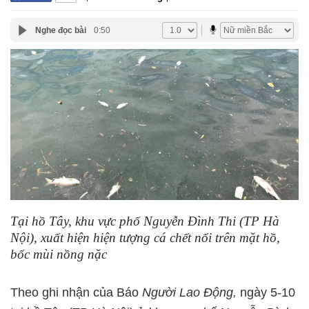
Nghe đọc bài
0:50
Tại hồ Tây, khu vực phố Nguyễn Đình Thi (TP Hà
Nội), xuất hiện hiện tượng cá chết nổi trên mặt hồ,
bốc mùi nồng nặc
Theo ghi nhận của Báo
Người Lao Động,
ngày 5-10