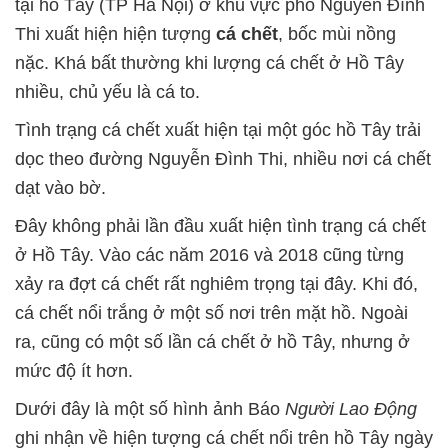
tại hồ Tây (TP Hà Nội) ở khu vực phố Nguyễn Đình
Thi xuất hiện hiện tượng
cá chết
, bốc mùi nồng
nặc. Khá bất thường khi lượng cá chết ở Hồ Tây
nhiều, chủ yếu là cá to.
Tình trạng cá chết xuất hiện tại một góc hồ Tây trải
dọc theo đường Nguyễn Đình Thi, nhiều nơi cá chết
dạt vào bờ.
Đây không phải lần đầu xuất hiện tình trạng cá chết
ở Hồ Tây. Vào các năm 2016 và 2018 cũng từng
xảy ra đợt cá chết rất nghiêm trọng tại đây. Khi đó,
cá chết nổi trắng ở một số nơi trên mặt hồ. Ngoài
ra, cũng có một số lần cá chết ở hồ Tây, nhưng ở
mức độ ít hơn.
Dưới đây là một số hình ảnh Báo
Người Lao Động
ghi nhận về hiện tượng cá chết nổi trên hồ Tây ngày