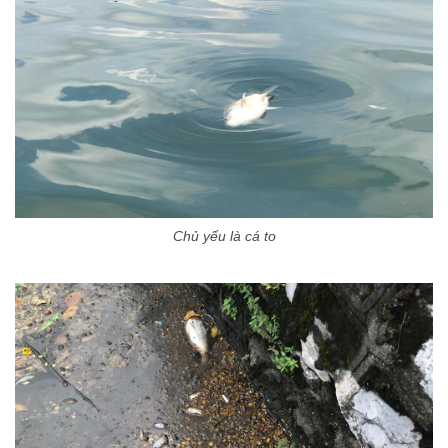
Chủ yếu là cá to