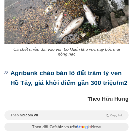
Cá chết nhiều dạt vào ven bờ khiến khu vực này bốc mùi
nồng nặc
Agribank chào bán lô đất trăm tỷ ven
Hồ Tây, giá khởi điểm gần 300 triệu/m2
Theo Hữu Hưng
Theo
nld.com.vn
Copy link
Theo dõi Cafebiz.vn trên